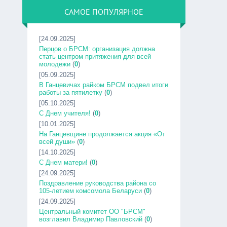
САМОЕ ПОПУЛЯРНОЕ
[24.09.2025]
Перцов о БРСМ: организация должна
стать центром притяжения для всей
молодежи
(
0
)
[05.09.2025]
В Ганцевичах райком БРСМ подвел итоги
работы за пятилетку
(
0
)
[05.10.2025]
С Днем учителя!
(
0
)
[10.01.2025]
На Ганцевщине продолжается акция «От
всей души»
(
0
)
[14.10.2025]
С Днем матери!
(
0
)
[24.09.2025]
Поздравление руководства района со
105-летием комсомола Беларуси
(
0
)
[24.09.2025]
Центральный комитет ОО "БРСМ"
возглавил Владимир Павловский
(
0
)