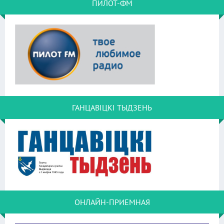
ПИЛОТ-ФМ
ГАНЦАВІЦКІ ТЫДЗЕНЬ
ОНЛАЙН-ПРИЕМНАЯ