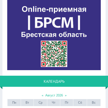
КАЛЕНДАРЬ
«
Август 2026
»
Пн
Вт
Ср
Чт
Пт
Сб
Вс