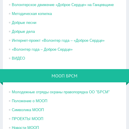
Волонтерское движение «Доброе Сердце» на Ганцевщине
Методическая копилка
Добрые песни
Добрые дела
Интернет-проект «Волонтер года – «Доброе Сердце»
«Волонтер года – Доброе Сердце»
ВИДЕО
МООП БРСМ
Молодежные отряды охраны правопорядка ОО "БРСМ"
Положение о МООП
Символика МООП
ПРОЕКТЫ МООП
Новости МООП