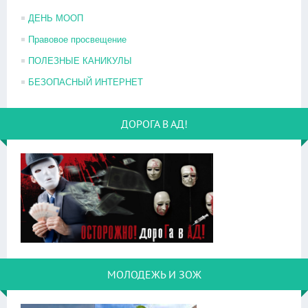
ДЕНЬ МООП
Правовое просвещение
ПОЛЕЗНЫЕ КАНИКУЛЫ
БЕЗОПАСНЫЙ ИНТЕРНЕТ
ДОРОГА В АД!
МОЛОДЕЖЬ И ЗОЖ