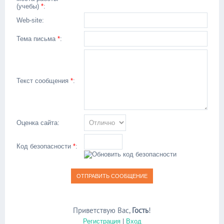
(учебы)
*
:
Web-site:
Тема письма
*
:
Текст сообщения
*
:
Оценка сайта:
Код безопасности
*
:
Приветствую Вас
,
Гость
!
Регистрация
|
Вход