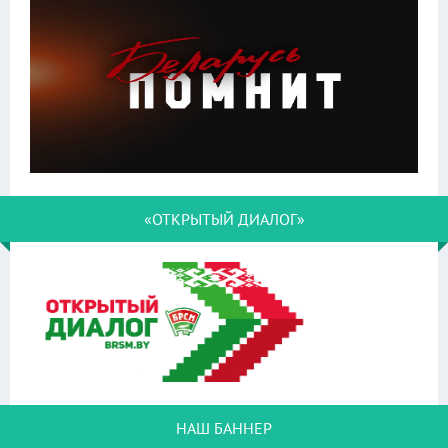
«ОТКРЫТЫЙ ДИАЛОГ»
НАШ БАННЕР