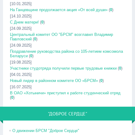
[10.01.2025]
На Ганцевщине продолжается акция «От всей души»
(
0
)
[14.10.2025]
С Днем матери!
(
0
)
[24.09.2025]
Центральный комитет ОО "БРСМ" возглавил Владимир
Павловский
(
0
)
[24.09.2025]
Поздравление руководства района со 105-летием комсомола
Беларуси
(
0
)
[19.08.2025]
Участники студотряда получили первые трудовые книжки
(
0
)
[04.01.2025]
Новый лидер в районном комитете ОО «БРСМ»
(
0
)
[16.07.2025]
В ОАО «Хотыничи» приступил к работе студенческий отряд
(
0
)
"ДОБРОЕ СЕРДЦЕ"
О движении БРСМ "Доброе Сердце"