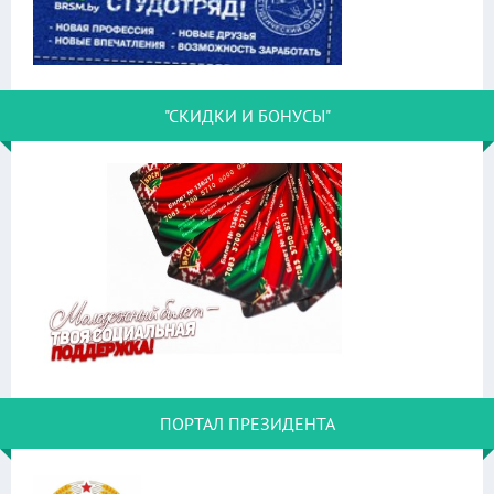
"СКИДКИ И БОНУСЫ"
ПОРТАЛ ПРЕЗИДЕНТА