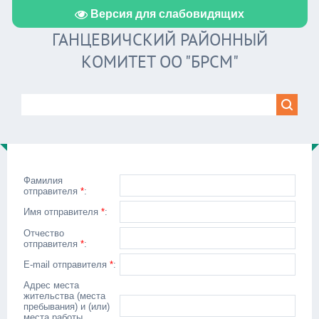
Версия для слабовидящих
ГАНЦЕВИЧСКИЙ РАЙОННЫЙ
КОМИТЕТ ОО "БРСМ"
Фамилия
отправителя
*
:
Имя отправителя
*
:
Отчество
отправителя
*
:
E-mail отправителя
*
:
Адрес места
жительства (места
пребывания) и (или)
места работы