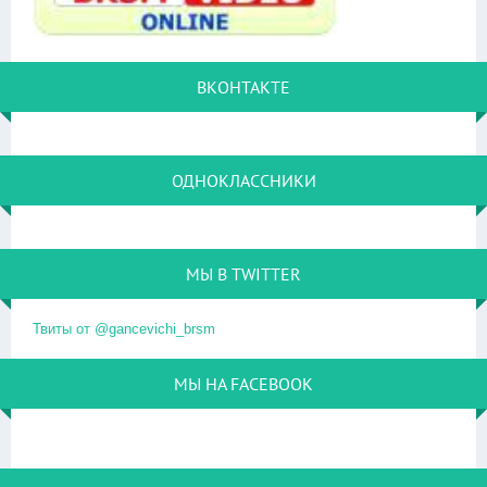
ВКОНТАКТЕ
ОДНОКЛАССНИКИ
МЫ В TWITTER
Твиты от @gancevichi_brsm
МЫ НА FACEBOOK