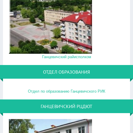
Ганцевичский райисполком
ОТДЕЛ ОБРАЗОВАНИЯ
Отдел по образованию Ганцевичского РИК
ГАНЦЕВИЧСКИЙ РЦДЮТ