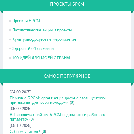
ПРОЕКТЫ БРСМ
Проекты БРСМ
Патриотические акции и проекты
Культурно-досуговые мероприятия
Здоровый образ жизни
100 ИДЕЙ ДЛЯ МОЕЙ СТРАНЫ
САМОЕ ПОПУЛЯРНОЕ
[24.09.2025]
Перцов о БРСМ: организация должна стать центром
притяжения для всей молодежи
(
0
)
[05.09.2025]
В Ганцевичах райком БРСМ подвел итоги работы за
пятилетку
(
0
)
[05.10.2025]
С Днем учителя!
(
0
)