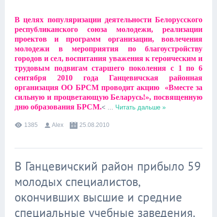
В целях популяризации деятельности Белорусского
республиканского союза молодежи, реализации
проектов и программ организации, вовлечения
молодежи в мероприятия по благоустройству
городов и сел, воспитания уважения к героическим и
трудовым подвигам старшего поколения с 1 по 6
сентября 2010 года Ганцевичская районная
организация
ОО БРСМ
проводит акцию «Вместе за
сильную и процветающую Беларусь!», посвященную
дню образования БРСМ.
<
...
Читать дальше »
1385
Alex
25.08.2010
В Ганцевичский район прибыло 59
молодых специалистов,
окончивших высшие и средние
специальные учебные заведения.