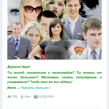
Дорогой друг!
Ты молод, талантлив и честолюбив?
Ты хочешь от
жизни большего?
Мечтаешь стать популярным и
узнаваемым?
Тогда чего же ты ждешь!
Инте
...
Читать дальше »
754
Alex
01.09.2010