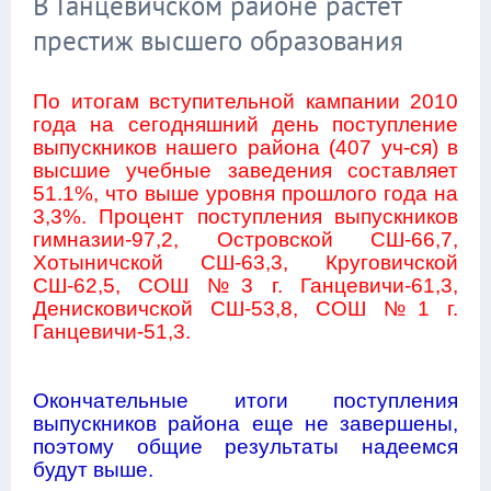
В Ганцевичском районе растет
престиж высшего образования
По итогам вступительной кампании 2010
года на сегодняшний день поступление
выпускников нашего района (407 уч-ся) в
высшие учебные заведения составляет
51.1%, что выше уровня прошлого года на
3,3%. Процент поступления выпускников
гимназии-97,2, Островской СШ-66,7,
Хотыничской СШ-63,3, Круговичской
СШ-62,5, СОШ №3 г. Ганцевичи-61,3,
Денисковичской СШ-53,8, СОШ №1 г.
Ганцевичи-51,3.
Окончательные итоги поступления
выпускников района еще не завершены,
поэтому общие результаты надеемся
будут выше.