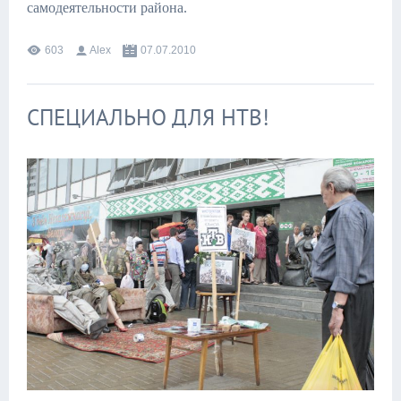
самодеятельности района.
603
Alex
07.07.2010
СПЕЦИАЛЬНО ДЛЯ НТВ!