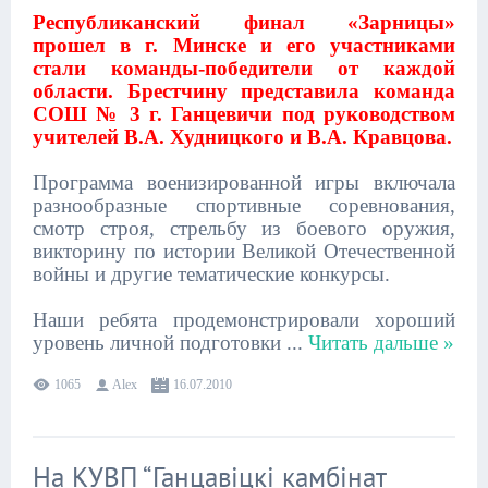
Республиканский финал «Зарницы»
прошел в г. Минске и его участниками
стали команды-победители от каждой
области. Брестчину представила команда
СОШ № 3 г. Ганцевичи под руководством
учителей В.А. Худницкого и В.А. Кравцова.
Программа военизированной игры включала
разнообразные спортивные соревнования,
смотр строя, стрельбу из боевого оружия,
викторину по истории Великой Отечественной
войны и другие тематические конкурсы.
Наши ребята продемонстрировали хороший
уровень личной подготовки
...
Читать дальше »
1065
Alex
16.07.2010
На КУВП “Ганцавіцкі камбінат