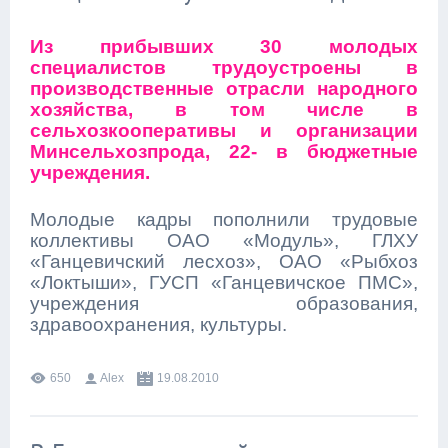
Из прибывших 30 молодых
специалистов трудоустроены в
производственные отрасли народного
хозяйства, в том числе в
сельхозкооперативы и организации
Минсельхозпрода, 22- в бюджетные
учреждения.
Молодые кадры пополнили трудовые
коллективы ОАО «Модуль», ГЛХУ
«Ганцевичский лесхоз», ОАО «Рыбхоз
«Локтыши», ГУСП «Ганцевичское ПМС»,
учреждения образования,
здравоохранения, культуры.
650
Alex
19.08.2010