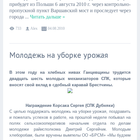
прибудет из Польши 6 августа 2010 г. через контрольно-
пропускной пункт Варшавский мост и проследует через
города
...
Читать дальше »
733
Alex
04.08.2010
Молодежь на уборке урожая
В этом году на хлебных нивах Ганцевщины трудится
двадцать шесть молодых механизаторов СПК, которые
вносят свой вклад в сдобный каравай Брестчины.
Награждение Корсака Сергея (СПК Дубняки)
С целью поддержать молодежь на уборке урожая, поздравить
и пожелать успехов в работе, на прошлой неделе побывал на
полях сельхозкооперативов начальник отдела по делам
молодежи райисполкома Дмитрий Сергейчик. Молодым
хлеборобам, были вручены вымпелы ОО «БРСМ» «Мы будзем