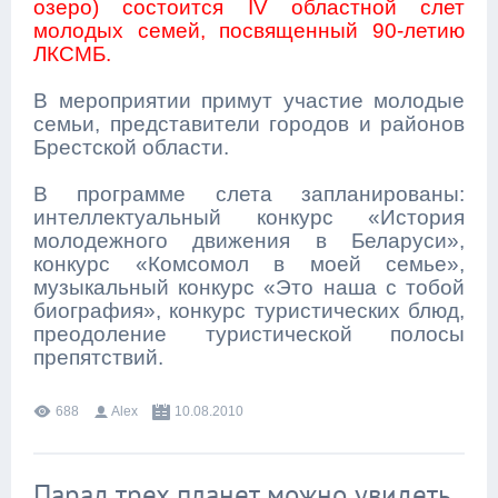
озеро) состоится IV областной слет
молодых семей, посвященный 90-летию
ЛКСМБ.
В мероприятии примут участие молодые
семьи, представители городов и районов
Брестской области.
В программе слета запланированы:
интеллектуальный конкурс «История
молодежного движения в Беларуси»,
конкурс «Комсомол в моей семье»,
музыкальный конкурс «Это наша с тобой
биография», конкурс туристических блюд,
преодоление туристической полосы
препятствий.
688
Alex
10.08.2010
Парад трех планет можно увидеть