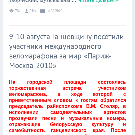
764
Alex
14.08.2010
9-10 августа Ганцевщину посетили
участники международного
веломарафона за мир «Париж-
Москва-2010»
На городской площади состоялась
торжественная встреча участников
веломарафона, в ходе которой с
приветственным словом к гостям обратился
председатель райисполкома В.М. Столяр, в
исполнении самодеятельных артистов
прозвучали песни и музыкальные номера,
отражающие белорусскую культуру и
самобытность ганцевичского края. После