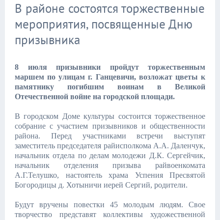
В районе состоятся торжественные
мероприятия, посвященные Дню
призывника
8 июля призывники пройдут торжественным
маршем по улицам г. Ганцевичи, возложат цветы к
памятнику погибшим воинам в Великой
Отечественной войне на городской площади.
В городском Доме культуры состоится торжественное
собрание с участием призывников и общественности
района. Перед участниками встречи выступят
заместитель председателя райисполкома А.А. Даленчук,
начальник отдела по делам молодежи Д.К. Сергейчик,
начальник отделения призыва райвоенкомата
А.Г.Телушко, настоятель храма Успения Пресвятой
Богородицы д. Хотыничи иерей Сергий, родители.
Будут вручены повестки 45 молодым людям. Свое
творчество представят коллективы художественной