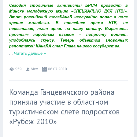
Сегодня столичные активисты БРСМ проводят в
Минске молодежную акцию «СПЕЦИАЛЬНО ДЛЯ НТВ!».
Этот российский телеКАнаЛ неслучайно попал в поле
зрение молодежи. В последнее время НТВ, не
переставая, льет грязь на нашу страну. Выражаясь
простым народным языком – попросту воняет,
уподобляясь скунсу. Теперь объектом зловонных
репортажей КАнаЛА стал Глава нашего государства.
...
Читать дальше »
959
Alex
06.07.2010
Команда Ганцевичского района
приняла участие в областном
туристическом слете подростков
«Рубеж-2010»