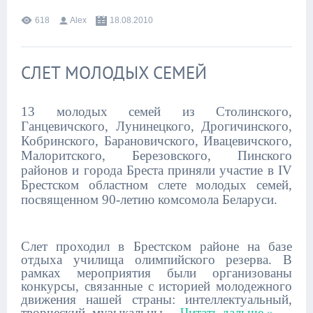
618
Alex
18.08.2010
СЛЕТ МОЛОДЫХ СЕМЕЙ
13 молодых семей из Столинского,
Ганцевичского, Лунинецкого, Дрогичинского,
Кобринского, Барановичского, Ивацевичского,
Малоритского, Березовского, Пинского
районов и города Бреста приняли участие в IV
Брестском областном слете молодых семей,
посвященном 90-летию комсомола Беларуси.
Слет проходил в Брестском районе на базе
отдыха училища олимпийского резерва. В
рамках мероприятия были организованы
конкурсы, связанные с историей молодежного
движения нашей страны: интеллектуальный,
творческий, музыкальны
...
Читать дальше »