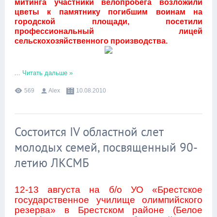
митинга участники велопробега возложили
цветы к памятнику погибшим воинам на
городской площади, посетили
профессиональный лицей
сельскохозяйственного производства.
...
Читать дальше »
569
Alex
10.08.2010
Состоится IV областной слет
молодых семей, посвященный 90-
летию ЛКСМБ
12-13 августа на б/о УО «Брестское
государственное училище олимпийского
резерва» в Брестском районе (Белое