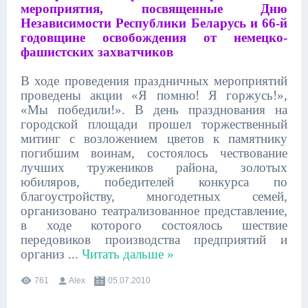
мероприятия, посвященные Дню
Независимости Республики Беларусь и 66-й
годовщине освобождения от немецко-
фашистских захватчиков
В ходе проведения праздничных мероприятий
проведены акции «Я помню! Я горжусь!»,
«Мы победили!». В день празднования на
городской площади прошел торжественный
митинг с возложением цветов к памятнику
погибшим воинам, состоялось чествование
лучших тружеников района, золотых
юбиляров, победителей конкурса по
благоустройству, многодетных семей,
организовано театрализованное представление,
в ходе которого состоялось шествие
передовиков производства предприятий и
организ
...
Читать дальше »
761
Alex
05.07.2010