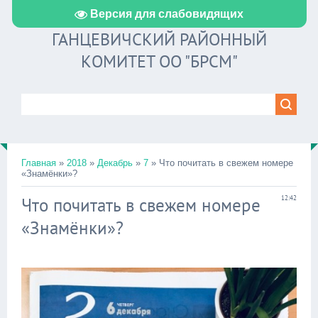
Версия для слабовидящих
ГАНЦЕВИЧСКИЙ РАЙОННЫЙ
КОМИТЕТ ОО "БРСМ"
Главная
»
2018
»
Декабрь
»
7
» Что почитать в свежем номере
«Знамёнки»?
Что почитать в свежем номере
12:42
«Знамёнки»?