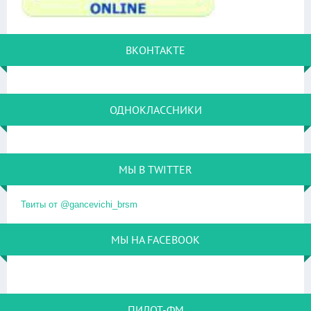
ВКОНТАКТЕ
ОДНОКЛАССНИКИ
МЫ В TWITTER
Твиты от @gancevichi_brsm
МЫ НА FACEBOOK
ПИЛОТ-ФМ