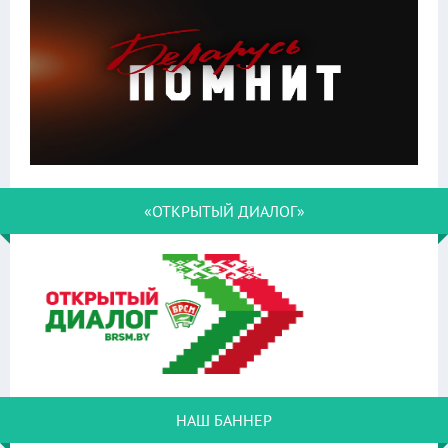
«ОТКРЫТЫЙ ДИАЛОГ»
НАШ БАННЕР