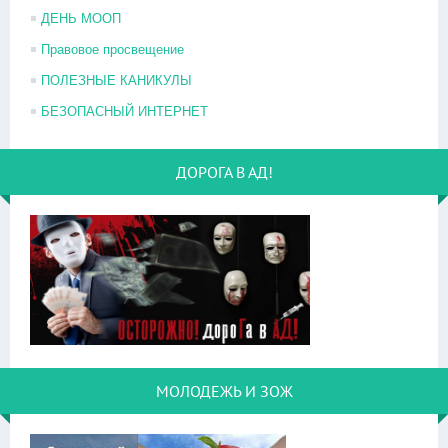
ДЕНЬ МООП
Правовое просвещение
ПОЛЕЗНЫЕ КАНИКУЛЫ
БЕЗОПАСНЫЙ ИНТЕРНЕТ
ДОРОГА В АД!
МОЛОДЕЖЬ И ЗОЖ