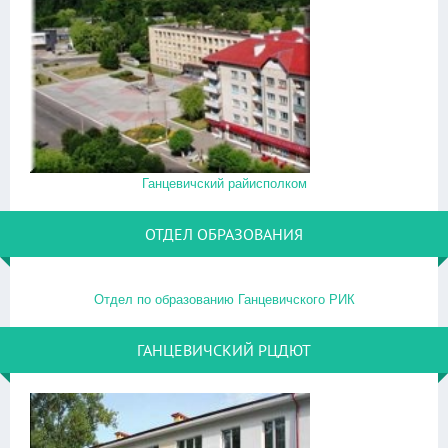
Ганцевичский райисполком
ОТДЕЛ ОБРАЗОВАНИЯ
Отдел по образованию Ганцевичского РИК
ГАНЦЕВИЧСКИЙ РЦДЮТ