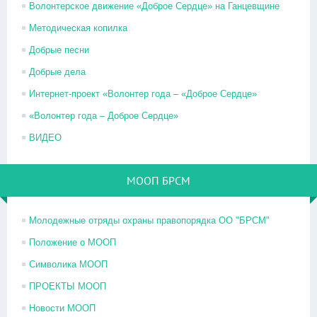
Волонтерское движение «Доброе Сердце» на Ганцевщине
Методическая копилка
Добрые песни
Добрые дела
Интернет-проект «Волонтер года – «Доброе Сердце»
«Волонтер года – Доброе Сердце»
ВИДЕО
МООП БРСМ
Молодежные отряды охраны правопорядка ОО "БРСМ"
Положение о МООП
Символика МООП
ПРОЕКТЫ МООП
Новости МООП