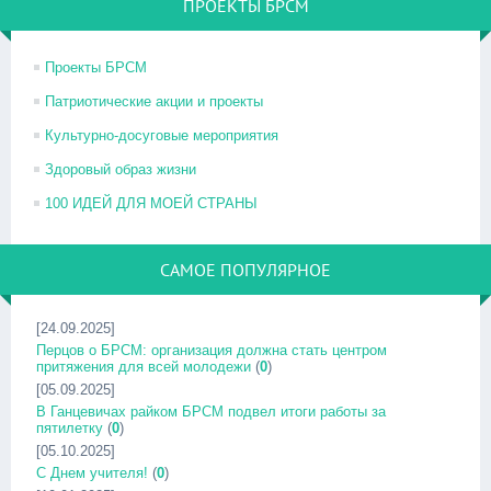
ПРОЕКТЫ БРСМ
Проекты БРСМ
Патриотические акции и проекты
Культурно-досуговые мероприятия
Здоровый образ жизни
100 ИДЕЙ ДЛЯ МОЕЙ СТРАНЫ
САМОЕ ПОПУЛЯРНОЕ
[24.09.2025]
Перцов о БРСМ: организация должна стать центром
притяжения для всей молодежи
(
0
)
[05.09.2025]
В Ганцевичах райком БРСМ подвел итоги работы за
пятилетку
(
0
)
[05.10.2025]
С Днем учителя!
(
0
)