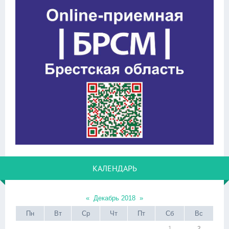
КАЛЕНДАРЬ
«
Декабрь 2018
»
Пн
Вт
Ср
Чт
Пт
Сб
Вс
1
2