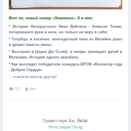
Вот он, новый номер «Знаменки». А в нем:
* История белорусского Ника Вуйчича - Алексея Талая,
потерявшего руки и ноги, но только не веру в себя;
* Голубцы и косички: многодетный папа из Вилейки ушел
в декрет вместо жены;
* Выступал в Цирке Дю Солей, а теперь тренирует детей в
Могилеве. История одного акробата;
* Как выглядят победители конкурса БРСМ «Волонтер года
- Доброе Сердце»
... и многое-многое другое!
317
Alex
Приветствую Вас
,
Гость
!
Регистрация
|
Вход