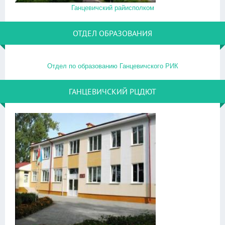
Ганцевичский райисполком
ОТДЕЛ ОБРАЗОВАНИЯ
Отдел по образованию Ганцевичского РИК
ГАНЦЕВИЧСКИЙ РЦДЮТ