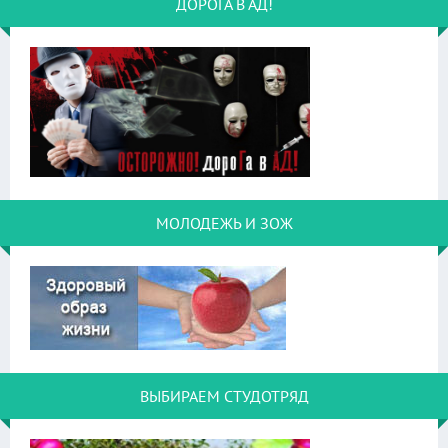
ДОРОГА В АД!
МОЛОДЕЖЬ И ЗОЖ
ВЫБИРАЕМ СТУДОТРЯД