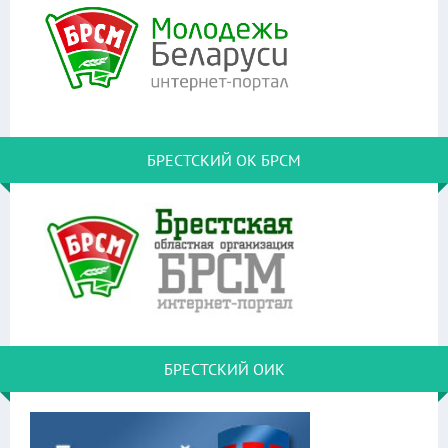
БРЕСТСКИЙ ОК БРСМ
БРЕСТСКИЙ ОИК