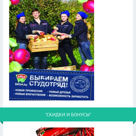
"СКИДКИ И БОНУСЫ"