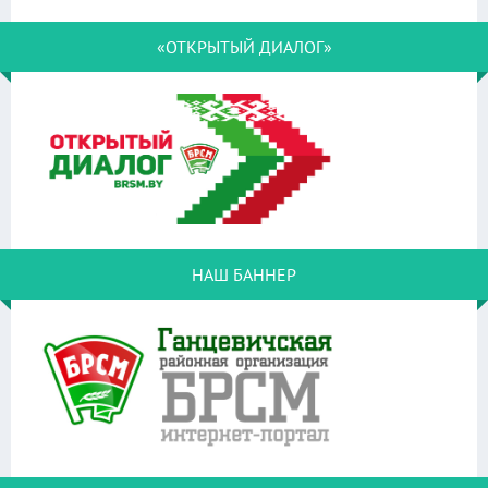
«ОТКРЫТЫЙ ДИАЛОГ»
НАШ БАННЕР