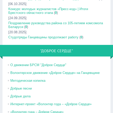
[06.10.2025]
Конкурс молодых журналистов «Пресс-код» | Итоги
Брестского областного этапа
(
0
)
[24.09.2025]
Поздравление руководства района со 105-летием комсомола
Беларуси
(
0
)
[20.08.2025]
Студотряды Ганцевщины продолжают работу
(
0
)
"ДОБРОЕ СЕРДЦЕ"
О движении БРСМ "Доброе Сердце"
Волонтерское движение «Доброе Сердце» на Ганцевщине
Методическая копилка
Добрые песни
Добрые дела
Интернет-проект «Волонтер года – «Доброе Сердце»
«Волонтер года – Доброе Сердце»