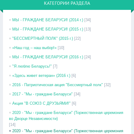
КАТЕГОРИИ РАЗДЕЛА
МЫ - ГРАЖДАНЕ БЕЛАРУСИ! (2014 г.)
[34]
МЫ - ГРАЖДАНЕ БЕЛАРУСИ! (2015 г.)
[13]
"БЕССМЕРТНЫЙ ПОЛК" (2015 г.)
[22]
«Наш год – наш выбор!»
[10]
МЫ - ГРАЖДАНЕ БЕЛАРУСИ! (2016 г.)
[24]
"Я люблю Беларусь!"
[7]
«Здесь живет ветеран» (2016 г.)
[6]
2016 - Патриотическая акция "Бессмертный полк"
[32]
2017 - "Мы - граждане Беларуси"
[34]
Акция "В СОЮЗ С ДРУЗЬЯМИ!"
[6]
2020 - "Мы - граждане Беларуси" (Торжественная церемония
во Дворце Независимости)
[14]
2020 - "Мы - граждане Беларуси" (Торжественная церемония