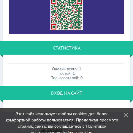
СТАТИСТИКА
Онлайн всего:
1
Гостей:
1
Пользователей:
0
ВХОД НА САЙТ
Этот сайт использует файлы cookies для более
комфортной работы пользователя. Продолжая просмотр
Ганцевичский РК ОО "БРСМ" © 2010-2026
страниц сайта, вы соглашаетесь с
Политикой
использования файлов cookies
.