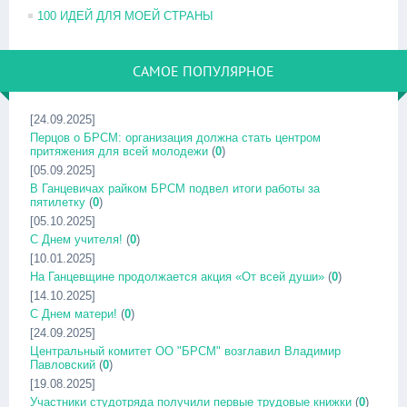
100 ИДЕЙ ДЛЯ МОЕЙ СТРАНЫ
САМОЕ ПОПУЛЯРНОЕ
[24.09.2025]
Перцов о БРСМ: организация должна стать центром
притяжения для всей молодежи
(
0
)
[05.09.2025]
В Ганцевичах райком БРСМ подвел итоги работы за
пятилетку
(
0
)
[05.10.2025]
С Днем учителя!
(
0
)
[10.01.2025]
На Ганцевщине продолжается акция «От всей души»
(
0
)
[14.10.2025]
С Днем матери!
(
0
)
[24.09.2025]
Центральный комитет ОО "БРСМ" возглавил Владимир
Павловский
(
0
)
[19.08.2025]
Участники студотряда получили первые трудовые книжки
(
0
)