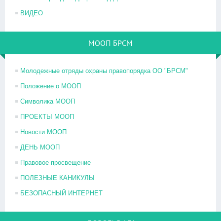
ВИДЕО
МООП БРСМ
Молодежные отряды охраны правопорядка ОО "БРСМ"
Положение о МООП
Символика МООП
ПРОЕКТЫ МООП
Новости МООП
ДЕНЬ МООП
Правовое просвещение
ПОЛЕЗНЫЕ КАНИКУЛЫ
БЕЗОПАСНЫЙ ИНТЕРНЕТ