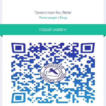
Приветствую Вас
,
Гость
!
Регистрация
|
Вход
ПОДАЙ ЗАЯВКУ!