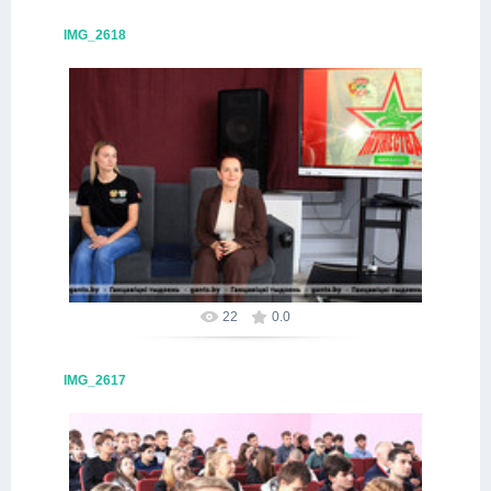
IMG_2618
09.10.2025
Alex
22
0.0
IMG_2617