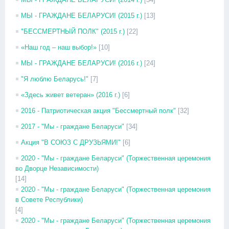
МЫ - ГРАЖДАНЕ БЕЛАРУСИ! (2015 г.)
[13]
"БЕССМЕРТНЫЙ ПОЛК" (2015 г.)
[22]
«Наш год – наш выбор!»
[10]
МЫ - ГРАЖДАНЕ БЕЛАРУСИ! (2016 г.)
[24]
"Я люблю Беларусь!"
[7]
«Здесь живет ветеран» (2016 г.)
[6]
2016 - Патриотическая акция "Бессмертный полк"
[32]
2017 - "Мы - граждане Беларуси"
[34]
Акция "В СОЮЗ С ДРУЗЬЯМИ!"
[6]
2020 - "Мы - граждане Беларуси" (Торжественная церемония
во Дворце Независимости)
[14]
2020 - "Мы - граждане Беларуси" (Торжественная церемония
в Совете Республики)
[4]
2020 - "Мы - граждане Беларуси" (Торжественная церемония