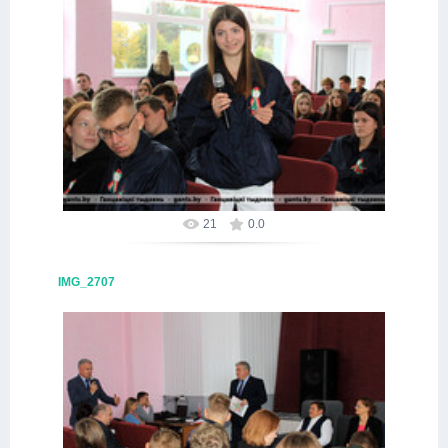
09.10.2025
Alex
21
0.0
IMG_2707
09.10.2025
Alex