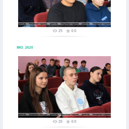
Alex
25
0.0
IMG_2620
09.10.2025
Alex
20
0.0