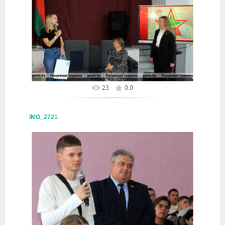
09.10.2025
Alex
23
0.0
IMG_2721
09.10.2025
Alex