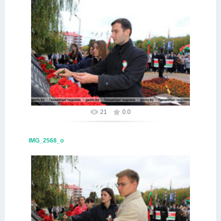
16.10.2025
Alex
21
0.0
IMG_2568_о
16.10.2025
Alex