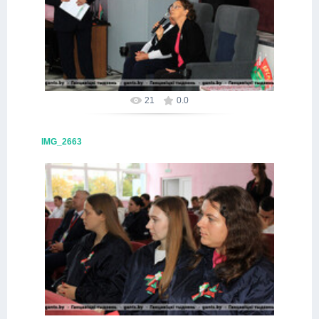
09.10.2025
Alex
21
0.0
IMG_2663
09.10.2025
Alex