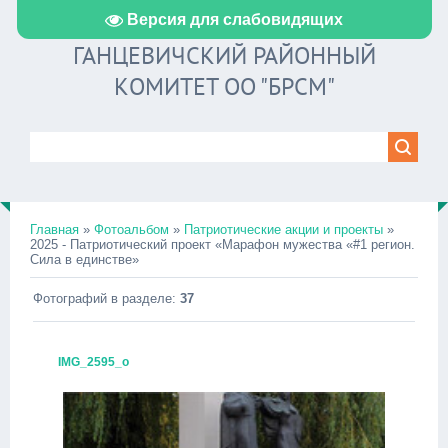
Версия для слабовидящих
ГАНЦЕВИЧСКИЙ РАЙОННЫЙ
КОМИТЕТ ОО "БРСМ"
Главная
»
Фотоальбом
»
Патриотические акции и проекты
»
2025 - Патриотический проект «Марафон мужества «#1 регион.
Сила в единстве»
Фотографий в разделе
:
37
IMG_2595_о