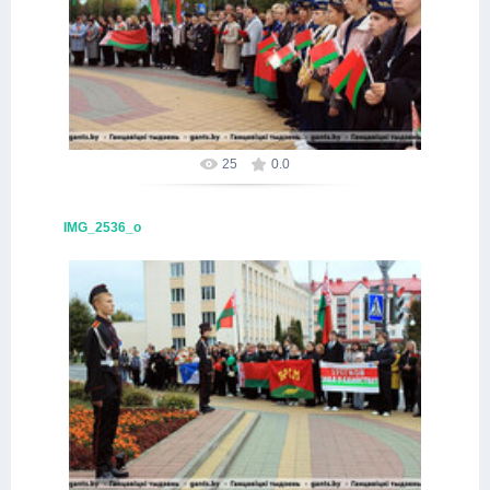
16.10.2025
Alex
25
0.0
IMG_2536_о
16.10.2025
Alex