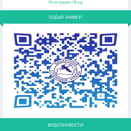
Регистрация
|
Вход
ПОДАЙ ЗАЯВКУ!
ВИДЕОНОВОСТИ