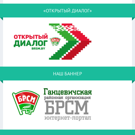
«ОТКРЫТЫЙ ДИАЛОГ»
НАШ БАННЕР