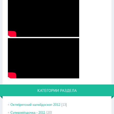
КАТЕГОРИИ РАЗДЕЛА
Октябрятский калейдоскоп 2012
[13]
Суперзвёздочка - 2011
[20]