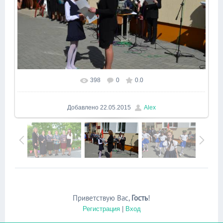
398
0
0.0
Добавлено
22.05.2015
Alex
Приветствую Вас
,
Гость
!
Регистрация
|
Вход