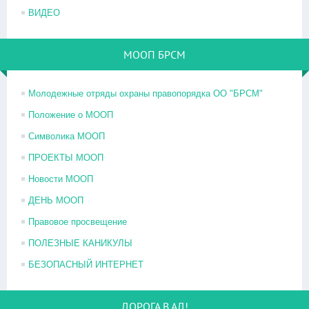
ВИДЕО
МООП БРСМ
Молодежные отряды охраны правопорядка ОО "БРСМ"
Положение о МООП
Символика МООП
ПРОЕКТЫ МООП
Новости МООП
ДЕНЬ МООП
Правовое просвещение
ПОЛЕЗНЫЕ КАНИКУЛЫ
БЕЗОПАСНЫЙ ИНТЕРНЕТ
ДОРОГА В АД!