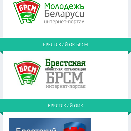
БРЕСТСКИЙ ОК БРСМ
БРЕСТСКИЙ ОИК