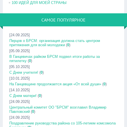
100 ИДЕЙ ДЛЯ МОЕЙ СТРАНЫ
САМОЕ ПОПУЛЯРНОЕ
[24.09.2025]
Перцов о БРСМ: организация должна стать центром
притяжения для всей молодежи
(
0
)
[05.09.2025]
В Ганцевичах райком БРСМ подвел итоги работы за
пятилетку
(
0
)
[05.10.2025]
С Днем учителя!
(
0
)
[10.01.2025]
На Ганцевщине продолжается акция «От всей души»
(
0
)
[14.10.2025]
С Днем матери!
(
0
)
[24.09.2025]
Центральный комитет ОО "БРСМ" возглавил Владимир
Павловский
(
0
)
[24.09.2025]
Поздравление руководства района со 105-летием комсомола