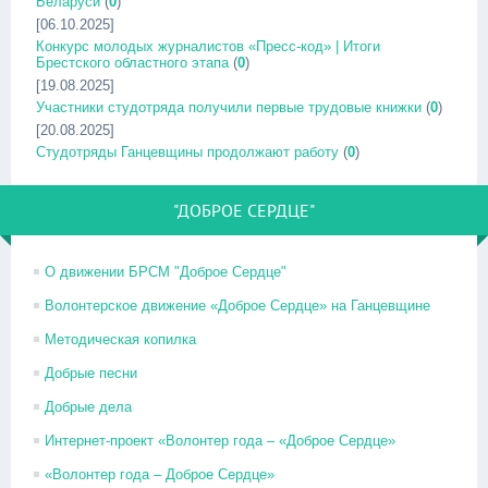
Беларуси
(
0
)
[06.10.2025]
Конкурс молодых журналистов «Пресс-код» | Итоги
Брестского областного этапа
(
0
)
[19.08.2025]
Участники студотряда получили первые трудовые книжки
(
0
)
[20.08.2025]
Студотряды Ганцевщины продолжают работу
(
0
)
"ДОБРОЕ СЕРДЦЕ"
О движении БРСМ "Доброе Сердце"
Волонтерское движение «Доброе Сердце» на Ганцевщине
Методическая копилка
Добрые песни
Добрые дела
Интернет-проект «Волонтер года – «Доброе Сердце»
«Волонтер года – Доброе Сердце»