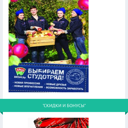
"СКИДКИ И БОНУСЫ"