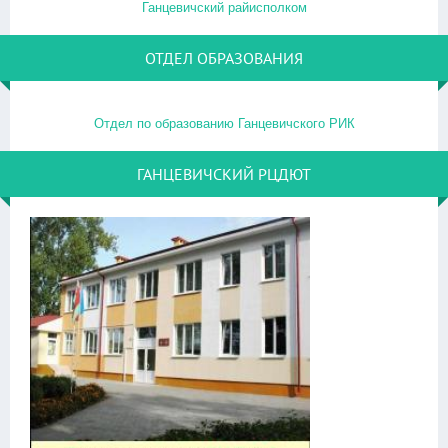
Ганцевичский райисполком
ОТДЕЛ ОБРАЗОВАНИЯ
Отдел по образованию Ганцевичского РИК
ГАНЦЕВИЧСКИЙ РЦДЮТ