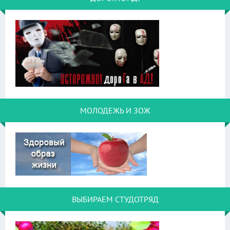
МОЛОДЕЖЬ И ЗОЖ
ВЫБИРАЕМ СТУДОТРЯД