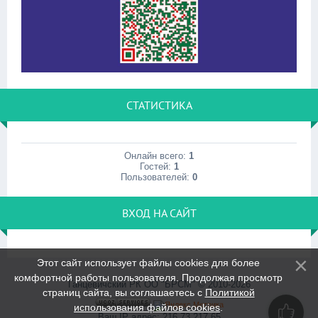
СТАТИСТИКА
Онлайн всего:
1
Гостей:
1
Пользователей:
0
ВХОД НА САЙТ
Этот сайт использует файлы cookies для более
комфортной работы пользователя. Продолжая просмотр
Ганцевичский РК ОО "БРСМ" © 2010-2026
страниц сайта, вы соглашаетесь с
Политикой
использования файлов cookies
.
Ваш IP адрес: 216.73.217.65