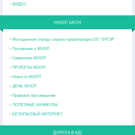
ВИДЕО
МООП БРСМ
Молодежные отряды охраны правопорядка ОО "БРСМ"
Положение о МООП
Символика МООП
ПРОЕКТЫ МООП
Новости МООП
ДЕНЬ МООП
Правовое просвещение
ПОЛЕЗНЫЕ КАНИКУЛЫ
БЕЗОПАСНЫЙ ИНТЕРНЕТ
ДОРОГА В АД!