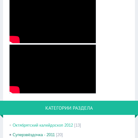
КАТЕГОРИИ РАЗДЕЛА
Октябрятский калейдоскоп 2012
[13]
Суперзвёздочка - 2011
[20]