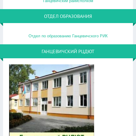
Ганцевичский райисполком
ОТДЕЛ ОБРАЗОВАНИЯ
Отдел по образованию Ганцевичского РИК
ГАНЦЕВИЧСКИЙ РЦДЮТ