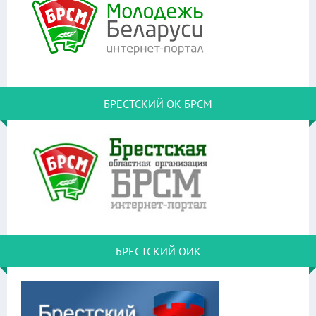
БРЕСТСКИЙ ОК БРСМ
БРЕСТСКИЙ ОИК