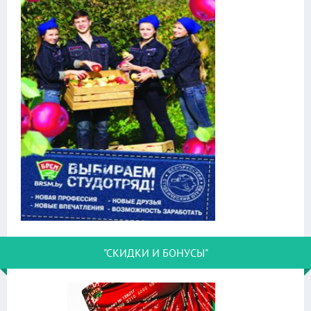
"СКИДКИ И БОНУСЫ"