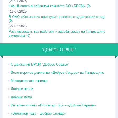
[04.01.2025]
Новый лидер в районном комитете ОО «БРСМ»
(
0
)
[16.07.2025]
В ОАО «Хотыничи» приступил к работе студенческий отряд
(
0
)
[22.07.2025]
Рассказываем, как работает и зарабатывает на Ганцевщине
студотряд
(
0
)
"ДОБРОЕ СЕРДЦЕ"
О движении БРСМ "Доброе Сердце"
Волонтерское движение «Доброе Сердце» на Ганцевщине
Методическая копилка
Добрые песни
Добрые дела
Интернет-проект «Волонтер года – «Доброе Сердце»
«Волонтер года – Доброе Сердце»