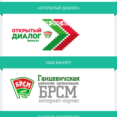
«ОТКРЫТЫЙ ДИАЛОГ»
НАШ БАННЕР
О СОЮЗЕ МОЛОДЕЖИ