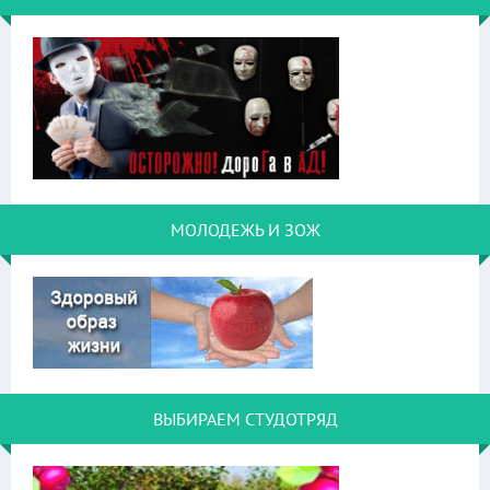
МОЛОДЕЖЬ И ЗОЖ
ВЫБИРАЕМ СТУДОТРЯД