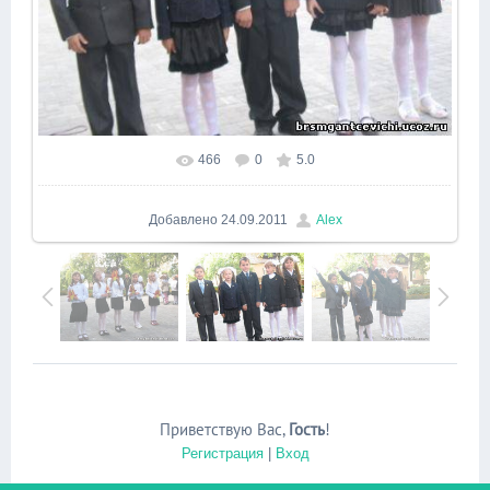
466
0
5.0
Добавлено
24.09.2011
Alex
Приветствую Вас
,
Гость
!
Регистрация
|
Вход