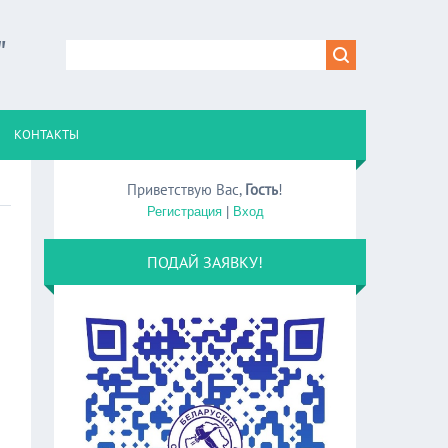
"
КОНТАКТЫ
Приветствую Вас
,
Гость
!
Регистрация
|
Вход
ПОДАЙ ЗАЯВКУ!