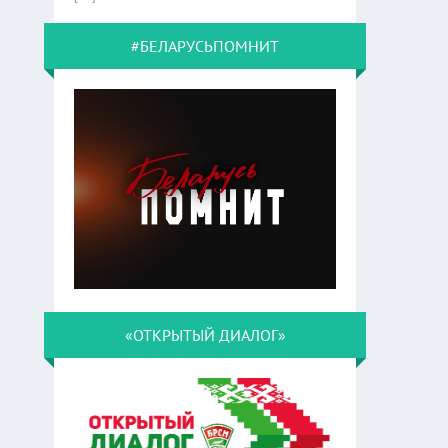
#БЕЛАРУСЬПОМНИТ
«ОТКРЫТЫЙ ДИАЛОГ»