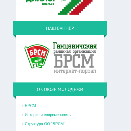
НАШ БАННЕР
О СОЮЗЕ МОЛОДЕЖИ
БРСМ
История и современность
Структура ОО "БРСМ"