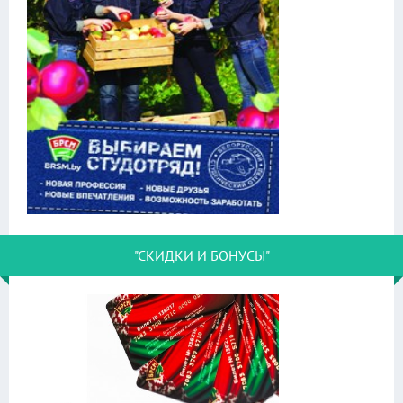
"СКИДКИ И БОНУСЫ"