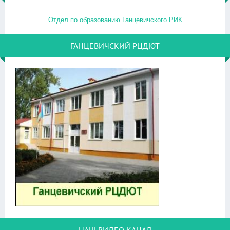
Отдел по образованию Ганцевичского РИК
ГАНЦЕВИЧСКИЙ РЦДЮТ