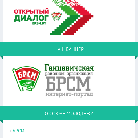
НАШ БАННЕР
О СОЮЗЕ МОЛОДЕЖИ
БРСМ