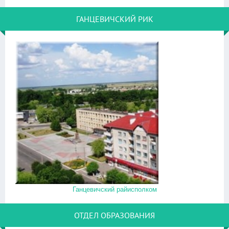
ГАНЦЕВИЧСКИЙ РИК
Ганцевичский райисполком
ОТДЕЛ ОБРАЗОВАНИЯ