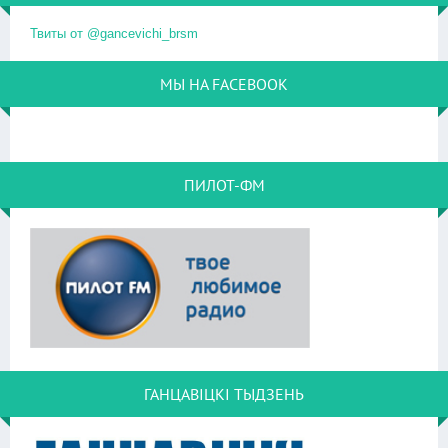
Твиты от @gancevichi_brsm
МЫ НА FACEBOOK
ПИЛОТ-ФМ
ГАНЦАВІЦКІ ТЫДЗЕНЬ