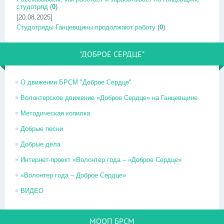
студотряд
(
0
)
[20.08.2025]
Студотряды Ганцевщины продолжают работу
(
0
)
"ДОБРОЕ СЕРДЦЕ"
О движении БРСМ "Доброе Сердце"
Волонтерское движение «Доброе Сердце» на Ганцевщине
Методическая копилка
Добрые песни
Добрые дела
Интернет-проект «Волонтер года – «Доброе Сердце»
«Волонтер года – Доброе Сердце»
ВИДЕО
МООП БРСМ