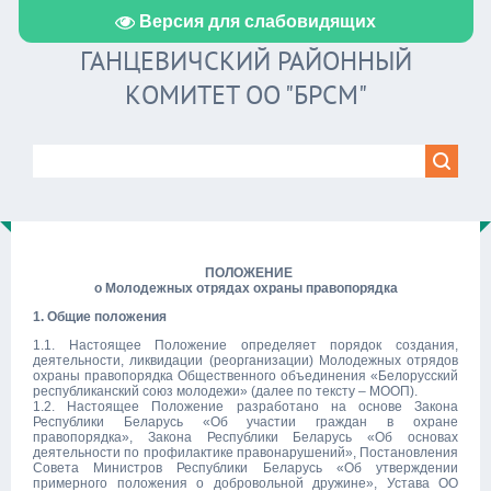
Версия для слабовидящих
ГАНЦЕВИЧСКИЙ РАЙОННЫЙ
КОМИТЕТ ОО "БРСМ"
ПОЛОЖЕНИЕ
о Молодежных отрядах охраны правопорядка
1. Общие положения
1.1. Настоящее Положение определяет порядок создания,
деятельности, ликвидации (реорганизации) Молодежных отрядов
охраны правопорядка Общественного объединения «Белорусский
республиканский союз молодежи» (далее по тексту – МООП).
1.2. Настоящее Положение разработано на основе Закона
Республики Беларусь «Об участии граждан в охране
правопорядка», Закона Республики Беларусь «Об основах
деятельности по профилактике правонарушений», Постановления
Совета Министров Республики Беларусь «Об утверждении
примерного положения о добровольной дружине», Устава ОО