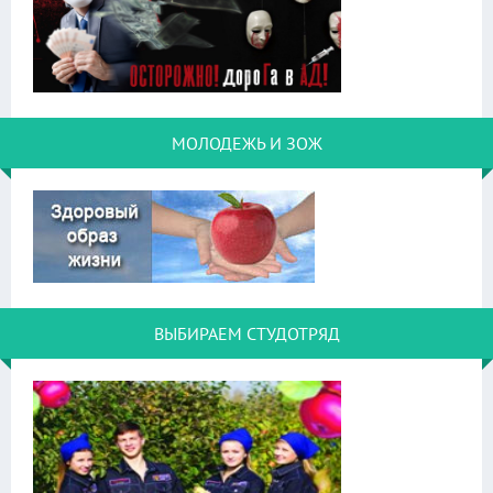
МОЛОДЕЖЬ И ЗОЖ
ВЫБИРАЕМ СТУДОТРЯД