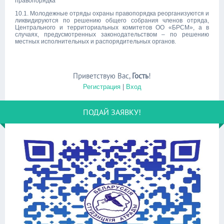
правопорядка
10.1. Молодежные отряды охраны правопорядка реорганизуются и
ликвидируются по решению общего собрания членов отряда,
Центрального и территориальных комитетов ОО «БРСМ», а в
случаях, предусмотренных законодательством – по решению
местных исполнительных и распорядительных органов.
Приветствую Вас
,
Гость
!
Регистрация
|
Вход
ПОДАЙ ЗАЯВКУ!