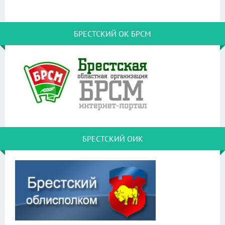
БРЕСТСКИЙ ОК БРСМ
БРЕСТСКИЙ ОИК