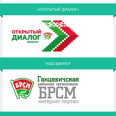
«ОТКРЫТЫЙ ДИАЛОГ»
НАШ БАННЕР