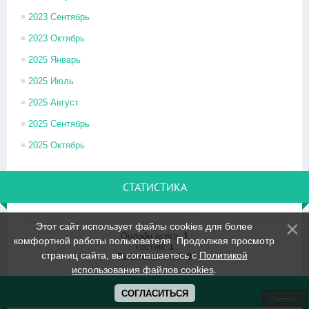
2023 Сентябрь
2023 Октябрь
2025 Январь
2025 Июль
2025 Август
2025 Сентябрь
2025 Октябрь
СТАТИСТИКА
Этот сайт использует файлы cookies для более
Онлайн всего:
1
комфортной работы пользователя. Продолжая просмотр
Гостей:
1
страниц сайта, вы соглашаетесь с
Политикой
Пользователей:
0
использования файлов cookies
.
ВХОД НА САЙТ
СОГЛАСИТЬСЯ