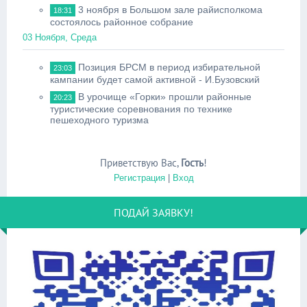
3 ноября в Большом зале райисполкома
18:31
состоялось районное собрание
03 Ноября, Среда
Позиция БРСМ в период избирательной
23:03
кампании будет самой активной - И.Бузовский
В урочище «Горки» прошли районные
20:23
туристические соревнования по технике
пешеходного туризма
Приветствую Вас
,
Гость
!
Регистрация
|
Вход
ПОДАЙ ЗАЯВКУ!