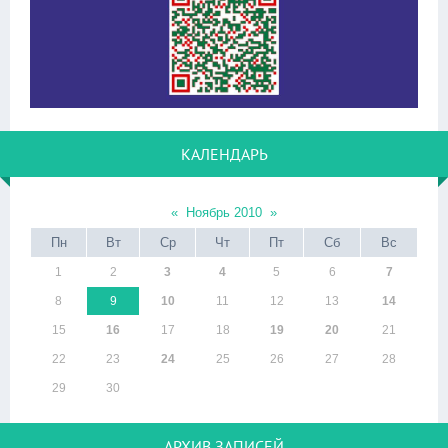
КАЛЕНДАРЬ
«
Ноябрь 2010
»
Пн
Вт
Ср
Чт
Пт
Сб
Вс
1
2
3
4
5
6
7
8
9
10
11
12
13
14
15
16
17
18
19
20
21
22
23
24
25
26
27
28
29
30
АРХИВ ЗАПИСЕЙ