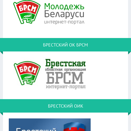
БРЕСТСКИЙ ОК БРСМ
БРЕСТСКИЙ ОИК