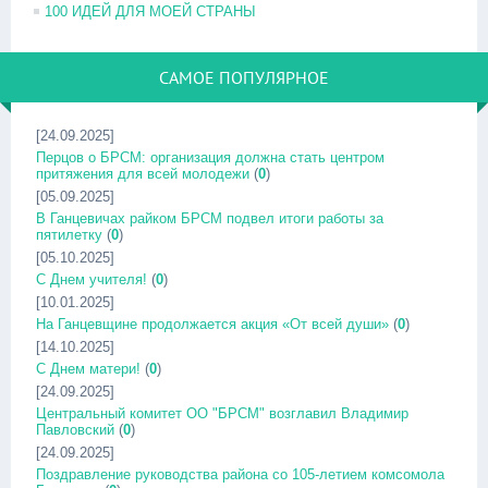
100 ИДЕЙ ДЛЯ МОЕЙ СТРАНЫ
САМОЕ ПОПУЛЯРНОЕ
[24.09.2025]
Перцов о БРСМ: организация должна стать центром
притяжения для всей молодежи
(
0
)
[05.09.2025]
В Ганцевичах райком БРСМ подвел итоги работы за
пятилетку
(
0
)
[05.10.2025]
С Днем учителя!
(
0
)
[10.01.2025]
На Ганцевщине продолжается акция «От всей души»
(
0
)
[14.10.2025]
С Днем матери!
(
0
)
[24.09.2025]
Центральный комитет ОО "БРСМ" возглавил Владимир
Павловский
(
0
)
[24.09.2025]
Поздравление руководства района со 105-летием комсомола