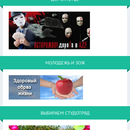
МОЛОДЕЖЬ И ЗОЖ
ВЫБИРАЕМ СТУДОТРЯД