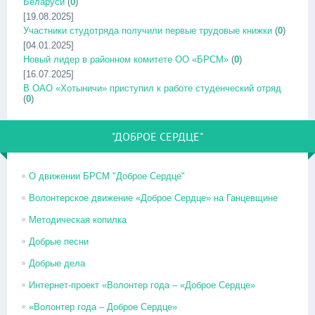
Беларуси
(
0
)
[19.08.2025]
Участники студотряда получили первые трудовые книжки
(
0
)
[04.01.2025]
Новый лидер в районном комитете ОО «БРСМ»
(
0
)
[16.07.2025]
В ОАО «Хотыничи» приступил к работе студенческий отряд
(
0
)
"ДОБРОЕ СЕРДЦЕ"
О движении БРСМ "Доброе Сердце"
Волонтерское движение «Доброе Сердце» на Ганцевщине
Методическая копилка
Добрые песни
Добрые дела
Интернет-проект «Волонтер года – «Доброе Сердце»
«Волонтер года – Доброе Сердце»