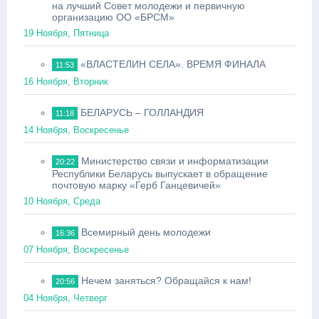
на лучший Совет молодежи и первичную
организацию ОО «БРСМ»
19 Ноября, Пятница
«ВЛАСТЕЛИН СЕЛА». ВРЕМЯ ФИНАЛА
11:53
16 Ноября, Вторник
БЕЛАРУСЬ – ГОЛЛАНДИЯ
11:18
14 Ноября, Воскресенье
Министерство связи и информатизации
20:22
Республики Беларусь выпускает в обращение
почтовую марку «Герб Ганцевичей»
10 Ноября, Среда
Всемирный день молодежи
16:36
07 Ноября, Воскресенье
Нечем заняться? Обращайся к нам!
20:56
04 Ноября, Четверг