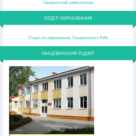
Ганцевичский райисполком
ОТДЕЛ ОБРАЗОВАНИЯ
Отдел по образованию Ганцевичского РИК
ГАНЦЕВИЧСКИЙ РЦДЮТ