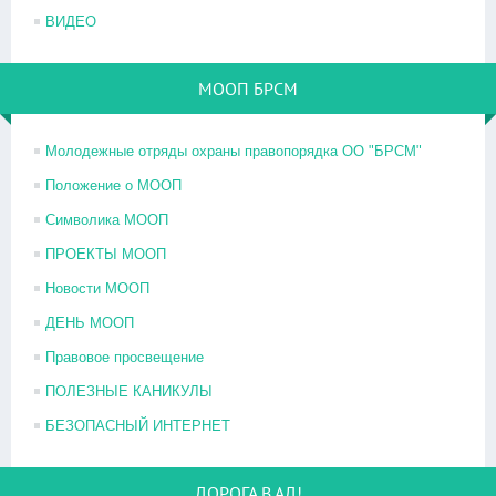
ВИДЕО
МООП БРСМ
Молодежные отряды охраны правопорядка ОО "БРСМ"
Положение о МООП
Символика МООП
ПРОЕКТЫ МООП
Новости МООП
ДЕНЬ МООП
Правовое просвещение
ПОЛЕЗНЫЕ КАНИКУЛЫ
БЕЗОПАСНЫЙ ИНТЕРНЕТ
ДОРОГА В АД!