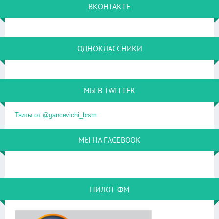
ВКОНТАКТЕ
ОДНОКЛАССНИКИ
МЫ В TWITTER
Твиты от @gancevichi_brsm
МЫ НА FACEBOOK
ПИЛОТ-ФМ