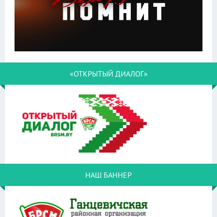
«ОТКРЫТЫЙ ДИАЛОГ»
НАШ БАННЕР