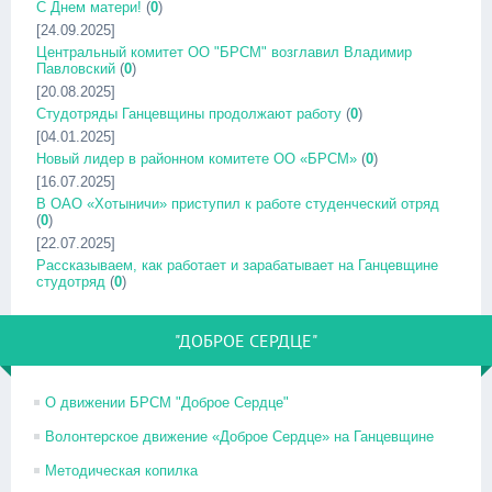
С Днем матери!
(
0
)
[24.09.2025]
Центральный комитет ОО "БРСМ" возглавил Владимир
Павловский
(
0
)
[20.08.2025]
Студотряды Ганцевщины продолжают работу
(
0
)
[04.01.2025]
Новый лидер в районном комитете ОО «БРСМ»
(
0
)
[16.07.2025]
В ОАО «Хотыничи» приступил к работе студенческий отряд
(
0
)
[22.07.2025]
Рассказываем, как работает и зарабатывает на Ганцевщине
студотряд
(
0
)
"ДОБРОЕ СЕРДЦЕ"
О движении БРСМ "Доброе Сердце"
Волонтерское движение «Доброе Сердце» на Ганцевщине
Методическая копилка