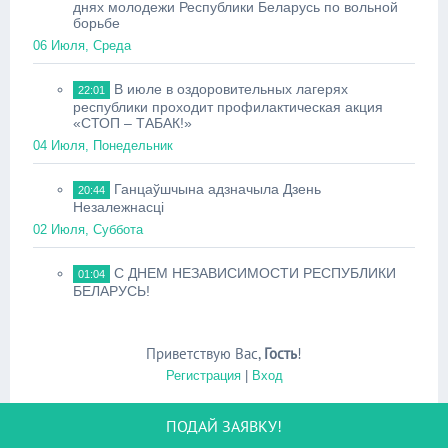
днях молодежи Республики Беларусь по вольной
борьбе
06 Июля, Среда
В июле в оздоровительных лагерях
22:01
республики проходит профилактическая акция
«СТОП – ТАБАК!»
04 Июля, Понедельник
Ганцаўшчына адзначыла Дзень
20:44
Незалежнасці
02 Июля, Суббота
С ДНЕМ НЕЗАВИСИМОСТИ РЕСПУБЛИКИ
01:04
БЕЛАРУСЬ!
Приветствую Вас
,
Гость
!
Регистрация
|
Вход
ПОДАЙ ЗАЯВКУ!