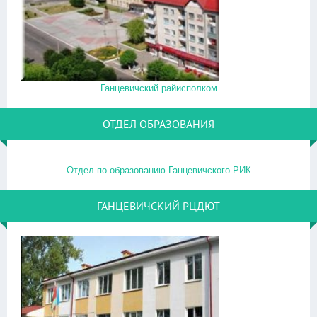
Ганцевичский райисполком
ОТДЕЛ ОБРАЗОВАНИЯ
Отдел по образованию Ганцевичского РИК
ГАНЦЕВИЧСКИЙ РЦДЮТ