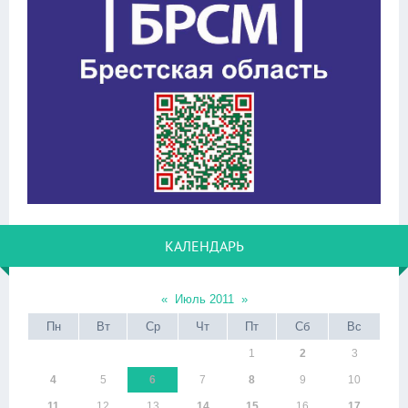
КАЛЕНДАРЬ
«
Июль 2011
»
Пн
Вт
Ср
Чт
Пт
Сб
Вс
1
2
3
4
5
6
7
8
9
10
11
12
13
14
15
16
17