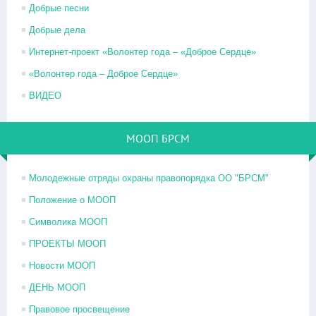
Добрые песни
Добрые дела
Интернет-проект «Волонтер года – «Доброе Сердце»
«Волонтер года – Доброе Сердце»
ВИДЕО
МООП БРСМ
Молодежные отряды охраны правопорядка ОО "БРСМ"
Положение о МООП
Символика МООП
ПРОЕКТЫ МООП
Новости МООП
ДЕНЬ МООП
Правовое просвещение