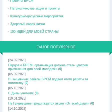
Проекты БРСМ
Патриотические акции и проекты
Культурно-досуговые мероприятия
Здоровый образ жизни
100 ИДЕЙ ДЛЯ МОЕЙ СТРАНЫ
САМОЕ ПОПУЛЯРНОЕ
[24.09.2025]
Перцов о БРСМ: организация должна стать центром
притяжения для всей молодежи
(
0
)
[05.09.2025]
В Ганцевичах райком БРСМ подвел итоги работы за
пятилетку
(
0
)
[05.10.2025]
С Днем учителя!
(
0
)
[10.01.2025]
На Ганцевщине продолжается акция «От всей души»
(
0
)
[14.10.2025]