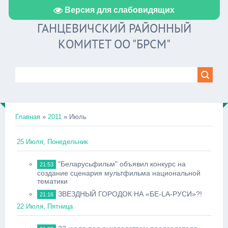
Версия для слабовидящих
ГАНЦЕВИЧСКИЙ РАЙОННЫЙ
КОМИТЕТ ОО "БРСМ"
Главная
»
2011
»
Июль
25 Июля, Понедельник
"Беларусьфильм" объявил конкурс на
21:53
создание сценария мультфильма национальной
тематики
ЗВЕЗДНЫЙ ГОРОДОК НА «БЕ-LА-РУСИ»?!
21:16
22 Июля, Пятница