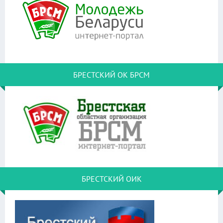
БРЕСТСКИЙ ОК БРСМ
БРЕСТСКИЙ ОИК