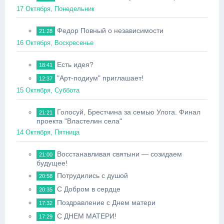
17 Октября, Понедельник
Федор Повный о независимости
21:28
16 Октября, Воскресенье
Есть идея?
18:41
"Арт-подиум" приглашает!
12:37
15 Октября, Суббота
Голосуй, Брестчина за семью Улога. Финал
21:21
проекта "Властелин села"
14 Октября, Пятница
Восстанавливая святыни — созидаем
21:00
будущее!
Потрудились с душой
20:58
С Добром в сердце
20:35
Поздравление с Днем матери
17:32
С ДНЕМ МАТЕРИ!
17:29