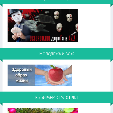
МОЛОДЕЖЬ И ЗОЖ
ВЫБИРАЕМ СТУДОТРЯД