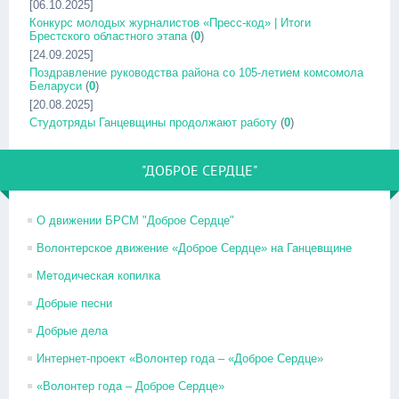
[06.10.2025]
Конкурс молодых журналистов «Пресс-код» | Итоги
Брестского областного этапа
(
0
)
[24.09.2025]
Поздравление руководства района со 105-летием комсомола
Беларуси
(
0
)
[20.08.2025]
Студотряды Ганцевщины продолжают работу
(
0
)
"ДОБРОЕ СЕРДЦЕ"
О движении БРСМ "Доброе Сердце"
Волонтерское движение «Доброе Сердце» на Ганцевщине
Методическая копилка
Добрые песни
Добрые дела
Интернет-проект «Волонтер года – «Доброе Сердце»
«Волонтер года – Доброе Сердце»