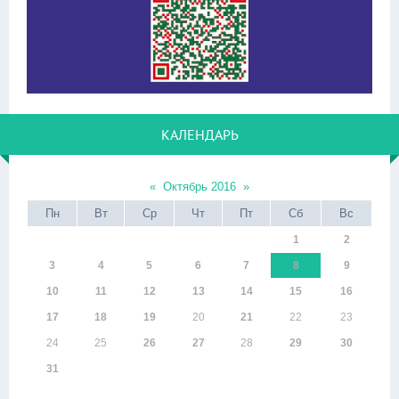
КАЛЕНДАРЬ
«
Октябрь 2016
»
Пн
Вт
Ср
Чт
Пт
Сб
Вс
1
2
3
4
5
6
7
8
9
10
11
12
13
14
15
16
17
18
19
20
21
22
23
24
25
26
27
28
29
30
31