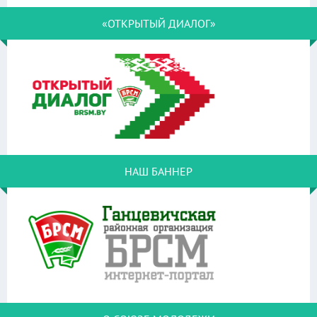
«ОТКРЫТЫЙ ДИАЛОГ»
НАШ БАННЕР