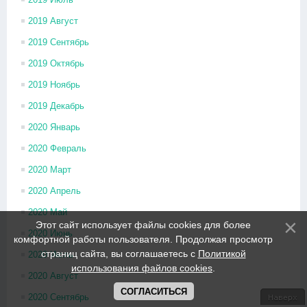
2019 Август
2019 Сентябрь
2019 Октябрь
2019 Ноябрь
2019 Декабрь
2020 Январь
2020 Февраль
2020 Март
2020 Апрель
2020 Май
Этот сайт использует файлы cookies для более
2020 Июнь
комфортной работы пользователя. Продолжая просмотр
страниц сайта, вы соглашаетесь с
Политикой
2020 Июль
использования файлов cookies
.
2020 Август
СОГЛАСИТЬСЯ
2020 Сентябрь