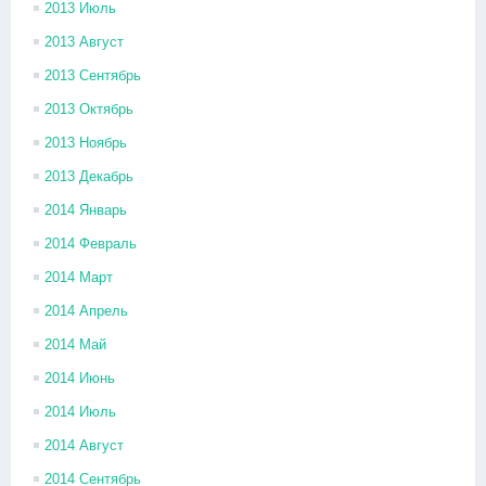
2013 Июль
2013 Август
2013 Сентябрь
2013 Октябрь
2013 Ноябрь
2013 Декабрь
2014 Январь
2014 Февраль
2014 Март
2014 Апрель
2014 Май
2014 Июнь
2014 Июль
2014 Август
2014 Сентябрь