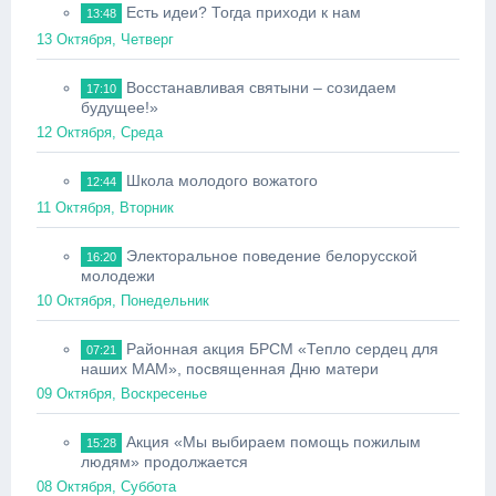
Есть идеи? Тогда приходи к нам
13:48
13 Октября, Четверг
Восстанавливая святыни – созидаем
17:10
будущее!»
12 Октября, Среда
Школа молодого вожатого
12:44
11 Октября, Вторник
Электоральное поведение белорусской
16:20
молодежи
10 Октября, Понедельник
Районная акция БРСМ «Тепло сердец для
07:21
наших МАМ», посвященная Дню матери
09 Октября, Воскресенье
Акция «Мы выбираем помощь пожилым
15:28
людям» продолжается
08 Октября, Суббота