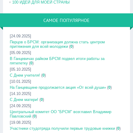
100 ИДЕЙ ДЛЯ МОЕЙ СТРАНЫ
САМОЕ ПОПУЛЯРНОЕ
[24.09.2025]
Перцов о БРСМ: организация должна стать центром
притяжения для всей молодежи
(
0
)
[05.09.2025]
В Ганцевичах райком БРСМ подвел итоги работы за
пятилетку
(
0
)
[05.10.2025]
С Днем учителя!
(
0
)
[10.01.2025]
На Ганцевщине продолжается акция «От всей души»
(
0
)
[14.10.2025]
С Днем матери!
(
0
)
[24.09.2025]
Центральный комитет ОО "БРСМ" возглавил Владимир
Павловский
(
0
)
[19.08.2025]
Участники студотряда получили первые трудовые книжки
(
0
)