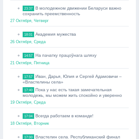
В молодежном движении Беларуси важно
23:37
сохранить преемственность
27 Октября, Четверг
Академия мужества
18:01
26 Октября, Среда
На пачатку працоўнага шляху
14:57
21 Октября, Пятница
Иван, Дарья, Юлия и Сергей Адамовичи –
17:57
«Властелины села»
Пока у нас есть такая замечательная
17:40
молодежь, мы можем жить спокойно и уверенно
19 Октября, Среда
Всегда работаем в команде!
17:04
18 Октября, Вторник
Властелин села. Республиканский финал
17:00