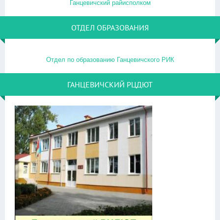
Ганцевичский райисполком
ОТДЕЛ ОБРАЗОВАНИЯ
Отдел по образованию Ганцевичского РИК
ГАНЦЕВИЧСКИЙ РЦДЮТ