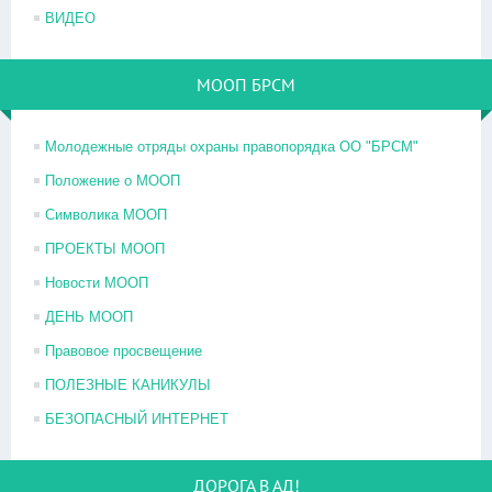
ВИДЕО
МООП БРСМ
Молодежные отряды охраны правопорядка ОО "БРСМ"
Положение о МООП
Символика МООП
ПРОЕКТЫ МООП
Новости МООП
ДЕНЬ МООП
Правовое просвещение
ПОЛЕЗНЫЕ КАНИКУЛЫ
БЕЗОПАСНЫЙ ИНТЕРНЕТ
ДОРОГА В АД!