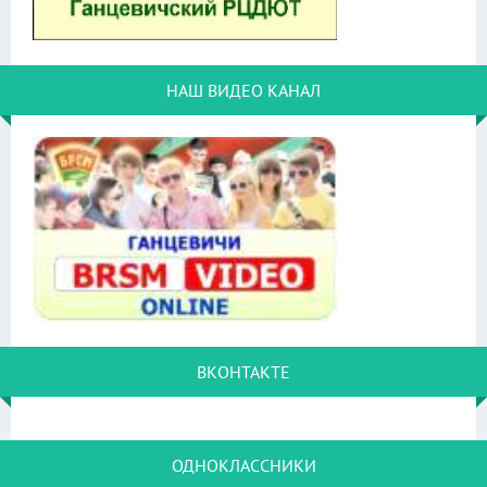
НАШ ВИДЕО КАНАЛ
ВКОНТАКТЕ
ОДНОКЛАССНИКИ