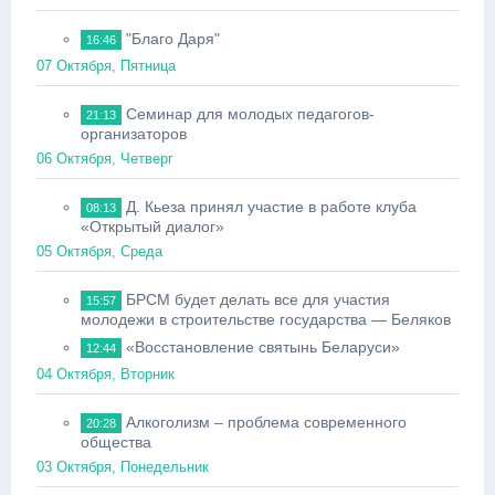
"Благо Даря"
16:46
07 Октября, Пятница
Семинар для молодых педагогов-
21:13
организаторов
06 Октября, Четверг
Д. Кьеза принял участие в работе клуба
08:13
«Открытый диалог»
05 Октября, Среда
БРСМ будет делать все для участия
15:57
молодежи в строительстве государства — Беляков
«Восстановление святынь Беларуси»
12:44
04 Октября, Вторник
Алкоголизм – проблема современного
20:28
общества
03 Октября, Понедельник