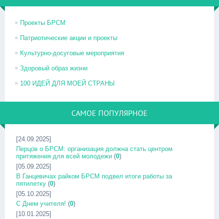
Проекты БРСМ
Патриотические акции и проекты
Культурно-досуговые мероприятия
Здоровый образ жизни
100 ИДЕЙ ДЛЯ МОЕЙ СТРАНЫ
САМОЕ ПОПУЛЯРНОЕ
[24.09.2025]
Перцов о БРСМ: организация должна стать центром
притяжения для всей молодежи
(
0
)
[05.09.2025]
В Ганцевичах райком БРСМ подвел итоги работы за
пятилетку
(
0
)
[05.10.2025]
С Днем учителя!
(
0
)
[10.01.2025]