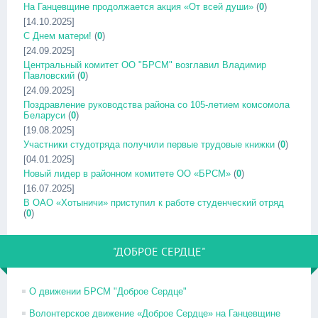
На Ганцевщине продолжается акция «От всей души»
(
0
)
[14.10.2025]
С Днем матери!
(
0
)
[24.09.2025]
Центральный комитет ОО "БРСМ" возглавил Владимир
Павловский
(
0
)
[24.09.2025]
Поздравление руководства района со 105-летием комсомола
Беларуси
(
0
)
[19.08.2025]
Участники студотряда получили первые трудовые книжки
(
0
)
[04.01.2025]
Новый лидер в районном комитете ОО «БРСМ»
(
0
)
[16.07.2025]
В ОАО «Хотыничи» приступил к работе студенческий отряд
(
0
)
"ДОБРОЕ СЕРДЦЕ"
О движении БРСМ "Доброе Сердце"
Волонтерское движение «Доброе Сердце» на Ганцевщине