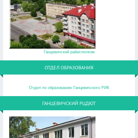
Ганцевичский райисполком
ОТДЕЛ ОБРАЗОВАНИЯ
Отдел по образованию Ганцевичского РИК
ГАНЦЕВИЧСКИЙ РЦДЮТ