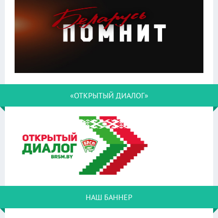
«ОТКРЫТЫЙ ДИАЛОГ»
НАШ БАННЕР