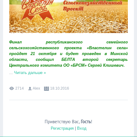
Финал республиканского семейного
сельскохозяйственного проекта «Властелин села»
пройдет 21 октября и будет проведен в Минской
области, сообщил БЕЛТА второй секретарь
Центрального комитета ОО «БРСМ» Сергей Клишевич.
...
Читать дальше »
2714
Alex
18.10.2016
Приветствую Вас
,
Гость
!
Регистрация
|
Вход