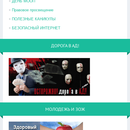
ДЕНЬ МООП
Правовое просвещение
ПОЛЕЗНЫЕ КАНИКУЛЫ
БЕЗОПАСНЫЙ ИНТЕРНЕТ
ДОРОГА В АД!
МОЛОДЕЖЬ И ЗОЖ