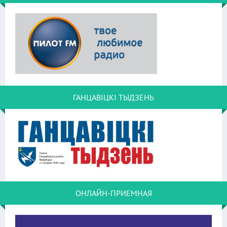
ГАНЦАВІЦКІ ТЫДЗЕНЬ
ОНЛАЙН-ПРИЕМНАЯ