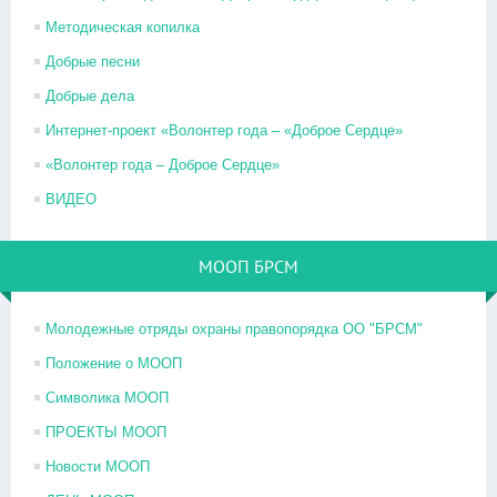
Методическая копилка
Добрые песни
Добрые дела
Интернет-проект «Волонтер года – «Доброе Сердце»
«Волонтер года – Доброе Сердце»
ВИДЕО
МООП БРСМ
Молодежные отряды охраны правопорядка ОО "БРСМ"
Положение о МООП
Символика МООП
ПРОЕКТЫ МООП
Новости МООП