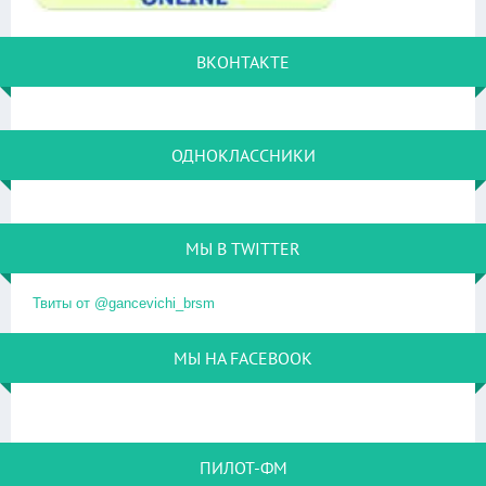
ВКОНТАКТЕ
ОДНОКЛАССНИКИ
МЫ В TWITTER
Твиты от @gancevichi_brsm
МЫ НА FACEBOOK
ПИЛОТ-ФМ