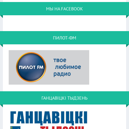
МЫ НА FACEBOOK
ПИЛОТ-ФМ
ГАНЦАВІЦКІ ТЫДЗЕНЬ