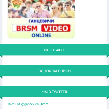
ВКОНТАКТЕ
ОДНОКЛАССНИКИ
МЫ В TWITTER
Твиты от @gancevichi_brsm