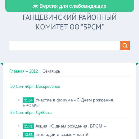
Версия для слабовидящих
ГАНЦЕВИЧСКИЙ РАЙОННЫЙ
КОМИТЕТ ОО "БРСМ"
Главная
»
2012
»
Сентябрь
30 Сентября, Воскресенье
Участие в форуме «С Днем рождения,
21:54
БРСМ!»
29 Сентября, Суббота
Акция «С днем рождения, БРСМ!»
21:41
Есть идеи и возможности!
13:53