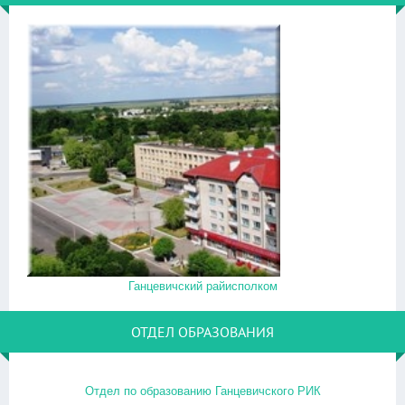
Ганцевичский райисполком
ОТДЕЛ ОБРАЗОВАНИЯ
Отдел по образованию Ганцевичского РИК