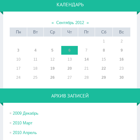
КАЛЕНДАРЬ
«
Сентябрь 2012
»
Пн
Вт
Ср
Чт
Пт
Сб
Вс
1
2
3
4
5
6
7
8
9
10
11
12
13
14
15
16
17
18
19
20
21
22
23
24
25
26
27
28
29
30
АРХИВ ЗАПИСЕЙ
2009 Декабрь
2010 Март
2010 Апрель