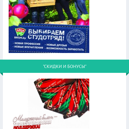
"СКИДКИ И БОНУСЫ"