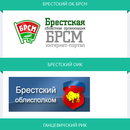
БРЕСТСКИЙ ОК БРСМ
БРЕСТСКИЙ ОИК
ГАНЦЕВИЧСКИЙ РИК