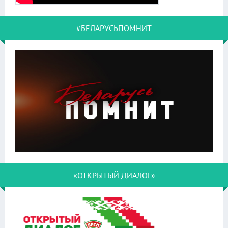
#БЕЛАРУСЬПОМНИТ
«ОТКРЫТЫЙ ДИАЛОГ»