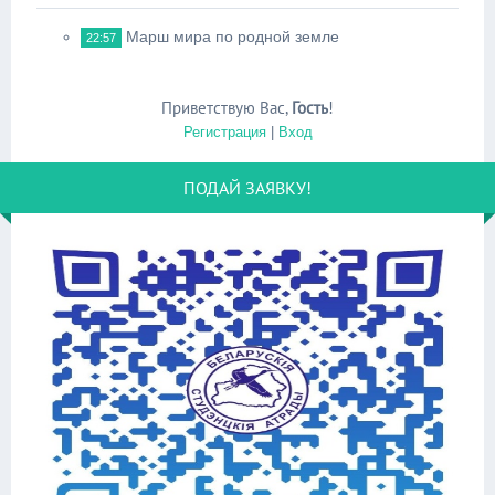
Марш мира по родной земле
22:57
Приветствую Вас
,
Гость
!
Регистрация
|
Вход
ПОДАЙ ЗАЯВКУ!