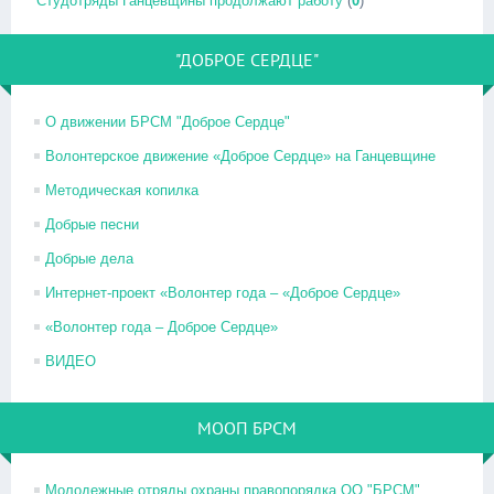
Студотряды Ганцевщины продолжают работу
(
0
)
"ДОБРОЕ СЕРДЦЕ"
О движении БРСМ "Доброе Сердце"
Волонтерское движение «Доброе Сердце» на Ганцевщине
Методическая копилка
Добрые песни
Добрые дела
Интернет-проект «Волонтер года – «Доброе Сердце»
«Волонтер года – Доброе Сердце»
ВИДЕО
МООП БРСМ
Молодежные отряды охраны правопорядка ОО "БРСМ"