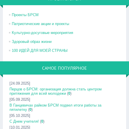
Проекты БРСМ
Патриотические акции и проекты
Культурно-досуговые мероприятия
Здоровый образ жизни
100 ИДЕЙ ДЛЯ МОЕЙ СТРАНЫ
САМОЕ ПОПУЛЯРНОЕ
[24.09.2025]
Перцов о БРСМ: организация должна стать центром
притяжения для всей молодежи
(
0
)
[05.09.2025]
В Ганцевичах райком БРСМ подвел итоги работы за
пятилетку
(
0
)
[05.10.2025]
С Днем учителя!
(
0
)
[10.01.2025]