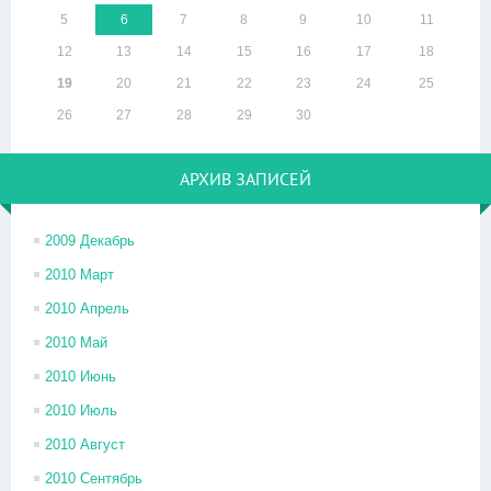
5
6
7
8
9
10
11
12
13
14
15
16
17
18
19
20
21
22
23
24
25
26
27
28
29
30
АРХИВ ЗАПИСЕЙ
2009 Декабрь
2010 Март
2010 Апрель
2010 Май
2010 Июнь
2010 Июль
2010 Август
2010 Сентябрь