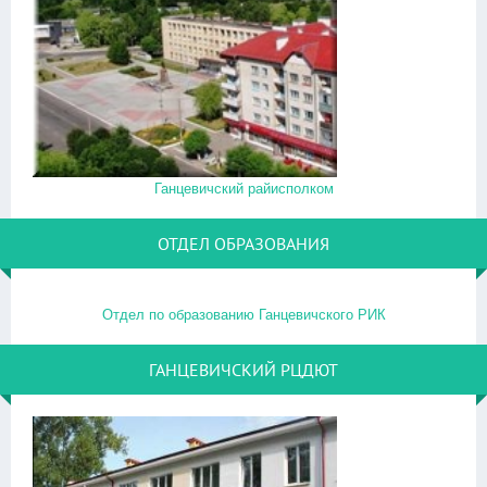
Ганцевичский райисполком
ОТДЕЛ ОБРАЗОВАНИЯ
Отдел по образованию Ганцевичского РИК
ГАНЦЕВИЧСКИЙ РЦДЮТ