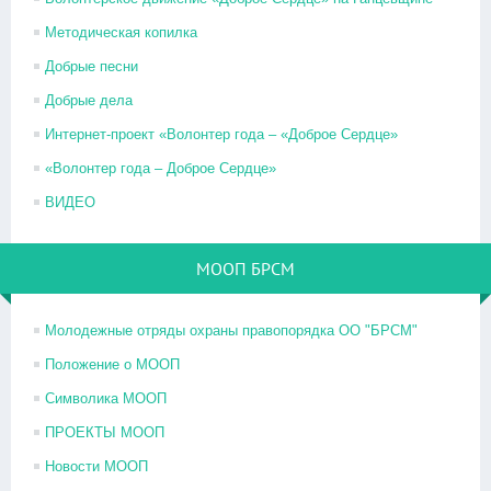
Методическая копилка
Добрые песни
Добрые дела
Интернет-проект «Волонтер года – «Доброе Сердце»
«Волонтер года – Доброе Сердце»
ВИДЕО
МООП БРСМ
Молодежные отряды охраны правопорядка ОО "БРСМ"
Положение о МООП
Символика МООП
ПРОЕКТЫ МООП
Новости МООП