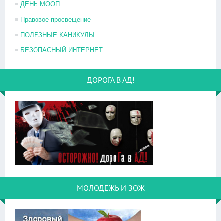
ДЕНЬ МООП
Правовое просвещение
ПОЛЕЗНЫЕ КАНИКУЛЫ
БЕЗОПАСНЫЙ ИНТЕРНЕТ
ДОРОГА В АД!
МОЛОДЕЖЬ И ЗОЖ