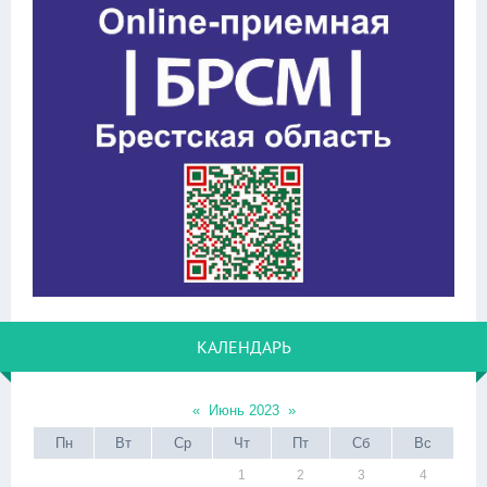
КАЛЕНДАРЬ
«
Июнь 2023
»
Пн
Вт
Ср
Чт
Пт
Сб
Вс
1
2
3
4