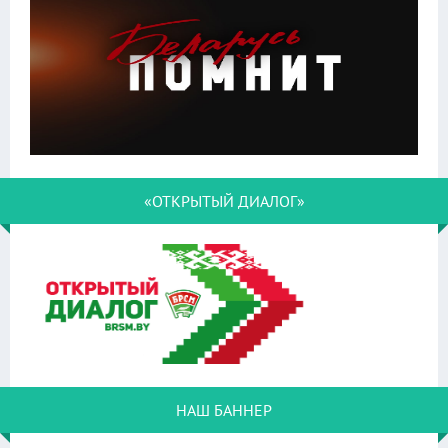
«ОТКРЫТЫЙ ДИАЛОГ»
НАШ БАННЕР