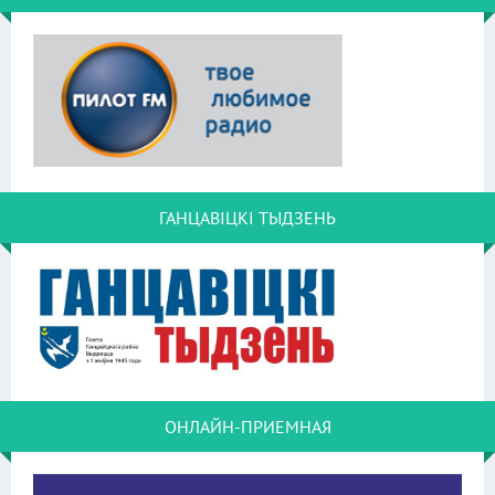
ГАНЦАВІЦКІ ТЫДЗЕНЬ
ОНЛАЙН-ПРИЕМНАЯ