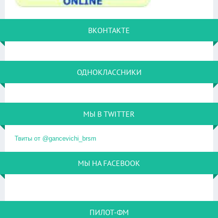
ВКОНТАКТЕ
ОДНОКЛАССНИКИ
МЫ В TWITTER
Твиты от @gancevichi_brsm
МЫ НА FACEBOOK
ПИЛОТ-ФМ