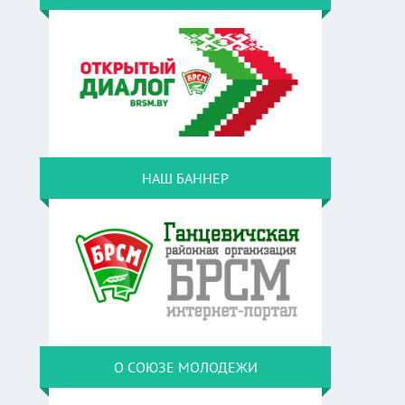
НАШ БАННЕР
О СОЮЗЕ МОЛОДЕЖИ