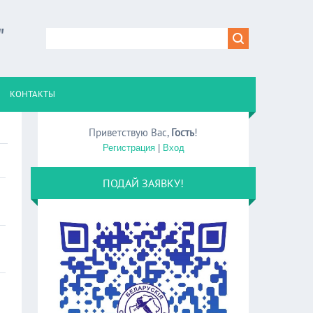
"
КОНТАКТЫ
Приветствую Вас
,
Гость
!
Регистрация
|
Вход
ПОДАЙ ЗАЯВКУ!