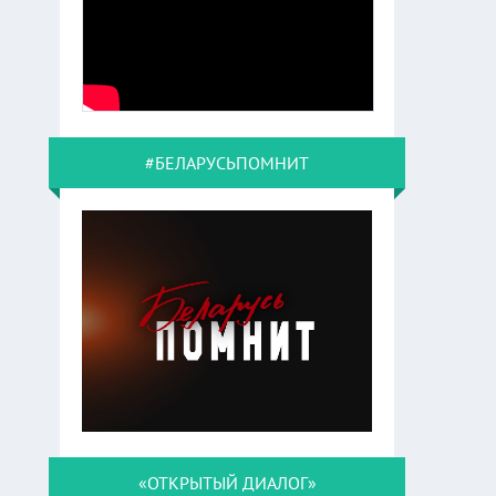
#БЕЛАРУСЬПОМНИТ
«ОТКРЫТЫЙ ДИАЛОГ»