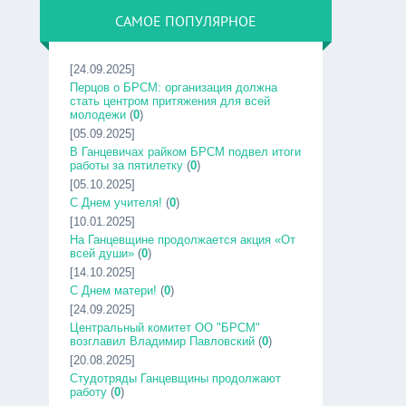
САМОЕ ПОПУЛЯРНОЕ
[24.09.2025]
Перцов о БРСМ: организация должна
стать центром притяжения для всей
молодежи
(
0
)
[05.09.2025]
В Ганцевичах райком БРСМ подвел итоги
работы за пятилетку
(
0
)
[05.10.2025]
С Днем учителя!
(
0
)
[10.01.2025]
На Ганцевщине продолжается акция «От
всей души»
(
0
)
[14.10.2025]
С Днем матери!
(
0
)
[24.09.2025]
Центральный комитет ОО "БРСМ"
возглавил Владимир Павловский
(
0
)
[20.08.2025]
Студотряды Ганцевщины продолжают
работу
(
0
)