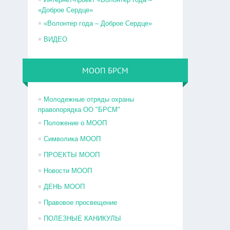
«Доброе Сердце»
«Волонтер года – Доброе Сердце»
ВИДЕО
МООП БРСМ
Молодежные отряды охраны
правопорядка ОО "БРСМ"
Положение о МООП
Символика МООП
ПРОЕКТЫ МООП
Новости МООП
ДЕНЬ МООП
Правовое просвещение
ПОЛЕЗНЫЕ КАНИКУЛЫ