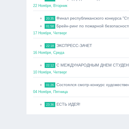
22 Ноября, Вторник
Финал республиканского конкурса "Ст
20:35
Брейн-ринг по пожарной безопасност
01:58
17 Ноября, Четверг
ЭКСПРЕСС-ЗАЧЕТ
22:18
16 Ноября, Среда
С МЕЖДУНАРОДНЫМ ДНЕМ СТУДЕН
22:12
10 Ноября, Четверг
Состоялся смотр-конкурс художествен
01:26
04 Ноября, Пятница
ЕСТЬ ИДЕЯ!
23:36