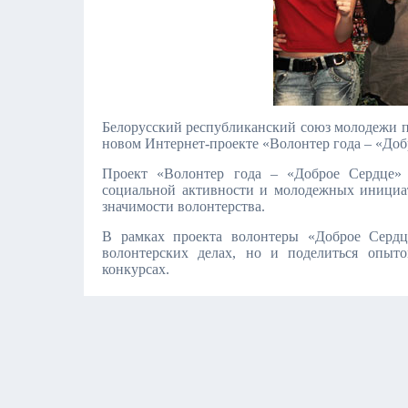
Белорусский республиканский союз молодежи п
новом Интернет-проекте «Волонтер года – «Добр
Проект «Волонтер года – «Доброе Сердце» 
социальной активности и молодежных инициат
значимости волонтерства.
В рамках проекта волонтеры «Доброе Сердц
волонтерских делах, но и поделиться опыт
конкурсах.