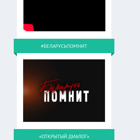
#БЕЛАРУСЬПОМНИТ
«ОТКРЫТЫЙ ДИАЛОГ»