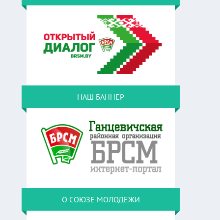
НАШ БАННЕР
О СОЮЗЕ МОЛОДЕЖИ