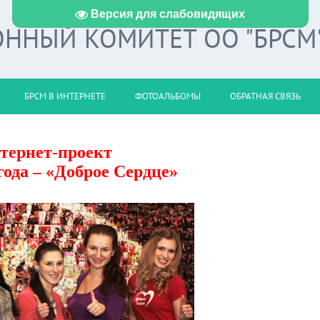
Версия для слабовидящих
ННЫЙ КОМИТЕТ ОО "БРСМ
БРСМ В ИНТЕРНЕТЕ
ФОТОАЛЬБОМЫ
ОБРАТНАЯ СВЯЗЬ
тернет-проект
года – «Доброе Сердце»