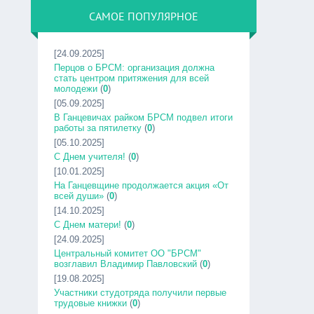
САМОЕ ПОПУЛЯРНОЕ
[24.09.2025]
Перцов о БРСМ: организация должна
стать центром притяжения для всей
молодежи
(
0
)
[05.09.2025]
В Ганцевичах райком БРСМ подвел итоги
работы за пятилетку
(
0
)
[05.10.2025]
С Днем учителя!
(
0
)
[10.01.2025]
На Ганцевщине продолжается акция «От
всей души»
(
0
)
[14.10.2025]
С Днем матери!
(
0
)
[24.09.2025]
Центральный комитет ОО "БРСМ"
возглавил Владимир Павловский
(
0
)
[19.08.2025]
Участники студотряда получили первые
трудовые книжки
(
0
)