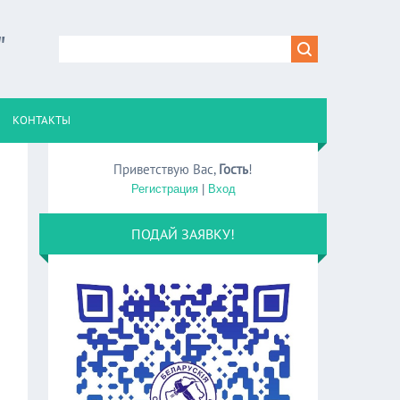
"
КОНТАКТЫ
Приветствую Вас
,
Гость
!
Регистрация
|
Вход
ПОДАЙ ЗАЯВКУ!