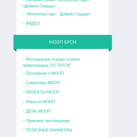
«Доброе Сердце»
«Волонтер года – Доброе Сердце»
ВИДЕО
МООП БРСМ
Молодежные отряды охраны
правопорядка ОО "БРСМ"
Положение о МООП
Символика МООП
ПРОЕКТЫ МООП
Новости МООП
ДЕНЬ МООП
Правовое просвещение
ПОЛЕЗНЫЕ КАНИКУЛЫ