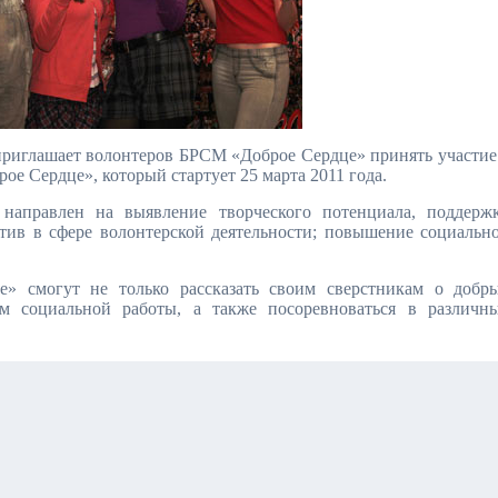
риглашает волонтеров БРСМ «Доброе Сердце» принять участие
ое Сердце», который стартует 25 марта 2011 года.
направлен на выявление творческого потенциала, поддерж
ив в сфере волонтерской деятельности; повышение социальн
е» смогут не только рассказать своим сверстникам о добр
ом социальной работы, а также посоревноваться в различн