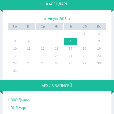
КАЛЕНДАРЬ
«
Август 2026
»
Пн
Вт
Ср
Чт
Пт
Сб
Вс
1
2
3
4
5
6
7
8
9
10
11
12
13
14
15
16
17
18
19
20
21
22
23
24
25
26
27
28
29
30
31
АРХИВ ЗАПИСЕЙ
2009 Декабрь
2010 Март