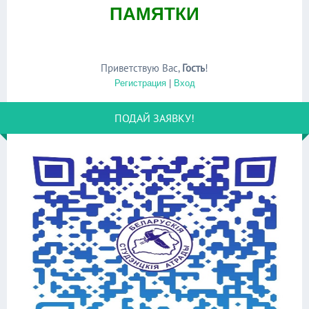
ПАМЯТКИ
Приветствую Вас
,
Гость
!
Регистрация
|
Вход
ПОДАЙ ЗАЯВКУ!