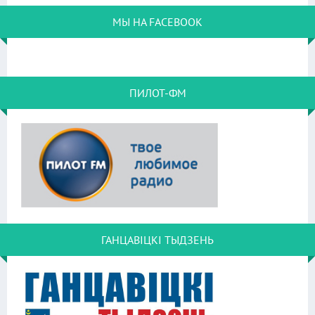
МЫ НА FACEBOOK
ПИЛОТ-ФМ
ГАНЦАВІЦКІ ТЫДЗЕНЬ