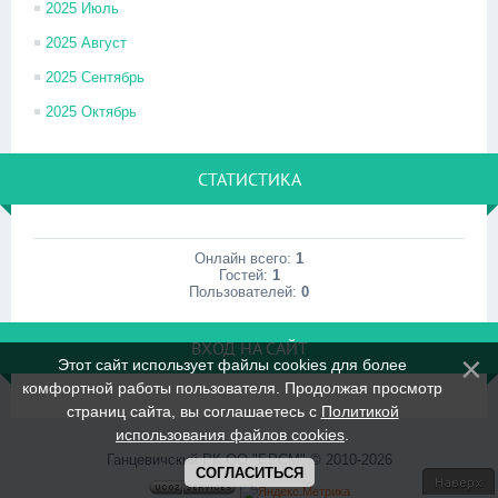
2025 Июль
2025 Август
2025 Сентябрь
2025 Октябрь
СТАТИСТИКА
Онлайн всего:
1
Гостей:
1
Пользователей:
0
ВХОД НА САЙТ
Этот сайт использует файлы cookies для более
комфортной работы пользователя. Продолжая просмотр
страниц сайта, вы соглашаетесь с
Политикой
использования файлов cookies
.
Ганцевичский РК ОО "БРСМ" © 2010-2026
СОГЛАСИТЬСЯ