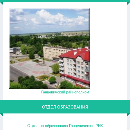
Ганцевичский райисполком
ОТДЕЛ ОБРАЗОВАНИЯ
Отдел по образованию Ганцевичского РИК