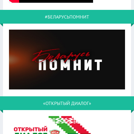
#БЕЛАРУСЬПОМНИТ
«ОТКРЫТЫЙ ДИАЛОГ»