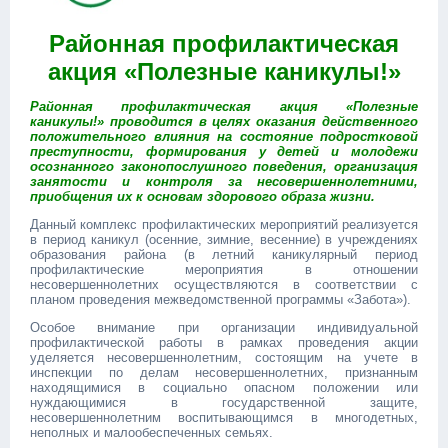
Районная профилактическая
акция «Полезные каникулы!»
Районная профилактическая акция «Полезные
каникулы!» проводится в целях оказания действенного
положительного влияния на состояние подростковой
преступности, формирования у детей и молодежи
осознанного законопослушного поведения, организация
занятости и контроля за несовершеннолетними,
приобщения их к основам здорового образа жизни.
Данный комплекс профилактических мероприятий реализуется
в период каникул (осенние, зимние, весенние) в учреждениях
образования района (в летний каникулярный период
профилактические мероприятия в отношении
несовершеннолетних осуществляются в соответствии с
планом проведения межведомственной программы «Забота»).
Особое внимание при организации индивидуальной
профилактической работы в рамках проведения акции
уделяется несовершеннолетним, состоящим на учете в
инспекции по делам несовершеннолетних, признанным
находящимися в социально опасном положении или
нуждающимися в государственной защите,
несовершеннолетним воспитывающимся в многодетных,
неполных и малообеспеченных семьях.