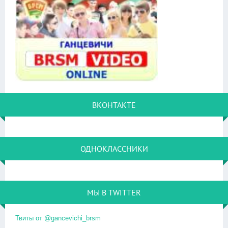
ВКОНТАКТЕ
ОДНОКЛАССНИКИ
МЫ В TWITTER
Твиты от @gancevichi_brsm