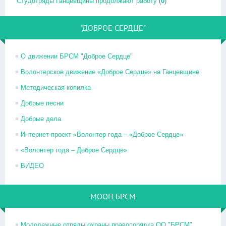
Студотряды Ганцевщины продолжают работу
(
0
)
"ДОБРОЕ СЕРДЦЕ"
О движении БРСМ "Доброе Сердце"
Волонтерское движение «Доброе Сердце» на Ганцевщине
Методическая копилка
Добрые песни
Добрые дела
Интернет-проект «Волонтер года – «Доброе Сердце»
«Волонтер года – Доброе Сердце»
ВИДЕО
МООП БРСМ
Молодежные отряды охраны правопорядка ОО "БРСМ"