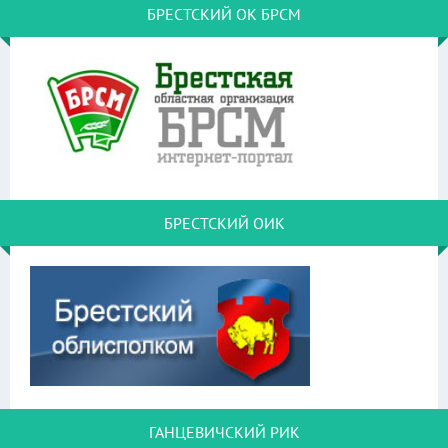
БРЕСТСКИЙ ОК БРСМ
БРЕСТСКИЙ ОИК
ГАНЦЕВИЧСКИЙ РИК