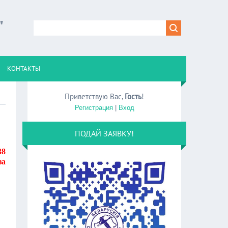
"
КОНТАКТЫ
Приветствую Вас
,
Гость
!
Регистрация
|
Вход
ПОДАЙ ЗАЯВКУ!
38
за