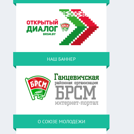
НАШ БАННЕР
О СОЮЗЕ МОЛОДЕЖИ