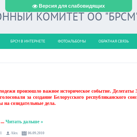
Версия для слабовидящих
ННЫЙ КОМИТЕТ ОО "БРСМ
БРСМ В ИНТЕРНЕТЕ
ФОТОАЛЬБОМЫ
ОБРАТНАЯ СВЯЗЬ
олодежи произошло важное историческое событие. Делегаты 
лосовали за создание Белорусского республиканского сою
 на созидательные дела.
...
Читать дальше »
1
Alex
06.09.2010