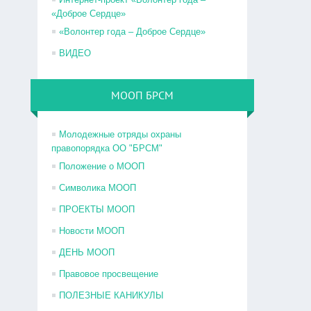
«Доброе Сердце»
«Волонтер года – Доброе Сердце»
ВИДЕО
МООП БРСМ
Молодежные отряды охраны
правопорядка ОО "БРСМ"
Положение о МООП
Символика МООП
ПРОЕКТЫ МООП
Новости МООП
ДЕНЬ МООП
Правовое просвещение
ПОЛЕЗНЫЕ КАНИКУЛЫ