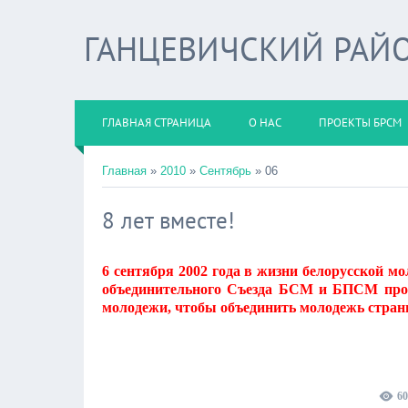
ГАНЦЕВИЧСКИЙ РАЙО
ГЛАВНАЯ СТРАНИЦА
О НАС
ПРОЕКТЫ БРСМ
Главная
»
2010
»
Сентябрь
»
06
8 лет вместе!
6 сентября 2002 года в жизни белорусской м
объединительного Съезда БСМ и БПСМ прого
молодежи, чтобы объединить молодежь страны
60