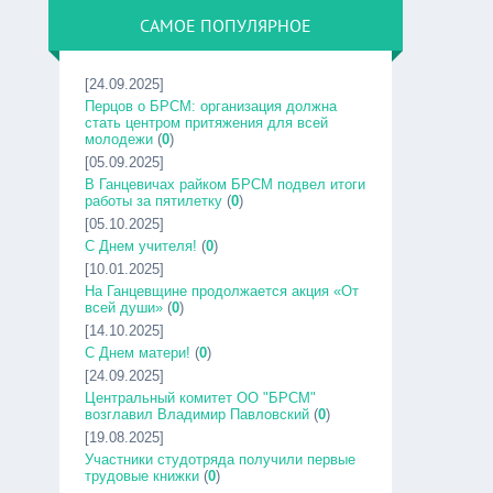
САМОЕ ПОПУЛЯРНОЕ
[24.09.2025]
Перцов о БРСМ: организация должна
стать центром притяжения для всей
молодежи
(
0
)
[05.09.2025]
В Ганцевичах райком БРСМ подвел итоги
работы за пятилетку
(
0
)
[05.10.2025]
С Днем учителя!
(
0
)
[10.01.2025]
На Ганцевщине продолжается акция «От
всей души»
(
0
)
[14.10.2025]
С Днем матери!
(
0
)
[24.09.2025]
Центральный комитет ОО "БРСМ"
возглавил Владимир Павловский
(
0
)
[19.08.2025]
Участники студотряда получили первые
трудовые книжки
(
0
)