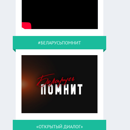
#БЕЛАРУСЬПОМНИТ
«ОТКРЫТЫЙ ДИАЛОГ»