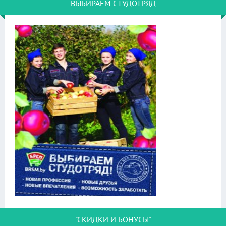
ВЫБИРАЕМ СТУДОТРЯД
"СКИДКИ И БОНУСЫ"