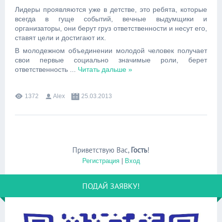
Лидеры проявляются уже в детстве, это ребята, которые
всегда в гуще событий, вечные выдумщики и
организаторы, они берут груз ответственности и несут его,
ставят цели и достигают их.
В молодежном объединении молодой человек получает
свои первые социально значимые роли, берет
ответственность
...
Читать дальше »
1372
Alex
25.03.2013
Приветствую Вас
,
Гость
!
Регистрация
|
Вход
ПОДАЙ ЗАЯВКУ!