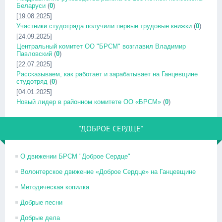
Беларуси
(
0
)
[19.08.2025]
Участники студотряда получили первые трудовые книжки
(
0
)
[24.09.2025]
Центральный комитет ОО "БРСМ" возглавил Владимир
Павловский
(
0
)
[22.07.2025]
Рассказываем, как работает и зарабатывает на Ганцевщине
студотряд
(
0
)
[04.01.2025]
Новый лидер в районном комитете ОО «БРСМ»
(
0
)
"ДОБРОЕ СЕРДЦЕ"
О движении БРСМ "Доброе Сердце"
Волонтерское движение «Доброе Сердце» на Ганцевщине
Методическая копилка
Добрые песни
Добрые дела