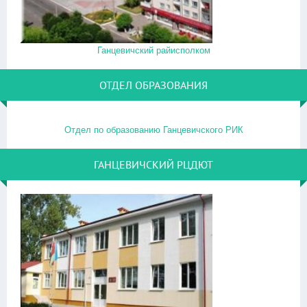
Ганцевичский райисполком
ОТДЕЛ ОБРАЗОВАНИЯ
Отдел по образованию Ганцевичского РИК
ГАНЦЕВИЧСКИЙ РЦДЮТ