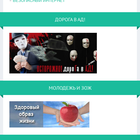
БЕЗОПАСНЫЙ ИНТЕРНЕТ
ДОРОГА В АД!
МОЛОДЕЖЬ И ЗОЖ