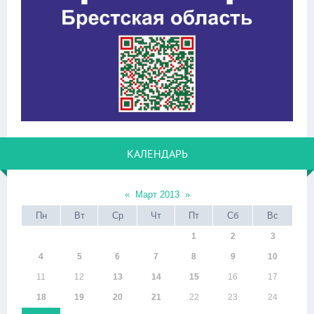
КАЛЕНДАРЬ
«
Март 2013
»
Пн
Вт
Ср
Чт
Пт
Сб
Вс
1
2
3
4
5
6
7
8
9
10
11
12
13
14
15
16
17
18
19
20
21
22
23
24