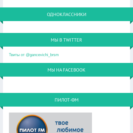
ОДНОКЛАССНИКИ
МЫ В TWITTER
Твиты от @gancevichi_brsm
МЫ НА FACEBOOK
ПИЛОТ-ФМ