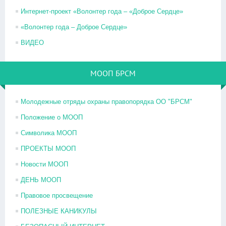
Интернет-проект «Волонтер года – «Доброе Сердце»
«Волонтер года – Доброе Сердце»
ВИДЕО
МООП БРСМ
Молодежные отряды охраны правопорядка ОО "БРСМ"
Положение о МООП
Символика МООП
ПРОЕКТЫ МООП
Новости МООП
ДЕНЬ МООП
Правовое просвещение
ПОЛЕЗНЫЕ КАНИКУЛЫ