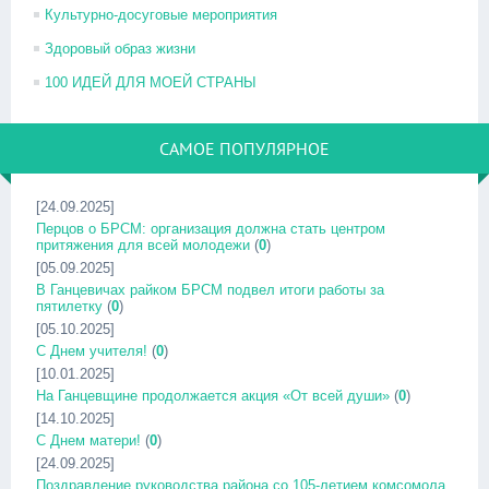
Культурно-досуговые мероприятия
Здоровый образ жизни
100 ИДЕЙ ДЛЯ МОЕЙ СТРАНЫ
САМОЕ ПОПУЛЯРНОЕ
[24.09.2025]
Перцов о БРСМ: организация должна стать центром
притяжения для всей молодежи
(
0
)
[05.09.2025]
В Ганцевичах райком БРСМ подвел итоги работы за
пятилетку
(
0
)
[05.10.2025]
С Днем учителя!
(
0
)
[10.01.2025]
На Ганцевщине продолжается акция «От всей души»
(
0
)
[14.10.2025]
С Днем матери!
(
0
)
[24.09.2025]
Поздравление руководства района со 105-летием комсомола