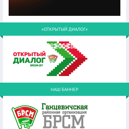
«ОТКРЫТЫЙ ДИАЛОГ»
НАШ БАННЕР