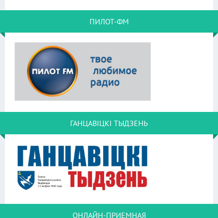
ПИЛОТ-ФМ
ГАНЦАВІЦКІ ТЫДЗЕНЬ
ОНЛАЙН-ПРИЕМНАЯ