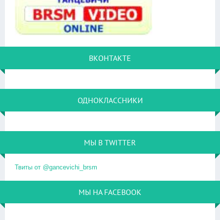
ВКОНТАКТЕ
ОДНОКЛАССНИКИ
МЫ В TWITTER
Твиты от @gancevichi_brsm
МЫ НА FACEBOOK