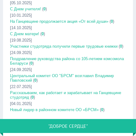
[05.10.2025]
С Днем учителя!
(
0
)
[10.01.2025]
На Ганцевщине продолжается акция «От всей души»
(
0
)
[14.10.2025]
С Днем матери!
(
0
)
[19.08.2025]
Участники студотряда получили первые трудовые книжки
(
0
)
[24.09.2025]
Поздравление руководства района со 105-летием комсомола
Беларуси
(
0
)
[24.09.2025]
Центральный комитет ОО "БРСМ" возглавил Владимир
Павловский
(
0
)
[22.07.2025]
Рассказываем, как работает и зарабатывает на Ганцевщине
студотряд
(
0
)
[04.01.2025]
Новый лидер в районном комитете ОО «БРСМ»
(
0
)
"ДОБРОЕ СЕРДЦЕ"