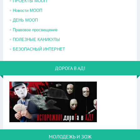
ПРОЕКТЫ МООП
Новости МООП
ДЕНЬ МООП
Правовое просвещение
ПОЛЕЗНЫЕ КАНИКУЛЫ
БЕЗОПАСНЫЙ ИНТЕРНЕТ
ДОРОГА В АД!
МОЛОДЕЖЬ И ЗОЖ