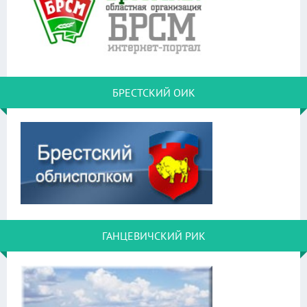
БРЕСТСКИЙ ОИК
ГАНЦЕВИЧСКИЙ РИК