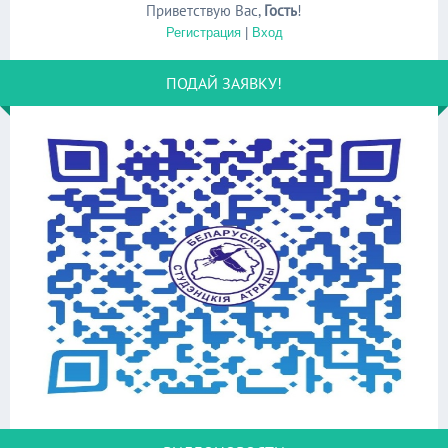
Приветствую Вас
,
Гость
!
Регистрация
|
Вход
ПОДАЙ ЗАЯВКУ!