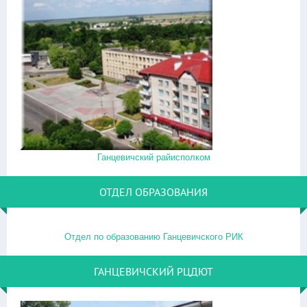
Ганцевичский райисполком
ОТДЕЛ ОБРАЗОВАНИЯ
Отдел по образованию Ганцевичского РИК
ГАНЦЕВИЧСКИЙ РЦДЮТ