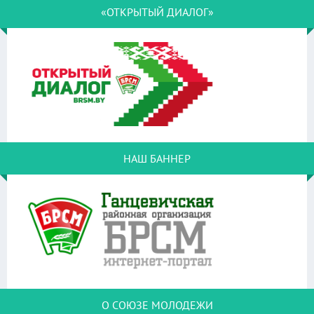
«ОТКРЫТЫЙ ДИАЛОГ»
НАШ БАННЕР
О СОЮЗЕ МОЛОДЕЖИ