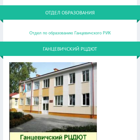
ОТДЕЛ ОБРАЗОВАНИЯ
Отдел по образованию Ганцевичского РИК
ГАНЦЕВИЧСКИЙ РЦДЮТ