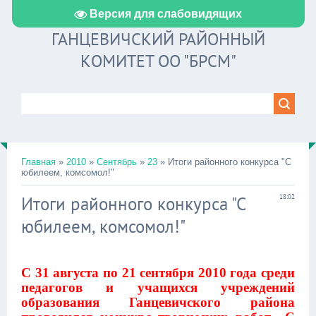
Версия для слабовидящих
ГАНЦЕВИЧСКИЙ РАЙОННЫЙ
КОМИТЕТ ОО "БРСМ"
Главная
»
2010
»
Сентябрь
»
23
» Итоги районного конкурса "С
юбилеем, комсомол!"
Итоги районного конкурса "С
18:02
юбилеем, комсомол!"
С 31 августа по 21 сентября 2010 года среди
педагогов и учащихся учреждений
образования Ганцевичского района