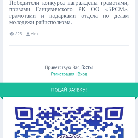
Победители конкурса награждены грамотами,
призами Ганцевичского РК ОО «БРСМ»,
грамотами и подарками отдела по делам
молодежи райисполкома.
825
Alex
Приветствую Вас
,
Гость
!
Регистрация
|
Вход
ПОДАЙ ЗАЯВКУ!