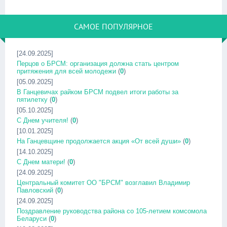
САМОЕ ПОПУЛЯРНОЕ
[24.09.2025]
Перцов о БРСМ: организация должна стать центром
притяжения для всей молодежи
(
0
)
[05.09.2025]
В Ганцевичах райком БРСМ подвел итоги работы за
пятилетку
(
0
)
[05.10.2025]
С Днем учителя!
(
0
)
[10.01.2025]
На Ганцевщине продолжается акция «От всей души»
(
0
)
[14.10.2025]
С Днем матери!
(
0
)
[24.09.2025]
Центральный комитет ОО "БРСМ" возглавил Владимир
Павловский
(
0
)
[24.09.2025]
Поздравление руководства района со 105-летием комсомола
Беларуси
(
0
)