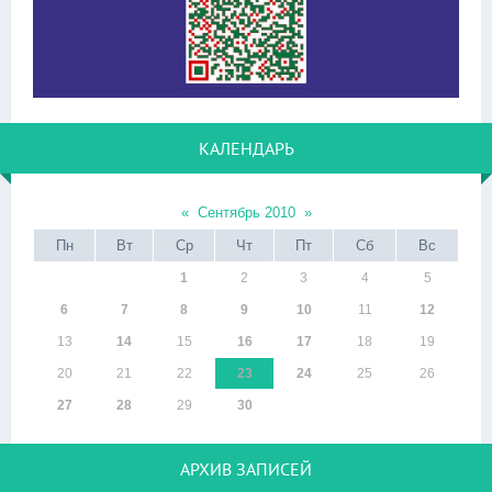
КАЛЕНДАРЬ
«
Сентябрь 2010
»
Пн
Вт
Ср
Чт
Пт
Сб
Вс
1
2
3
4
5
6
7
8
9
10
11
12
13
14
15
16
17
18
19
20
21
22
23
24
25
26
27
28
29
30
АРХИВ ЗАПИСЕЙ