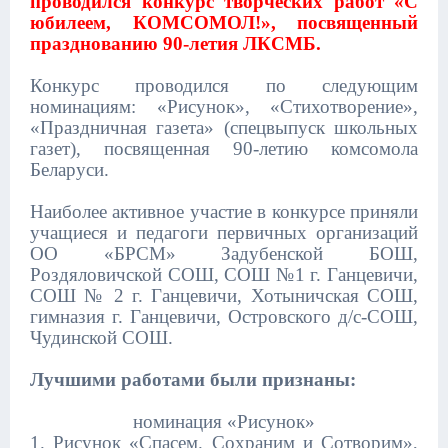
проводился конкурс творческих работ «С
юбилеем, КОМСОМОЛ!», посвященный
празднованию 90-летия ЛКСМБ.
Конкурс проводился по следующим
номинациям: «Рисунок», «Стихотворение»,
«Праздничная газета» (спецвыпуск школьных
газет), посвященная 90-летию комсомола
Беларуси.
Наиболее активное участие в конкурсе приняли
учащиеся и педагоги первичных организаций
ОО «БРСМ» Задубенской БОШ,
Роздяловичской СОШ, СОШ №1 г. Ганцевичи,
СОШ № 2 г. Ганцевичи, Хотыничская СОШ,
гимназия г. Ганцевичи, Островского д/с-СОШ,
Чудинской СОШ.
Лучшими работами были признаны:
номинация «Рисунок»
1. Рисунок «Спасем. Сохраним и Сотворим»,