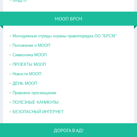
ВИДЕО
МООП БРСМ
Молодежные отряды охраны правопорядка ОО "БРСМ"
Положение о МООП
Символика МООП
ПРОЕКТЫ МООП
Новости МООП
ДЕНЬ МООП
Правовое просвещение
ПОЛЕЗНЫЕ КАНИКУЛЫ
БЕЗОПАСНЫЙ ИНТЕРНЕТ
ДОРОГА В АД!