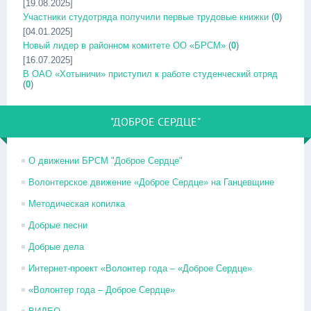
[19.08.2025]
Участники студотряда получили первые трудовые книжки
(
0
)
[04.01.2025]
Новый лидер в районном комитете ОО «БРСМ»
(
0
)
[16.07.2025]
В ОАО «Хотыничи» приступил к работе студенческий отряд
(
0
)
"ДОБРОЕ СЕРДЦЕ"
О движении БРСМ "Доброе Сердце"
Волонтерское движение «Доброе Сердце» на Ганцевщине
Методическая копилка
Добрые песни
Добрые дела
Интернет-проект «Волонтер года – «Доброе Сердце»
«Волонтер года – Доброе Сердце»