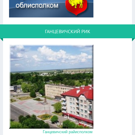
ГАНЦЕВИЧСКИЙ РИК
Ганцевичский райисполком