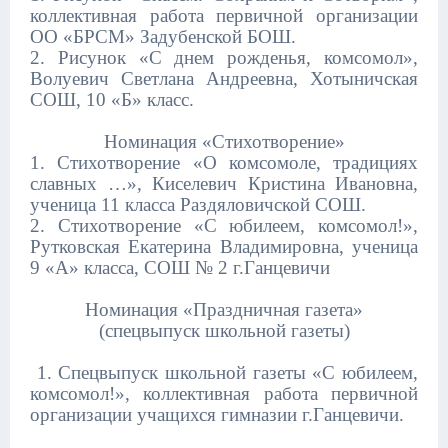
коллективная работа первичной организации
ОО «БРСМ» Задубенской БОШ.
2. Рисунок «С днем рожденья, комсомол»,
Волуевич Светлана Андреевна, Хотыничская
СОШ, 10 «Б» класс.
Номинация «Стихотворение»
1. Стихотворение «О комсомоле, традициях
славных …», Киселевич Кристина Ивановна,
ученица 11 класса Раздяловичской СОШ.
2. Стихотворение «С юбилеем, комсомол!»,
Рутковская Екатерина Владимировна, ученица
9 «А» класса, СОШ № 2 г.Ганцевичи
Номинация «Праздничная газета»
(спецвыпуск школьной газеты)
1. Спецвыпуск школьной газеты «С юбилеем,
комсомол!», коллективная работа первичной
организации учащихся гимназии г.Ганцевичи.