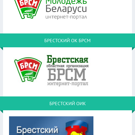
БРЕСТСКИЙ ОК БРСМ
БРЕСТСКИЙ ОИК