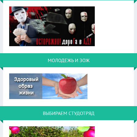
МОЛОДЕЖЬ И ЗОЖ
ВЫБИРАЕМ СТУДОТРЯД