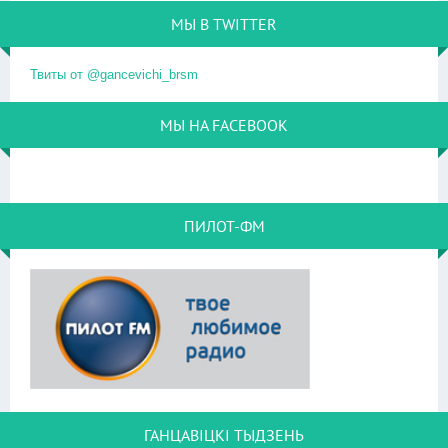
МЫ В TWITTER
Твиты от @gancevichi_brsm
МЫ НА FACEBOOK
ПИЛОТ-ФМ
ГАНЦАВІЦКІ ТЫДЗЕНЬ