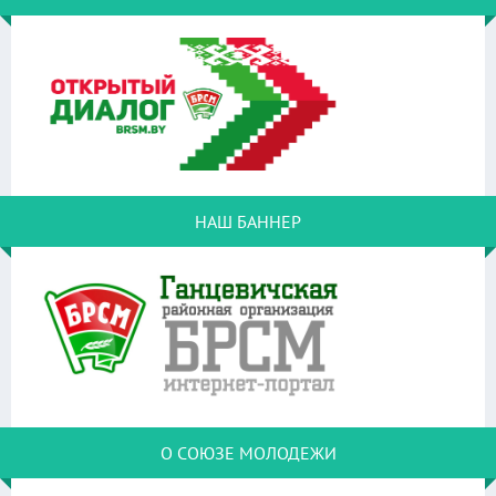
НАШ БАННЕР
О СОЮЗЕ МОЛОДЕЖИ