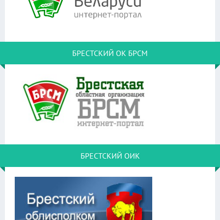
БРЕСТСКИЙ ОК БРСМ
БРЕСТСКИЙ ОИК