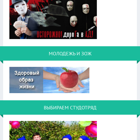
МОЛОДЕЖЬ И ЗОЖ
ВЫБИРАЕМ СТУДОТРЯД