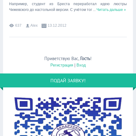
Например, студент из Бреста переработал идею люстры
Чижевского до настольной версии. С учётом тог
...
Читать дальше »
637
Alex
13.12.2012
Приветствую Вас
,
Гость
!
Регистрация
|
Вход
ПОДАЙ ЗАЯВКУ!