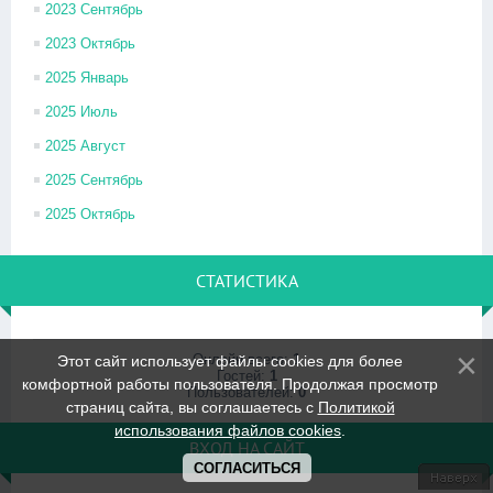
2023 Сентябрь
2023 Октябрь
2025 Январь
2025 Июль
2025 Август
2025 Сентябрь
2025 Октябрь
СТАТИСТИКА
Онлайн всего:
1
Этот сайт использует файлы cookies для более
Гостей:
1
комфортной работы пользователя. Продолжая просмотр
Пользователей:
0
страниц сайта, вы соглашаетесь с
Политикой
использования файлов cookies
.
ВХОД НА САЙТ
СОГЛАСИТЬСЯ