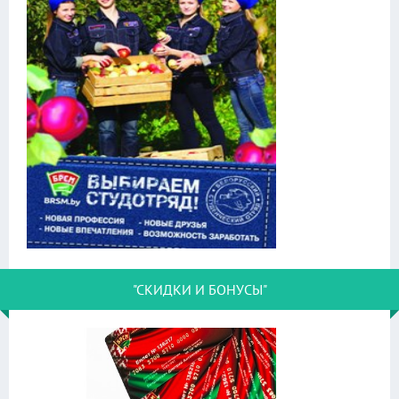
"СКИДКИ И БОНУСЫ"