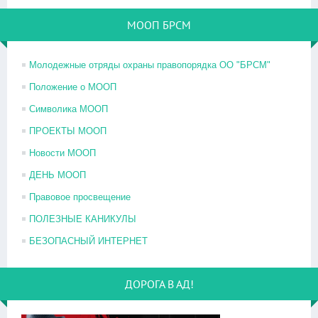
МООП БРСМ
Молодежные отряды охраны правопорядка ОО "БРСМ"
Положение о МООП
Символика МООП
ПРОЕКТЫ МООП
Новости МООП
ДЕНЬ МООП
Правовое просвещение
ПОЛЕЗНЫЕ КАНИКУЛЫ
БЕЗОПАСНЫЙ ИНТЕРНЕТ
ДОРОГА В АД!