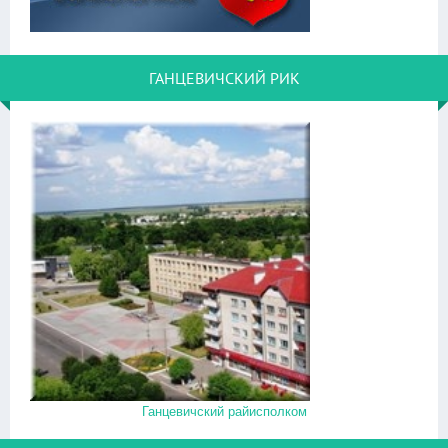
ГАНЦЕВИЧСКИЙ РИК
Ганцевичский райисполком