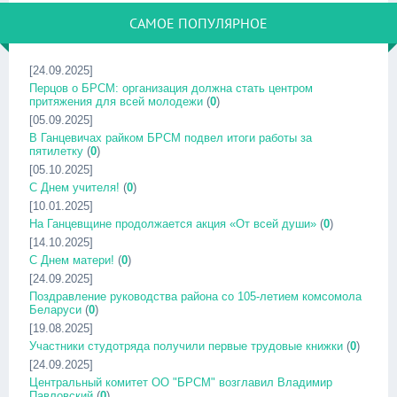
САМОЕ ПОПУЛЯРНОЕ
[24.09.2025]
Перцов о БРСМ: организация должна стать центром
притяжения для всей молодежи
(
0
)
[05.09.2025]
В Ганцевичах райком БРСМ подвел итоги работы за
пятилетку
(
0
)
[05.10.2025]
С Днем учителя!
(
0
)
[10.01.2025]
На Ганцевщине продолжается акция «От всей души»
(
0
)
[14.10.2025]
С Днем матери!
(
0
)
[24.09.2025]
Поздравление руководства района со 105-летием комсомола
Беларуси
(
0
)
[19.08.2025]
Участники студотряда получили первые трудовые книжки
(
0
)
[24.09.2025]
Центральный комитет ОО "БРСМ" возглавил Владимир
Павловский
(
0
)