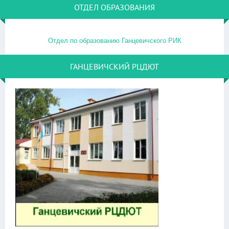
ОТДЕЛ ОБРАЗОВАНИЯ
Отдел по образованию Ганцевичского РИК
ГАНЦЕВИЧСКИЙ РЦДЮТ