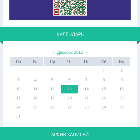
КАЛЕНДАРЬ
«
Декабрь 2012
»
Пн
Вт
Ср
Чт
Пт
Сб
Вс
1
2
3
4
5
6
7
8
9
10
11
12
13
14
15
16
17
18
19
20
21
22
23
24
25
26
27
28
29
30
31
АРХИВ ЗАПИСЕЙ