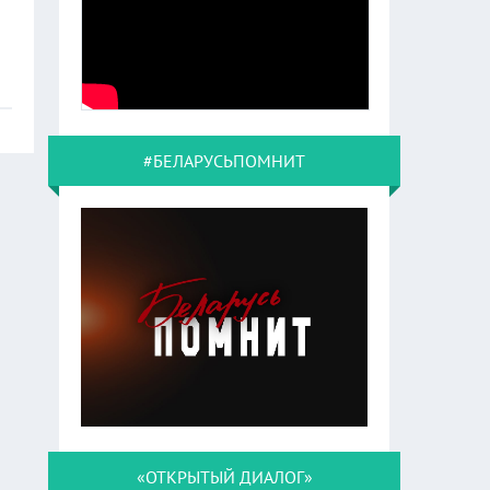
#БЕЛАРУСЬПОМНИТ
«ОТКРЫТЫЙ ДИАЛОГ»