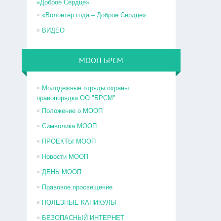
«Доброе Сердце»
«Волонтер года – Доброе Сердце»
ВИДЕО
МООП БРСМ
Молодежные отряды охраны
правопорядка ОО "БРСМ"
Положение о МООП
Символика МООП
ПРОЕКТЫ МООП
Новости МООП
ДЕНЬ МООП
Правовое просвещение
ПОЛЕЗНЫЕ КАНИКУЛЫ
БЕЗОПАСНЫЙ ИНТЕРНЕТ