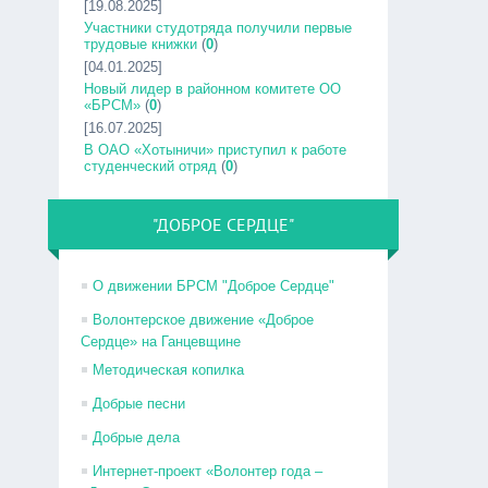
[19.08.2025]
Участники студотряда получили первые
трудовые книжки
(
0
)
[04.01.2025]
Новый лидер в районном комитете ОО
«БРСМ»
(
0
)
[16.07.2025]
В ОАО «Хотыничи» приступил к работе
студенческий отряд
(
0
)
"ДОБРОЕ СЕРДЦЕ"
О движении БРСМ "Доброе Сердце"
Волонтерское движение «Доброе
Сердце» на Ганцевщине
Методическая копилка
Добрые песни
Добрые дела
Интернет-проект «Волонтер года –