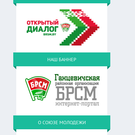
НАШ БАННЕР
О СОЮЗЕ МОЛОДЕЖИ