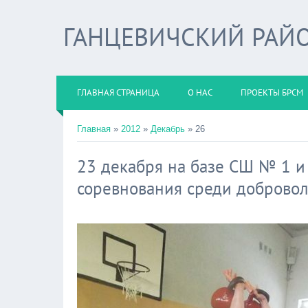
ГАНЦЕВИЧСКИЙ РАЙО
ГЛАВНАЯ СТРАНИЦА
О НАС
ПРОЕКТЫ БРСМ
Главная
»
2012
»
Декабрь
»
26
23 декабря на базе СШ № 1 и 
соревнования среди доброво