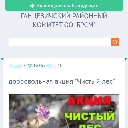
Версия для слабовидящих
ГАНЦЕВИЧСКИЙ РАЙОННЫЙ
КОМИТЕТ ОО "БРСМ"
Главная
»
2013
»
Октябрь
»
11
добровольная акция "Чистый лес"