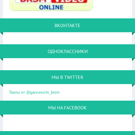
ВКОНТАКТЕ
ОДНОКЛАССНИКИ
МЫ В TWITTER
Твиты от @gancevichi_brsm
МЫ НА FACEBOOK