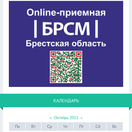
КАЛЕНДАРЬ
«
Октябрь 2013
»
Пн
Вт
Ср
Чт
Пт
Сб
Вс