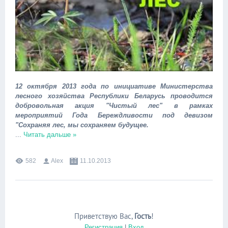
12 октября 2013 года по инициативе Министерства
лесного хозяйства Республики Беларусь проводится
добровольная акция "Чистый лес" в рамках
мероприятий Года Береждливости под девизом
"Сохраняя лес, мы сохраняем будущее.
...
Читать дальше »
582
Alex
11.10.2013
Приветствую Вас
,
Гость
!
Регистрация
|
Вход