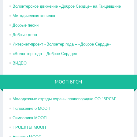
Волонтерское движение «Доброе Сердце» на Ганцевщине
Методическая копилка
Добрые песни
Добрые дела
Интернет-проект «Волонтер года – «Доброе Сердце»
«Волонтер года – Доброе Сердце»
ВИДЕО
МООП БРСМ
Молодежные отряды охраны правопорядка ОО "БРСМ"
Положение о МООП
Символика МООП
ПРОЕКТЫ МООП
Новости МООП