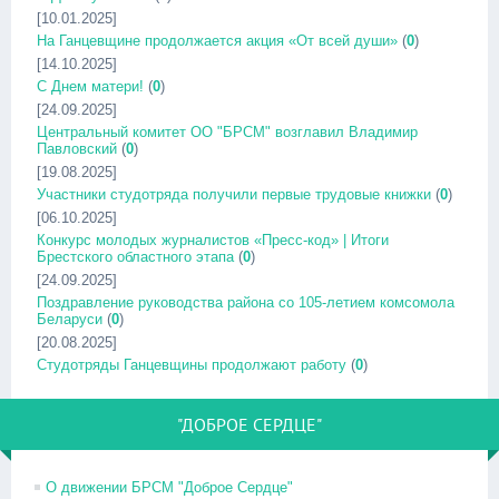
[10.01.2025]
На Ганцевщине продолжается акция «От всей души»
(
0
)
[14.10.2025]
С Днем матери!
(
0
)
[24.09.2025]
Центральный комитет ОО "БРСМ" возглавил Владимир
Павловский
(
0
)
[19.08.2025]
Участники студотряда получили первые трудовые книжки
(
0
)
[06.10.2025]
Конкурс молодых журналистов «Пресс-код» | Итоги
Брестского областного этапа
(
0
)
[24.09.2025]
Поздравление руководства района со 105-летием комсомола
Беларуси
(
0
)
[20.08.2025]
Студотряды Ганцевщины продолжают работу
(
0
)
"ДОБРОЕ СЕРДЦЕ"
О движении БРСМ "Доброе Сердце"