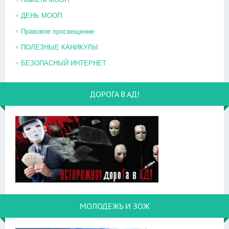
ДЕНЬ МООП
Правовое просвещение
ПОЛЕЗНЫЕ КАНИКУЛЫ
БЕЗОПАСНЫЙ ИНТЕРНЕТ
ДОРОГА В АД!
МОЛОДЕЖЬ И ЗОЖ