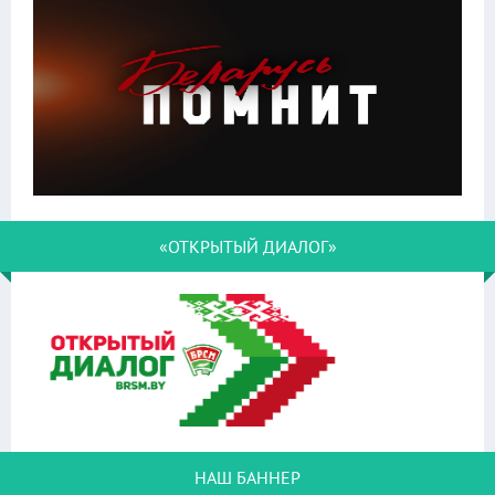
«ОТКРЫТЫЙ ДИАЛОГ»
НАШ БАННЕР