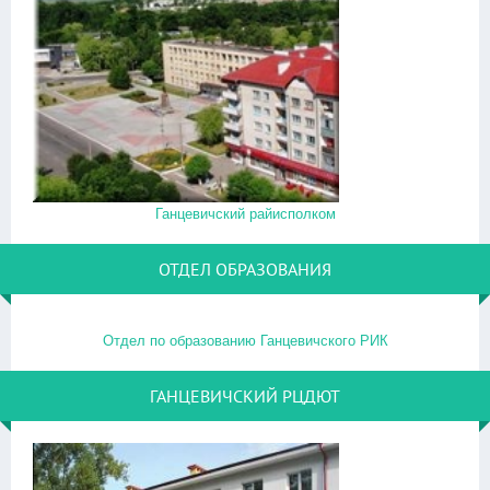
Ганцевичский райисполком
ОТДЕЛ ОБРАЗОВАНИЯ
Отдел по образованию Ганцевичского РИК
ГАНЦЕВИЧСКИЙ РЦДЮТ