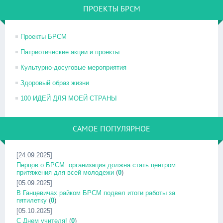
ПРОЕКТЫ БРСМ
Проекты БРСМ
Патриотические акции и проекты
Культурно-досуговые мероприятия
Здоровый образ жизни
100 ИДЕЙ ДЛЯ МОЕЙ СТРАНЫ
САМОЕ ПОПУЛЯРНОЕ
[24.09.2025]
Перцов о БРСМ: организация должна стать центром
притяжения для всей молодежи
(
0
)
[05.09.2025]
В Ганцевичах райком БРСМ подвел итоги работы за
пятилетку
(
0
)
[05.10.2025]
С Днем учителя!
(
0
)