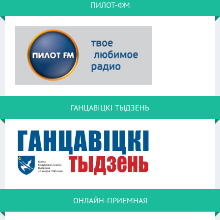
ПИЛОТ-ФМ
ГАНЦАВІЦКІ ТЫДЗЕНЬ
ОНЛАЙН-ПРИЕМНАЯ