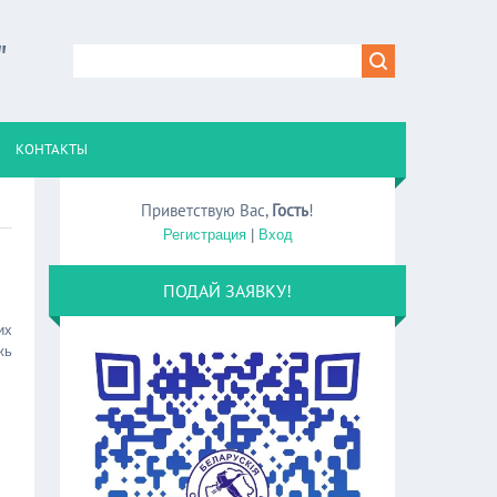
"
КОНТАКТЫ
Приветствую Вас
,
Гость
!
Регистрация
|
Вход
ПОДАЙ ЗАЯВКУ!
их
жь