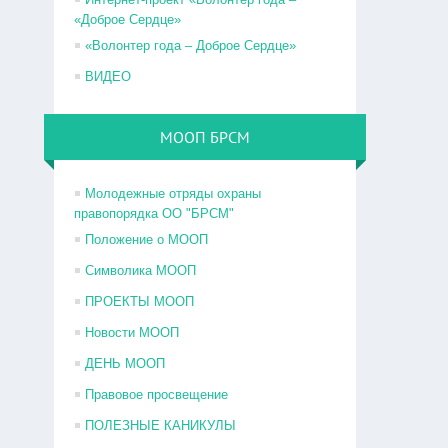
«Доброе Сердце»
«Волонтер года – Доброе Сердце»
ВИДЕО
МООП БРСМ
Молодежные отряды охраны
правопорядка ОО "БРСМ"
Положение о МООП
Символика МООП
ПРОЕКТЫ МООП
Новости МООП
ДЕНЬ МООП
Правовое просвещение
ПОЛЕЗНЫЕ КАНИКУЛЫ