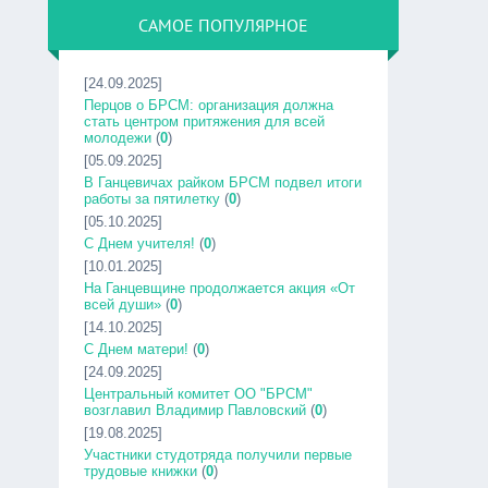
САМОЕ ПОПУЛЯРНОЕ
[24.09.2025]
Перцов о БРСМ: организация должна
стать центром притяжения для всей
молодежи
(
0
)
[05.09.2025]
В Ганцевичах райком БРСМ подвел итоги
работы за пятилетку
(
0
)
[05.10.2025]
С Днем учителя!
(
0
)
[10.01.2025]
На Ганцевщине продолжается акция «От
всей души»
(
0
)
[14.10.2025]
С Днем матери!
(
0
)
[24.09.2025]
Центральный комитет ОО "БРСМ"
возглавил Владимир Павловский
(
0
)
[19.08.2025]
Участники студотряда получили первые
трудовые книжки
(
0
)