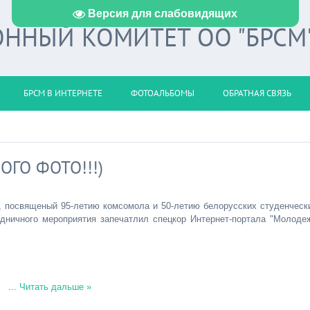
Версия для слабовидящих
ННЫЙ КОМИТЕТ ОО "БРСМ
БРСМ В ИНТЕРНЕТЕ
ФОТОАЛЬБОМЫ
ОБРАТНАЯ СВЯЗЬ
ОГО ФОТО!!!)
 посвященый 95-летию комсомола и 50-летию белорусских студенческ
дничного мероприятия запечатлил спецкор Интернет-портала "Молоде
...
Читать дальше »