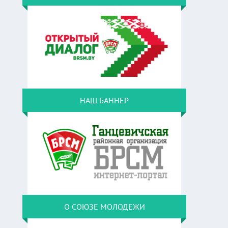
НАШ БАННЕР
О СОЮЗЕ МОЛОДЕЖИ