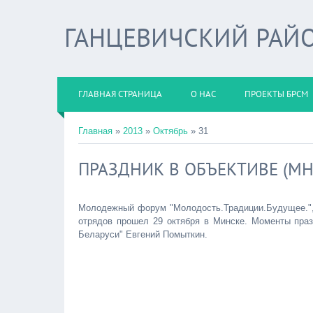
ГАНЦЕВИЧСКИЙ РАЙО
ГЛАВНАЯ СТРАНИЦА
О НАС
ПРОЕКТЫ БРСМ
Главная
»
2013
»
Октябрь
»
31
ПРАЗДНИК В ОБЪЕКТИВЕ (МН
Молодежный форум "Молодость.Традиции.Будущее.",
отрядов прошел 29 октября в Минске. Моменты праз
Беларуси" Евгений Помыткин.