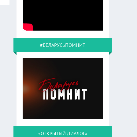
#БЕЛАРУСЬПОМНИТ
«ОТКРЫТЫЙ ДИАЛОГ»