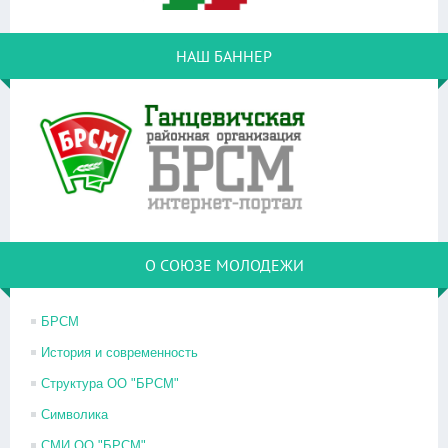
НАШ БАННЕР
О СОЮЗЕ МОЛОДЕЖИ
БРСМ
История и современность
Структура ОО "БРСМ"
Символика
СМИ ОО "БРСМ"