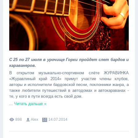
С 25 по 27 июля в урочище Горки пройдет слет бардов и
караванеров.
В открытом музыкально-спортивном слёте ЖУРАВИНКА
«Журавлиный край 2014» примут участие члены клубов,
авторы и исполнители бардовской песни, поклонники жанра, а
также любители путешествий в автодомах и автокараванах -
те, у кого в пути всегда есть свой дом.
...
Читать дальше »
898
Alex
14.07.2014