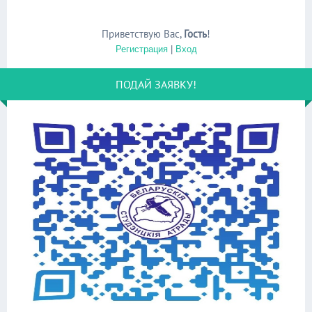
Приветствую Вас
,
Гость
!
Регистрация
|
Вход
ПОДАЙ ЗАЯВКУ!