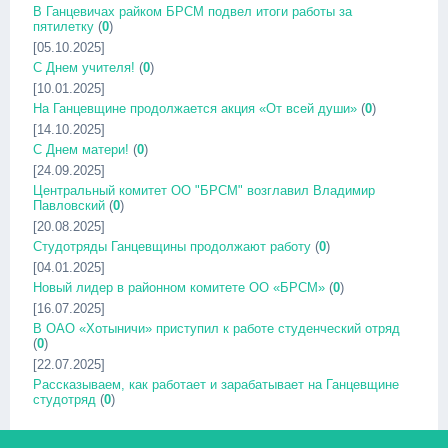
В Ганцевичах райком БРСМ подвел итоги работы за
пятилетку
(
0
)
[05.10.2025]
С Днем учителя!
(
0
)
[10.01.2025]
На Ганцевщине продолжается акция «От всей души»
(
0
)
[14.10.2025]
С Днем матери!
(
0
)
[24.09.2025]
Центральный комитет ОО "БРСМ" возглавил Владимир
Павловский
(
0
)
[20.08.2025]
Студотряды Ганцевщины продолжают работу
(
0
)
[04.01.2025]
Новый лидер в районном комитете ОО «БРСМ»
(
0
)
[16.07.2025]
В ОАО «Хотыничи» приступил к работе студенческий отряд
(
0
)
[22.07.2025]
Рассказываем, как работает и зарабатывает на Ганцевщине
студотряд
(
0
)