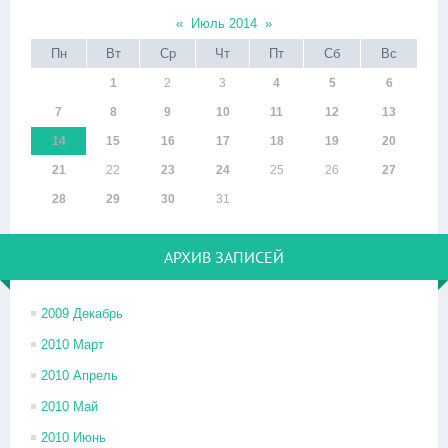
«
Июль 2014
»
Пн
Вт
Ср
Чт
Пт
Сб
Вс
1
2
3
4
5
6
7
8
9
10
11
12
13
14
15
16
17
18
19
20
21
22
23
24
25
26
27
28
29
30
31
АРХИВ ЗАПИСЕЙ
2009 Декабрь
2010 Март
2010 Апрель
2010 Май
2010 Июнь