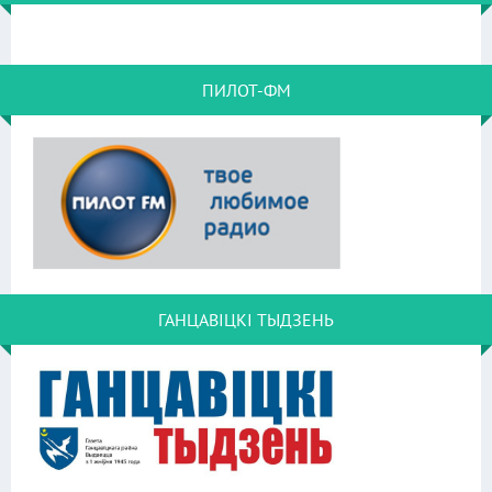
ПИЛОТ-ФМ
ГАНЦАВІЦКІ ТЫДЗЕНЬ