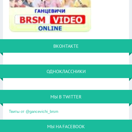
ВКОНТАКТЕ
ОДНОКЛАССНИКИ
МЫ В TWITTER
Твиты от @gancevichi_brsm
МЫ НА FACEBOOK