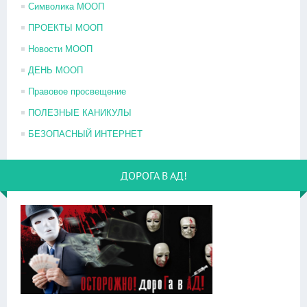
Символика МООП
ПРОЕКТЫ МООП
Новости МООП
ДЕНЬ МООП
Правовое просвещение
ПОЛЕЗНЫЕ КАНИКУЛЫ
БЕЗОПАСНЫЙ ИНТЕРНЕТ
ДОРОГА В АД!