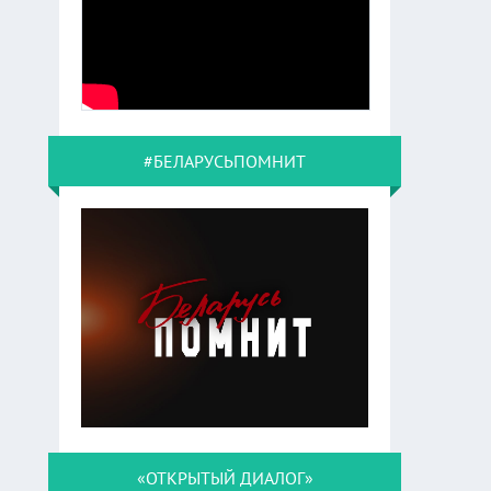
#БЕЛАРУСЬПОМНИТ
«ОТКРЫТЫЙ ДИАЛОГ»