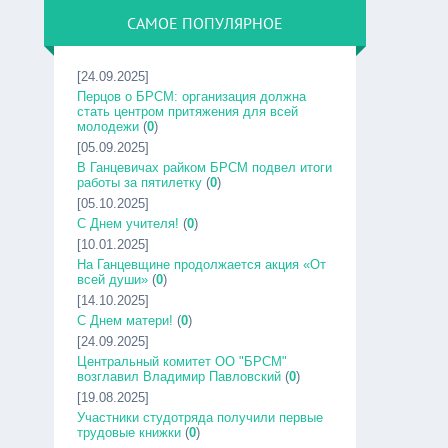
САМОЕ ПОПУЛЯРНОЕ
[24.09.2025]
Перцов о БРСМ: организация должна
стать центром притяжения для всей
молодежи
(
0
)
[05.09.2025]
В Ганцевичах райком БРСМ подвел итоги
работы за пятилетку
(
0
)
[05.10.2025]
С Днем учителя!
(
0
)
[10.01.2025]
На Ганцевщине продолжается акция «От
всей души»
(
0
)
[14.10.2025]
С Днем матери!
(
0
)
[24.09.2025]
Центральный комитет ОО "БРСМ"
возглавил Владимир Павловский
(
0
)
[19.08.2025]
Участники студотряда получили первые
трудовые книжки
(
0
)