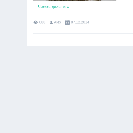
...
Читать дальше »
688
Alex
07.12.2014