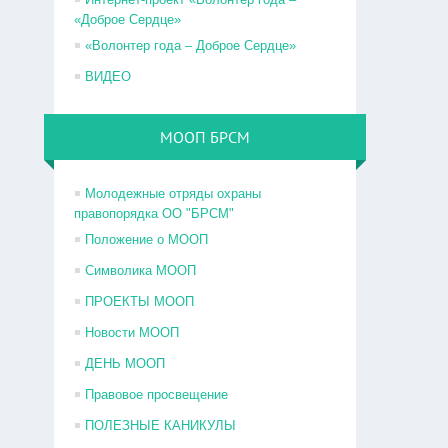
«Доброе Сердце»
«Волонтер года – Доброе Сердце»
ВИДЕО
МООП БРСМ
Молодежные отряды охраны
правопорядка ОО "БРСМ"
Положение о МООП
Символика МООП
ПРОЕКТЫ МООП
Новости МООП
ДЕНЬ МООП
Правовое просвещение
ПОЛЕЗНЫЕ КАНИКУЛЫ