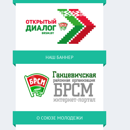
НАШ БАННЕР
О СОЮЗЕ МОЛОДЕЖИ