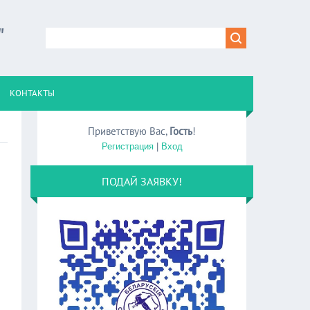
"
КОНТАКТЫ
Приветствую Вас
,
Гость
!
Регистрация
|
Вход
ПОДАЙ ЗАЯВКУ!