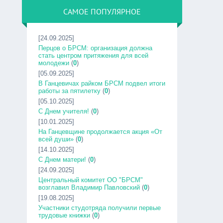
САМОЕ ПОПУЛЯРНОЕ
[24.09.2025]
Перцов о БРСМ: организация должна
стать центром притяжения для всей
молодежи
(
0
)
[05.09.2025]
В Ганцевичах райком БРСМ подвел итоги
работы за пятилетку
(
0
)
[05.10.2025]
С Днем учителя!
(
0
)
[10.01.2025]
На Ганцевщине продолжается акция «От
всей души»
(
0
)
[14.10.2025]
С Днем матери!
(
0
)
[24.09.2025]
Центральный комитет ОО "БРСМ"
возглавил Владимир Павловский
(
0
)
[19.08.2025]
Участники студотряда получили первые
трудовые книжки
(
0
)