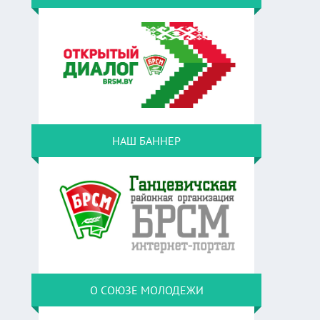
НАШ БАННЕР
О СОЮЗЕ МОЛОДЕЖИ