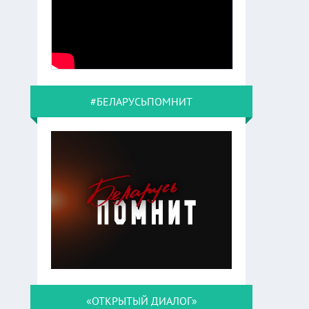
#БЕЛАРУСЬПОМНИТ
«ОТКРЫТЫЙ ДИАЛОГ»