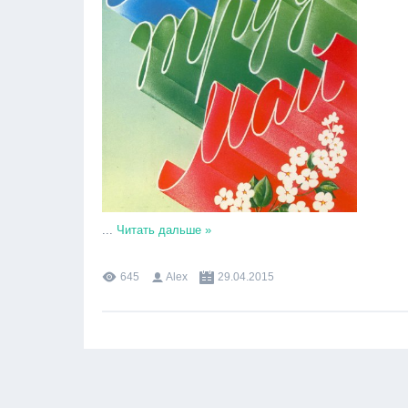
...
Читать дальше »
645
Alex
29.04.2015