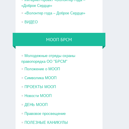
«Доброе Сердце»
«Волонтер года – Доброе Сердце»
ВИДЕО
МООП БРСМ
Молодежные отряды охраны
правопорядка ОО "БРСМ"
Положение о МООП
Символика МООП
ПРОЕКТЫ МООП
Новости МООП
ДЕНЬ МООП
Правовое просвещение
ПОЛЕЗНЫЕ КАНИКУЛЫ