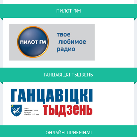
ПИЛОТ-ФМ
ГАНЦАВІЦКІ ТЫДЗЕНЬ
ОНЛАЙН-ПРИЕМНАЯ