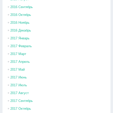
2016 Сентябрь
2016 Октябрь
2016 Ноябрь
2016 Декабрь
2017 Январь
2017 Февраль
2017 Март
2017 Апрель
2017 Май
2017 Июнь
2017 Июль
2017 Август
2017 Сентябрь
2017 Октябрь