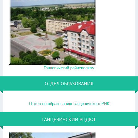
Ганцевичский райисполком
ОТДЕЛ ОБРАЗОВАНИЯ
Отдел по образованию Ганцевичского РИК
ГАНЦЕВИЧСКИЙ РЦДЮТ