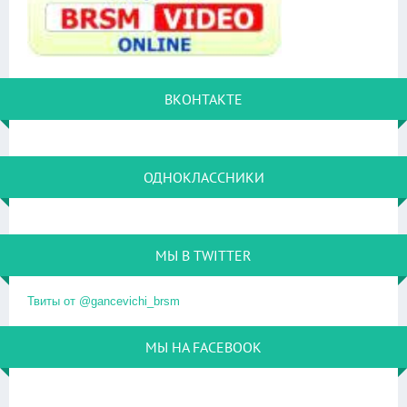
ВКОНТАКТЕ
ОДНОКЛАССНИКИ
МЫ В TWITTER
Твиты от @gancevichi_brsm
МЫ НА FACEBOOK