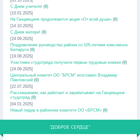
[05.10.2025]
С Днем учителя!
(
0
)
[10.01.2025]
На Ганцевщине продолжается акция «От всей души»
(
0
)
[14.10.2025]
С Днем матери!
(
0
)
[24.09.2025]
Поздравление руководства района со 105-летием комсомола
Беларуси
(
0
)
[19.08.2025]
Участники студотряда получили первые трудовые книжки
(
0
)
[24.09.2025]
Центральный комитет ОО "БРСМ" возглавил Владимир
Павловский
(
0
)
[22.07.2025]
Рассказываем, как работает и зарабатывает на Ганцевщине
студотряд
(
0
)
[04.01.2025]
Новый лидер в районном комитете ОО «БРСМ»
(
0
)
"ДОБРОЕ СЕРДЦЕ"