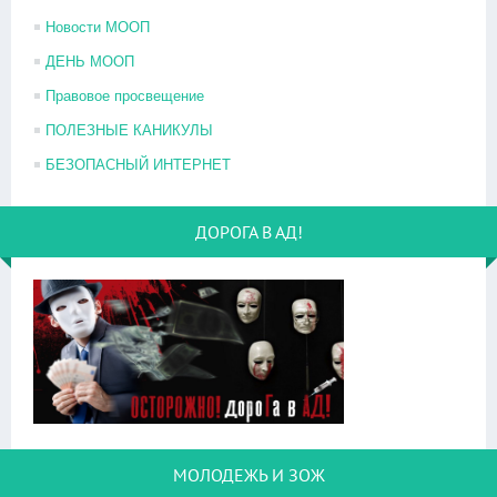
Новости МООП
ДЕНЬ МООП
Правовое просвещение
ПОЛЕЗНЫЕ КАНИКУЛЫ
БЕЗОПАСНЫЙ ИНТЕРНЕТ
ДОРОГА В АД!
МОЛОДЕЖЬ И ЗОЖ