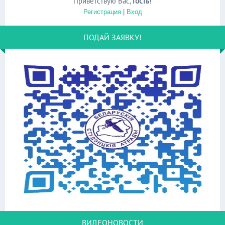
Приветствую Вас
,
Гость
!
Регистрация
|
Вход
ПОДАЙ ЗАЯВКУ!
ВИДЕОНОВОСТИ