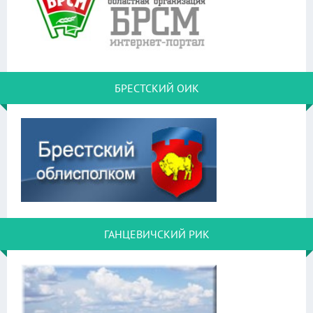
БРЕСТСКИЙ ОИК
ГАНЦЕВИЧСКИЙ РИК