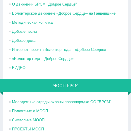
О движении БРСМ "Доброе Сердце"
Волонтерское движение «Доброе Сердце» на Ганцевщине
Методическая копилка
Добрые песни
Добрые дела
Интернет-проект «Волонтер года – «Доброе Сердце»
«Волонтер года – Доброе Сердце»
ВИДЕО
МООП БРСМ
Молодежные отряды охраны правопорядка ОО "БРСМ"
Положение о МООП
Символика МООП
ПРОЕКТЫ МООП