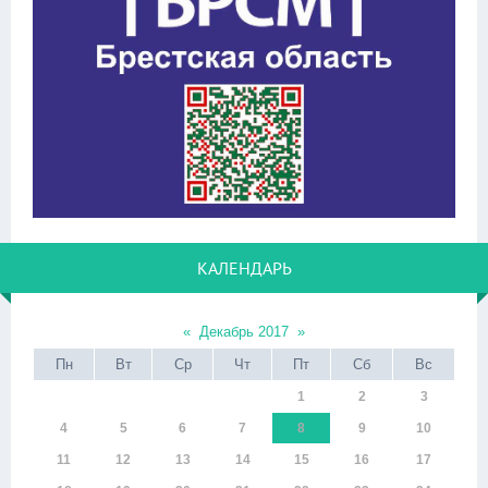
КАЛЕНДАРЬ
«
Декабрь 2017
»
Пн
Вт
Ср
Чт
Пт
Сб
Вс
1
2
3
4
5
6
7
8
9
10
11
12
13
14
15
16
17