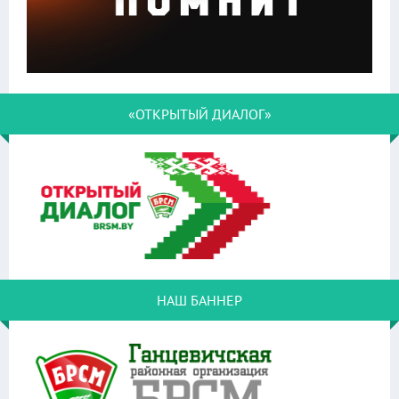
«ОТКРЫТЫЙ ДИАЛОГ»
НАШ БАННЕР