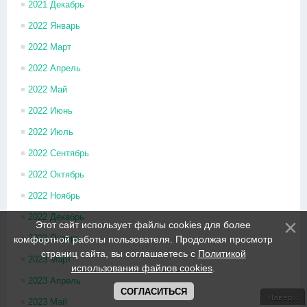
2021 Декабрь
2022 Январь
2022 Март
2022 Апрель
2022 Май
2022 Июнь
2022 Июль
2022 Сентябрь
2022 Октябрь
2022 Ноябрь
2022 Декабрь
Этот сайт использует файлы cookies для более
2023 Январь
комфортной работы пользователя. Продолжая просмотр
страниц сайта, вы соглашаетесь с
Политикой
2023 Март
использования файлов cookies
.
2023 Апрель
СОГЛАСИТЬСЯ
2023 Май