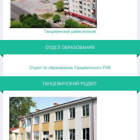
Ганцевичский райисполком
ОТДЕЛ ОБРАЗОВАНИЯ
Отдел по образованию Ганцевичского РИК
ГАНЦЕВИЧСКИЙ РЦДЮТ