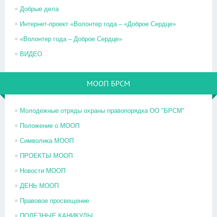
Добрые дела
Интернет-проект «Волонтер года – «Доброе Сердце»
«Волонтер года – Доброе Сердце»
ВИДЕО
МООП БРСМ
Молодежные отряды охраны правопорядка ОО "БРСМ"
Положение о МООП
Символика МООП
ПРОЕКТЫ МООП
Новости МООП
ДЕНЬ МООП
Правовое просвещение
ПОЛЕЗНЫЕ КАНИКУЛЫ