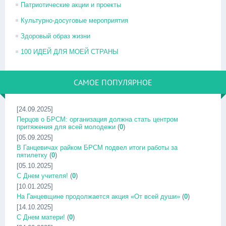
Патриотические акции и проекты
Культурно-досуговые мероприятия
Здоровый образ жизни
100 ИДЕЙ ДЛЯ МОЕЙ СТРАНЫ
САМОЕ ПОПУЛЯРНОЕ
[24.09.2025]
Перцов о БРСМ: организация должна стать центром
притяжения для всей молодежи
(
0
)
[05.09.2025]
В Ганцевичах райком БРСМ подвел итоги работы за
пятилетку
(
0
)
[05.10.2025]
С Днем учителя!
(
0
)
[10.01.2025]
На Ганцевщине продолжается акция «От всей души»
(
0
)
[14.10.2025]
С Днем матери!
(
0
)