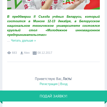
В преддверии II Съезда учёных Беларуси, который
состоится в Минске 12-13 декабря, в Белорусском
национальном техническом университете состоялся
круглый стол «Молодежное инновационное
предпринимательство»
...
Читать дальше »
683
Alex
08.12.2017
Приветствую Вас
,
Гость
!
Регистрация
|
Вход
ПОДАЙ ЗАЯВКУ!