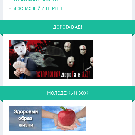
БЕЗОПАСНЫЙ ИНТЕРНЕТ
ДОРОГА В АД!
МОЛОДЕЖЬ И ЗОЖ