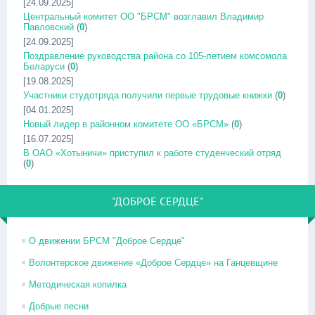
[24.09.2025]
Центральный комитет ОО "БРСМ" возглавил Владимир
Павловский
(
0
)
[24.09.2025]
Поздравление руководства района со 105-летием комсомола
Беларуси
(
0
)
[19.08.2025]
Участники студотряда получили первые трудовые книжки
(
0
)
[04.01.2025]
Новый лидер в районном комитете ОО «БРСМ»
(
0
)
[16.07.2025]
В ОАО «Хотыничи» приступил к работе студенческий отряд
(
0
)
"ДОБРОЕ СЕРДЦЕ"
О движении БРСМ "Доброе Сердце"
Волонтерское движение «Доброе Сердце» на Ганцевщине
Методическая копилка
Добрые песни