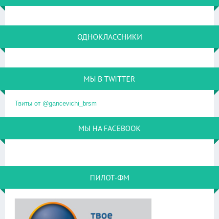
ОДНОКЛАССНИКИ
МЫ В TWITTER
Твиты от @gancevichi_brsm
МЫ НА FACEBOOK
ПИЛОТ-ФМ