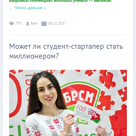
кадровый потенциал молодых ученых — Беляков.
...
Читать дальше »
775
Alex
08.12.2017
Может ли студент-стартапер стать
миллионером?