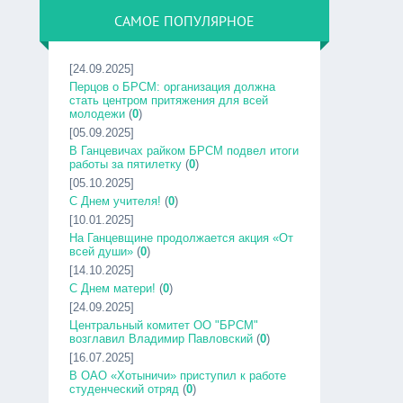
САМОЕ ПОПУЛЯРНОЕ
[24.09.2025]
Перцов о БРСМ: организация должна
стать центром притяжения для всей
молодежи
(
0
)
[05.09.2025]
В Ганцевичах райком БРСМ подвел итоги
работы за пятилетку
(
0
)
[05.10.2025]
С Днем учителя!
(
0
)
[10.01.2025]
На Ганцевщине продолжается акция «От
всей души»
(
0
)
[14.10.2025]
С Днем матери!
(
0
)
[24.09.2025]
Центральный комитет ОО "БРСМ"
возглавил Владимир Павловский
(
0
)
[16.07.2025]
В ОАО «Хотыничи» приступил к работе
студенческий отряд
(
0
)