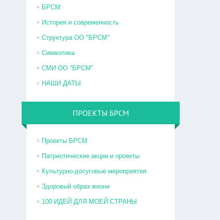
БРСМ
История и современность
Структура ОО "БРСМ"
Символика
СМИ ОО "БРСМ"
НАШИ ДАТЫ
ПРОЕКТЫ БРСМ
Проекты БРСМ
Патриотические акции и проекты
Культурно-досуговые мероприятия
Здоровый образ жизни
100 ИДЕЙ ДЛЯ МОЕЙ СТРАНЫ