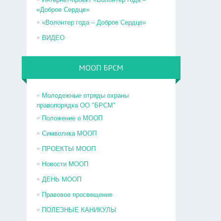
«Доброе Сердце»
«Волонтер года – Доброе Сердце»
ВИДЕО
МООП БРСМ
Молодежные отряды охраны
правопорядка ОО "БРСМ"
Положение о МООП
Символика МООП
ПРОЕКТЫ МООП
Новости МООП
ДЕНЬ МООП
Правовое просвещение
ПОЛЕЗНЫЕ КАНИКУЛЫ