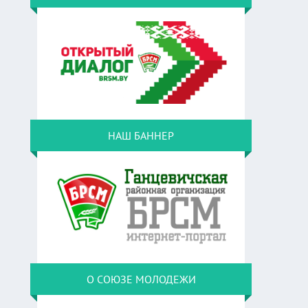
НАШ БАННЕР
О СОЮЗЕ МОЛОДЕЖИ