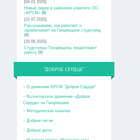
[04.01.2025]
Новый лидер в районном комитете ОО
«БРСМ»
(
0
)
[22.07.2025]
Рассказываем, как работает и
зарабатывает на Ганцевщине студотряд
(
0
)
[20.08.2025]
Студотряды Ганцевщины продолжают
работу
(
0
)
"ДОБРОЕ СЕРДЦЕ"
О движении БРСМ "Доброе Сердце"
Волонтерское движение «Доброе
Сердце» на Ганцевщине
Методическая копилка
Добрые песни
Добрые дела
Интернет-проект «Волонтер года –