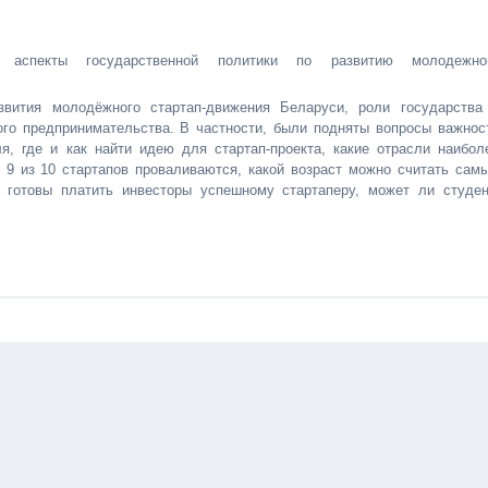
е аспекты государственной политики по развитию молодежно
вития молодёжного стартап-движения Беларуси, роли государства
ого предпринимательства. В частности, были подняты вопросы важнос
, где и как найти идею для стартап-проекта, какие отрасли наибол
 9 из 10 стартапов проваливаются, какой возраст можно считать сам
 готовы платить инвесторы успешному стартаперу, может ли студен