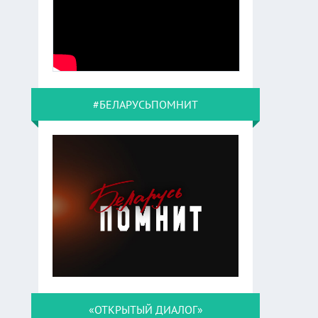
#БЕЛАРУСЬПОМНИТ
«ОТКРЫТЫЙ ДИАЛОГ»