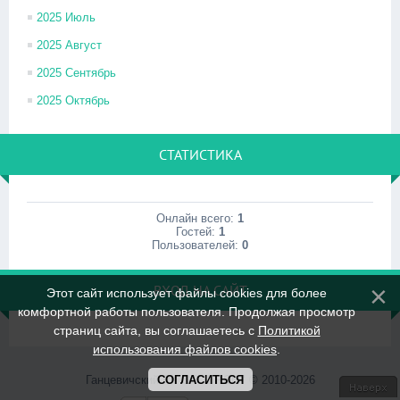
2025 Июль
2025 Август
2025 Сентябрь
2025 Октябрь
СТАТИСТИКА
Онлайн всего:
1
Гостей:
1
Пользователей:
0
ВХОД НА САЙТ
Этот сайт использует файлы cookies для более
комфортной работы пользователя. Продолжая просмотр
страниц сайта, вы соглашаетесь с
Политикой
использования файлов cookies
.
СОГЛАСИТЬСЯ
Ганцевичский РК ОО "БРСМ" © 2010-2026