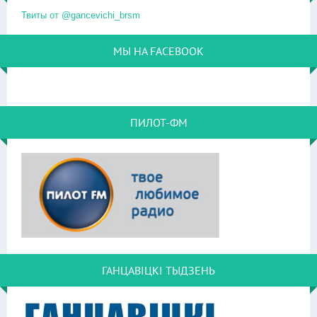
Твиты от @gancevichi_brsm
МЫ НА FACEBOOK
ПИЛОТ-ФМ
ГАНЦАВІЦКІ ТЫДЗЕНЬ