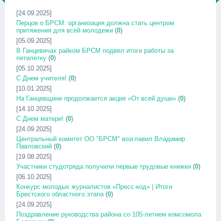
[24.09.2025]
Перцов о БРСМ: организация должна стать центром
притяжения для всей молодежи
(
0
)
[05.09.2025]
В Ганцевичах райком БРСМ подвел итоги работы за
пятилетку
(
0
)
[05.10.2025]
С Днем учителя!
(
0
)
[10.01.2025]
На Ганцевщине продолжается акция «От всей души»
(
0
)
[14.10.2025]
С Днем матери!
(
0
)
[24.09.2025]
Центральный комитет ОО "БРСМ" возглавил Владимир
Павловский
(
0
)
[19.08.2025]
Участники студотряда получили первые трудовые книжки
(
0
)
[06.10.2025]
Конкурс молодых журналистов «Пресс-код» | Итоги
Брестского областного этапа
(
0
)
[24.09.2025]
Поздравление руководства района со 105-летием комсомола