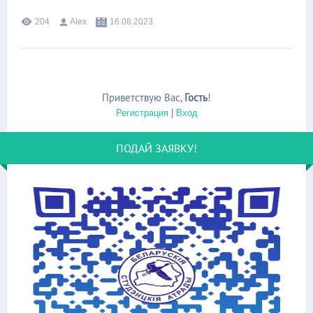
204
Alex
16.08.2023
Приветствую Вас
,
Гость
!
Регистрация
|
Вход
ПОДАЙ ЗАЯВКУ!