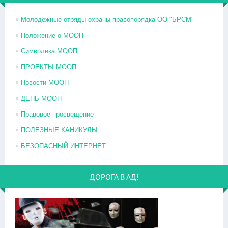
Молодежные отряды охраны правопорядка ОО "БРСМ"
Положение о МООП
Символика МООП
ПРОЕКТЫ МООП
Новости МООП
ДЕНЬ МООП
Правовое просвещение
ПОЛЕЗНЫЕ КАНИКУЛЫ
БЕЗОПАСНЫЙ ИНТЕРНЕТ
ДОРОГА В АД!