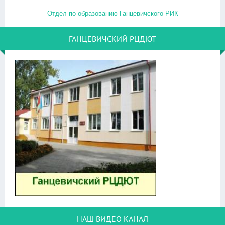
Отдел по образованию Ганцевичского РИК
ГАНЦЕВИЧСКИЙ РЦДЮТ
НАШ ВИДЕО КАНАЛ