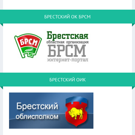
БРЕСТСКИЙ ОК БРСМ
БРЕСТСКИЙ ОИК