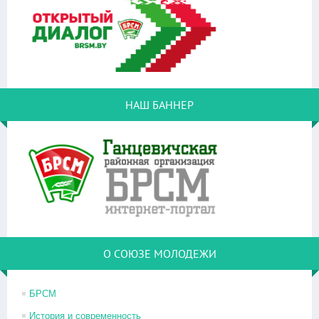
НАШ БАННЕР
О СОЮЗЕ МОЛОДЕЖИ
БРСМ
История и современность