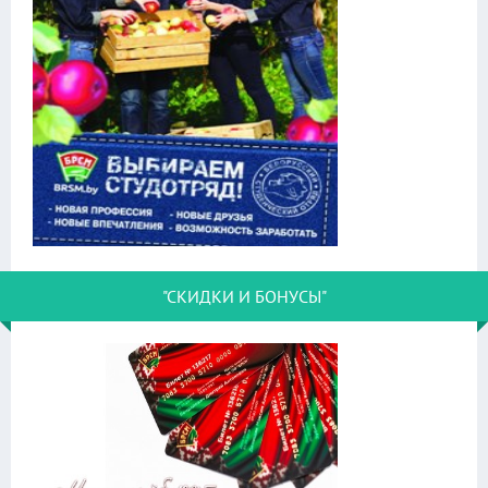
"СКИДКИ И БОНУСЫ"