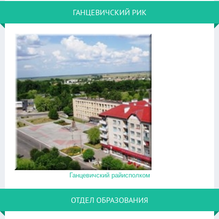
ГАНЦЕВИЧСКИЙ РИК
Ганцевичский райисполком
ОТДЕЛ ОБРАЗОВАНИЯ