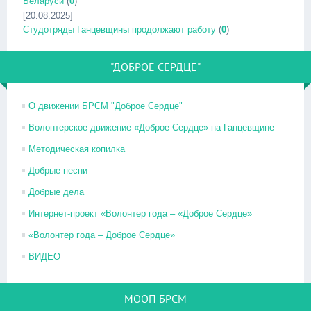
Беларуси
(
0
)
[20.08.2025]
Студотряды Ганцевщины продолжают работу
(
0
)
"ДОБРОЕ СЕРДЦЕ"
О движении БРСМ "Доброе Сердце"
Волонтерское движение «Доброе Сердце» на Ганцевщине
Методическая копилка
Добрые песни
Добрые дела
Интернет-проект «Волонтер года – «Доброе Сердце»
«Волонтер года – Доброе Сердце»
ВИДЕО
МООП БРСМ