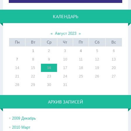
КАЛЕНДАРЬ
«
Август 2023
»
Пн
Вт
Ср
Чт
Пт
Сб
Вс
1
2
3
4
5
6
7
8
9
10
11
12
13
14
15
16
17
18
19
20
21
22
23
24
25
26
27
28
29
30
31
АРХИВ ЗАПИСЕЙ
2009 Декабрь
2010 Март