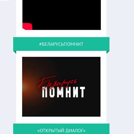
#БЕЛАРУСЬПОМНИТ
«ОТКРЫТЫЙ ДИАЛОГ»