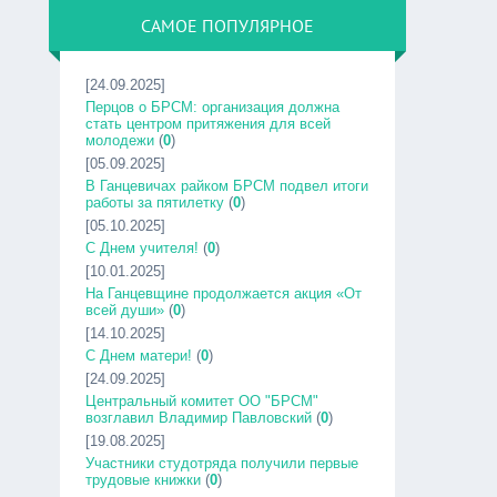
САМОЕ ПОПУЛЯРНОЕ
[24.09.2025]
Перцов о БРСМ: организация должна
стать центром притяжения для всей
молодежи
(
0
)
[05.09.2025]
В Ганцевичах райком БРСМ подвел итоги
работы за пятилетку
(
0
)
[05.10.2025]
С Днем учителя!
(
0
)
[10.01.2025]
На Ганцевщине продолжается акция «От
всей души»
(
0
)
[14.10.2025]
С Днем матери!
(
0
)
[24.09.2025]
Центральный комитет ОО "БРСМ"
возглавил Владимир Павловский
(
0
)
[19.08.2025]
Участники студотряда получили первые
трудовые книжки
(
0
)