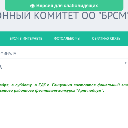
Версия для слабовидящих
ННЫЙ КОМИТЕТ ОО "БРСМ
БРСМ В ИНТЕРНЕТЕ
ФОТОАЛЬБОМЫ
ОБРАТНАЯ СВЯЗЬ
 ФИНАЛА
А
11
кабря, в субботу, в ГДК г. Ганцевичи состоится финальный эт
ытого районного фестиваля-конкурса "Арт-подиум".