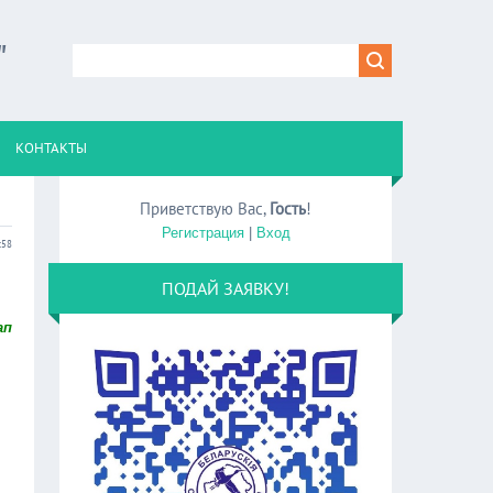
"
КОНТАКТЫ
Приветствую Вас
,
Гость
!
Регистрация
|
Вход
:58
ПОДАЙ ЗАЯВКУ!
ап