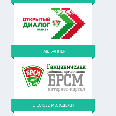
НАШ БАННЕР
О СОЮЗЕ МОЛОДЕЖИ