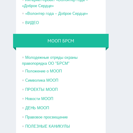
«Доброе Сердце»
«Волонтер года – Доброе Сердце»
ВИДЕО
МООП БРСМ
Молодежные отряды охраны
правопорядка ОО "БРСМ"
Положение о МООП
Символика МООП
ПРОЕКТЫ МООП
Новости МООП
ДЕНЬ МООП
Правовое просвещение
ПОЛЕЗНЫЕ КАНИКУЛЫ