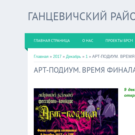
ГАНЦЕВИЧСКИЙ РАЙО
ГЛАВНАЯ СТРАНИЦА
О НАС
ПРОЕКТЫ БРСМ
Главная
»
2017
»
Декабрь
»
1
» АРТ-ПОДИУМ. ВРЕМЯ
АРТ-ПОДИУМ. ВРЕМЯ ФИНАЛ
9 де
откр