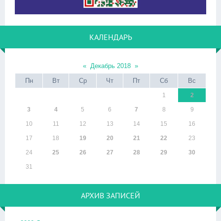
КАЛЕНДАРЬ
«
Декабрь 2018
»
Пн
Вт
Ср
Чт
Пт
Сб
Вс
1
2
3
4
5
6
7
8
9
10
11
12
13
14
15
16
17
18
19
20
21
22
23
24
25
26
27
28
29
30
31
АРХИВ ЗАПИСЕЙ