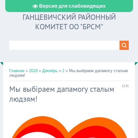
Версия для слабовидящих
ГАНЦЕВИЧСКИЙ РАЙОННЫЙ
КОМИТЕТ ОО "БРСМ"
Главная
»
2018
»
Декабрь
»
2
» Мы выбіраем дапамогу сталым
людзям!
Мы выбіраем дапамогу сталым
11:31
людзям!