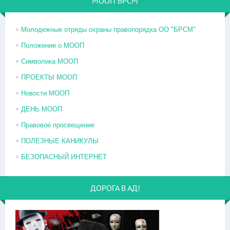
МООП БРСМ
Молодежные отряды охраны правопорядка ОО "БРСМ"
Положение о МООП
Символика МООП
ПРОЕКТЫ МООП
Новости МООП
ДЕНЬ МООП
Правовое просвещение
ПОЛЕЗНЫЕ КАНИКУЛЫ
БЕЗОПАСНЫЙ ИНТЕРНЕТ
ДОРОГА В АД!