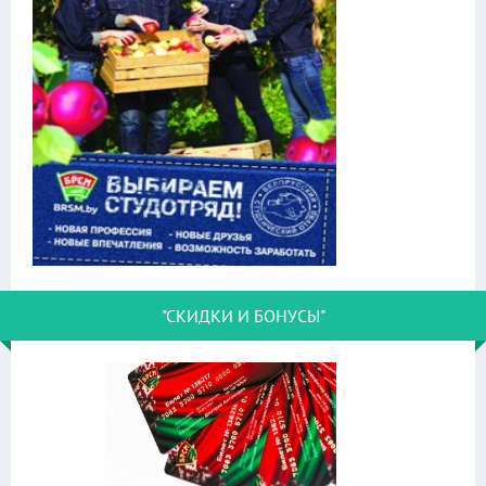
"СКИДКИ И БОНУСЫ"