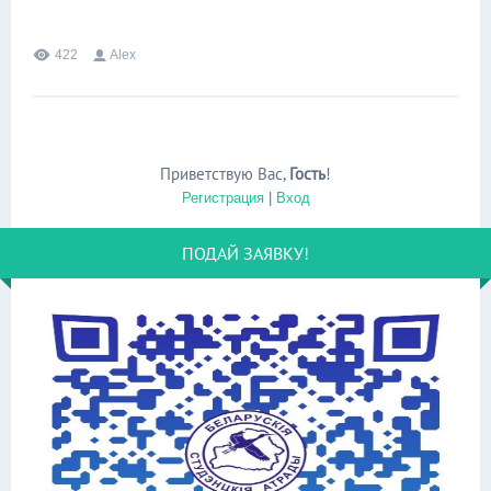
422
Alex
Приветствую Вас
,
Гость
!
Регистрация
|
Вход
ПОДАЙ ЗАЯВКУ!