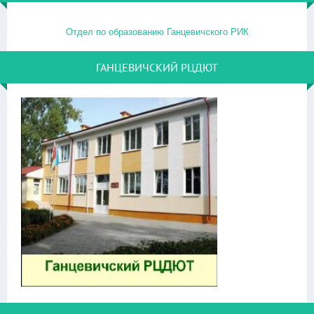
Отдел по образованию Ганцевичского РИК
ГАНЦЕВИЧСКИЙ РЦДЮТ