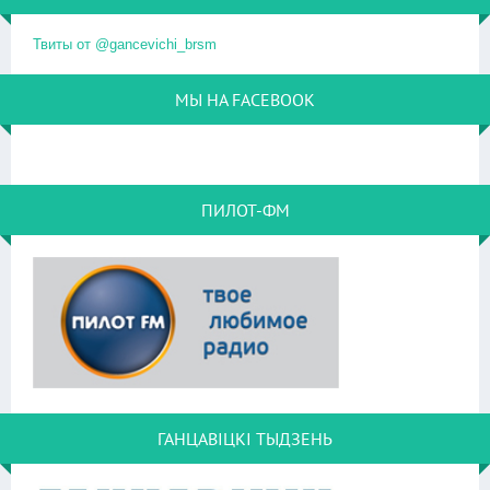
Твиты от @gancevichi_brsm
МЫ НА FACEBOOK
ПИЛОТ-ФМ
ГАНЦАВІЦКІ ТЫДЗЕНЬ