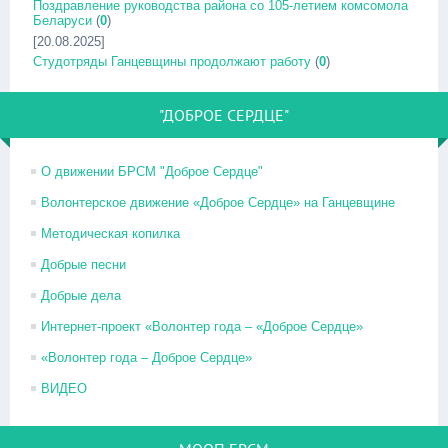
Поздравление руководства района со 105-летием комсомола
Беларуси
(
0
)
[20.08.2025]
Студотряды Ганцевщины продолжают работу
(
0
)
"ДОБРОЕ СЕРДЦЕ"
О движении БРСМ "Доброе Сердце"
Волонтерское движение «Доброе Сердце» на Ганцевщине
Методическая копилка
Добрые песни
Добрые дела
Интернет-проект «Волонтер года – «Доброе Сердце»
«Волонтер года – Доброе Сердце»
ВИДЕО