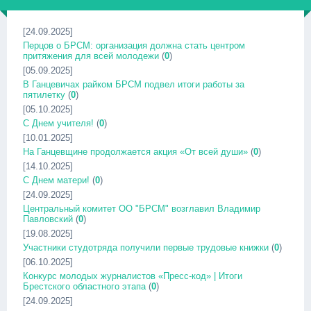
[24.09.2025]
Перцов о БРСМ: организация должна стать центром
притяжения для всей молодежи
(
0
)
[05.09.2025]
В Ганцевичах райком БРСМ подвел итоги работы за
пятилетку
(
0
)
[05.10.2025]
С Днем учителя!
(
0
)
[10.01.2025]
На Ганцевщине продолжается акция «От всей души»
(
0
)
[14.10.2025]
С Днем матери!
(
0
)
[24.09.2025]
Центральный комитет ОО "БРСМ" возглавил Владимир
Павловский
(
0
)
[19.08.2025]
Участники студотряда получили первые трудовые книжки
(
0
)
[06.10.2025]
Конкурс молодых журналистов «Пресс-код» | Итоги
Брестского областного этапа
(
0
)
[24.09.2025]