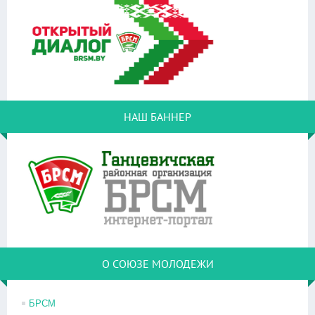
НАШ БАННЕР
О СОЮЗЕ МОЛОДЕЖИ
БРСМ