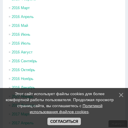
2016 Март
2016 Апрель
2016 Май
2016 Июнь
2016 Июль
2016 Август
2016 Сентябрь
2016 Октябрь
2016 Ноябрь
2016 Декабрь
Этот сайт использует файлы cookies для более
2017 Январь
комфортной работы пользователя. Продолжая просмотр
2017 Февраль
страниц сайта, вы соглашаетесь с
Политикой
использования файлов cookies
.
2017 Март
СОГЛАСИТЬСЯ
2017 Апрель