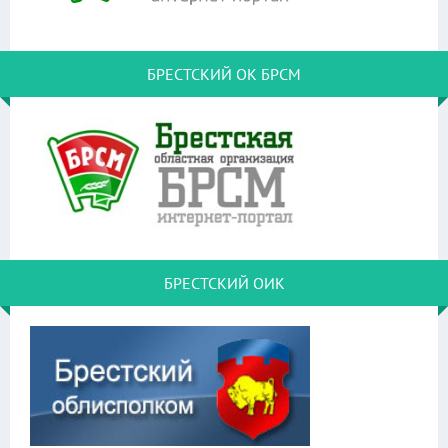
БРЕСТСКИЙ ОК БРСМ
БРЕСТСКИЙ ОИК