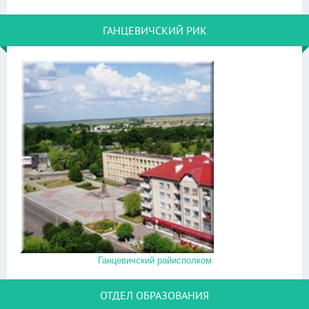
ГАНЦЕВИЧСКИЙ РИК
Ганцевичский райисполком
ОТДЕЛ ОБРАЗОВАНИЯ