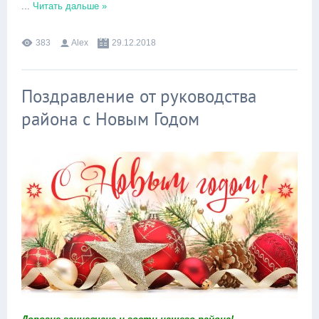
...
Читать дальше »
383
Alex
29.12.2018
Поздравление от руководства
района с Новым Годом