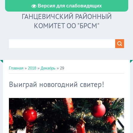
Версия для слабовидящих
ГАНЦЕВИЧСКИЙ РАЙОННЫЙ
КОМИТЕТ ОО "БРСМ"
Главная
»
2018
»
Декабрь
»
29
Выиграй новогодний свитер!