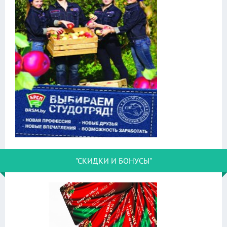
"СКИДКИ И БОНУСЫ"