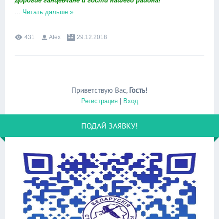
Дорогие ганцевчане и гости нашего района!
...
Читать дальше »
431
Alex
29.12.2018
Приветствую Вас
,
Гость
!
Регистрация
|
Вход
ПОДАЙ ЗАЯВКУ!