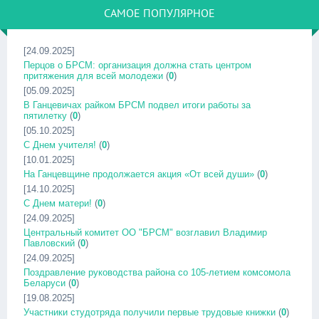
САМОЕ ПОПУЛЯРНОЕ
[24.09.2025]
Перцов о БРСМ: организация должна стать центром
притяжения для всей молодежи
(
0
)
[05.09.2025]
В Ганцевичах райком БРСМ подвел итоги работы за
пятилетку
(
0
)
[05.10.2025]
С Днем учителя!
(
0
)
[10.01.2025]
На Ганцевщине продолжается акция «От всей души»
(
0
)
[14.10.2025]
С Днем матери!
(
0
)
[24.09.2025]
Центральный комитет ОО "БРСМ" возглавил Владимир
Павловский
(
0
)
[24.09.2025]
Поздравление руководства района со 105-летием комсомола
Беларуси
(
0
)
[19.08.2025]
Участники студотряда получили первые трудовые книжки
(
0
)