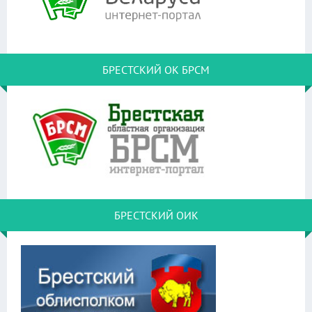
БРЕСТСКИЙ ОК БРСМ
БРЕСТСКИЙ ОИК