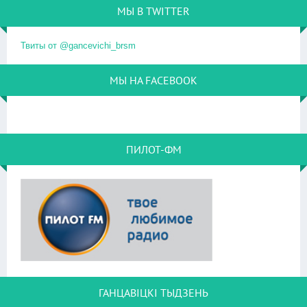
МЫ В TWITTER
Твиты от @gancevichi_brsm
МЫ НА FACEBOOK
ПИЛОТ-ФМ
ГАНЦАВІЦКІ ТЫДЗЕНЬ