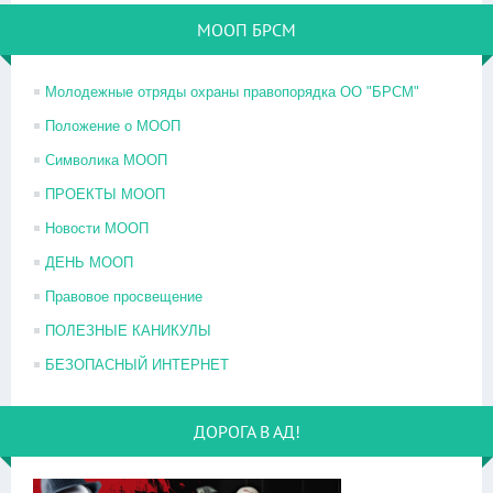
МООП БРСМ
Молодежные отряды охраны правопорядка ОО "БРСМ"
Положение о МООП
Символика МООП
ПРОЕКТЫ МООП
Новости МООП
ДЕНЬ МООП
Правовое просвещение
ПОЛЕЗНЫЕ КАНИКУЛЫ
БЕЗОПАСНЫЙ ИНТЕРНЕТ
ДОРОГА В АД!