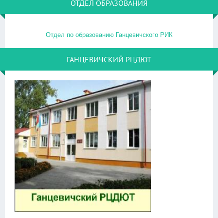
ОТДЕЛ ОБРАЗОВАНИЯ
Отдел по образованию Ганцевичского РИК
ГАНЦЕВИЧСКИЙ РЦДЮТ