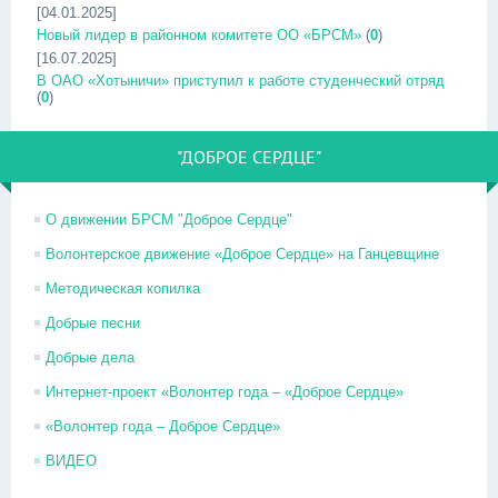
[04.01.2025]
Новый лидер в районном комитете ОО «БРСМ»
(
0
)
[16.07.2025]
В ОАО «Хотыничи» приступил к работе студенческий отряд
(
0
)
"ДОБРОЕ СЕРДЦЕ"
О движении БРСМ "Доброе Сердце"
Волонтерское движение «Доброе Сердце» на Ганцевщине
Методическая копилка
Добрые песни
Добрые дела
Интернет-проект «Волонтер года – «Доброе Сердце»
«Волонтер года – Доброе Сердце»
ВИДЕО