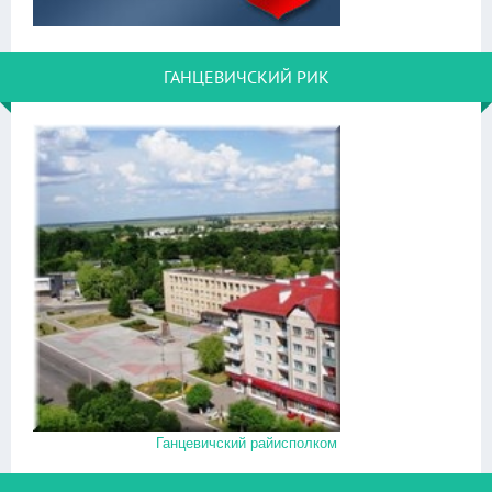
ГАНЦЕВИЧСКИЙ РИК
Ганцевичский райисполком