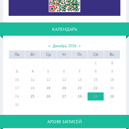
КАЛЕНДАРЬ
«
Декабрь 2018
»
Пн
Вт
Ср
Чт
Пт
Сб
Вс
1
2
3
4
5
6
7
8
9
10
11
12
13
14
15
16
17
18
19
20
21
22
23
24
25
26
27
28
29
30
31
АРХИВ ЗАПИСЕЙ