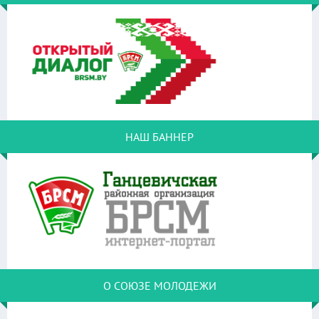
НАШ БАННЕР
О СОЮЗЕ МОЛОДЕЖИ