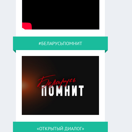
#БЕЛАРУСЬПОМНИТ
«ОТКРЫТЫЙ ДИАЛОГ»