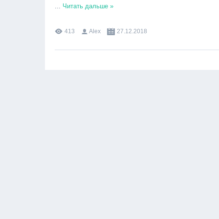
...
Читать дальше »
413
Alex
27.12.2018