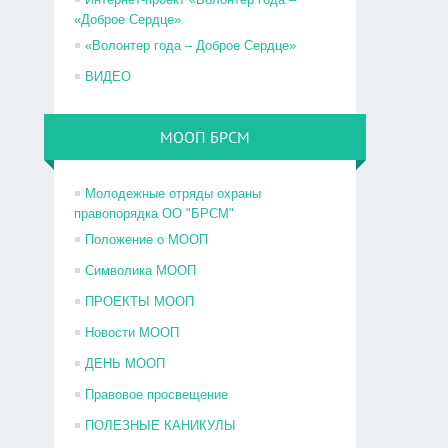
«Доброе Сердце»
«Волонтер года – Доброе Сердце»
ВИДЕО
МООП БРСМ
Молодежные отряды охраны
правопорядка ОО "БРСМ"
Положение о МООП
Символика МООП
ПРОЕКТЫ МООП
Новости МООП
ДЕНЬ МООП
Правовое просвещение
ПОЛЕЗНЫЕ КАНИКУЛЫ