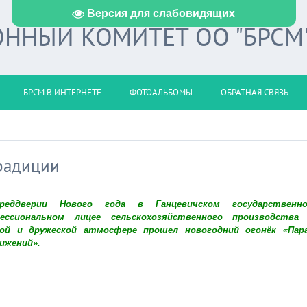
Версия для слабовидящих
ННЫЙ КОМИТЕТ ОО "БРСМ
БРСМ В ИНТЕРНЕТЕ
ФОТОАЛЬБОМЫ
ОБРАТНАЯ СВЯЗЬ
радиции
еддверии Нового года в Ганцевичском государственн
ессиональном лицее сельскохозяйственного производства
ой и дружеской атмосфере прошел новогодний огонёк «Пар
ижений».