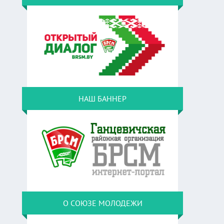
НАШ БАННЕР
О СОЮЗЕ МОЛОДЕЖИ