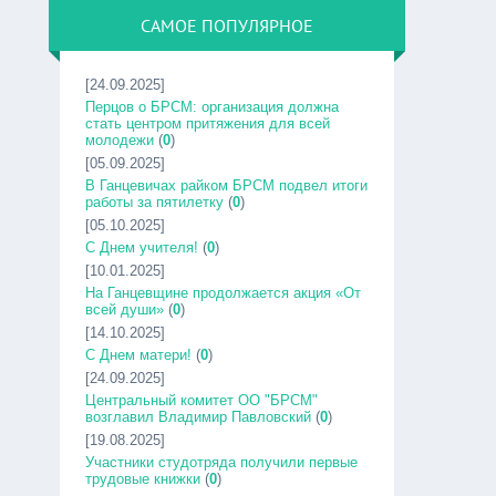
САМОЕ ПОПУЛЯРНОЕ
[24.09.2025]
Перцов о БРСМ: организация должна
стать центром притяжения для всей
молодежи
(
0
)
[05.09.2025]
В Ганцевичах райком БРСМ подвел итоги
работы за пятилетку
(
0
)
[05.10.2025]
С Днем учителя!
(
0
)
[10.01.2025]
На Ганцевщине продолжается акция «От
всей души»
(
0
)
[14.10.2025]
С Днем матери!
(
0
)
[24.09.2025]
Центральный комитет ОО "БРСМ"
возглавил Владимир Павловский
(
0
)
[19.08.2025]
Участники студотряда получили первые
трудовые книжки
(
0
)