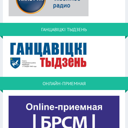
ГАНЦАВІЦКІ ТЫДЗЕНЬ
ОНЛАЙН-ПРИЕМНАЯ