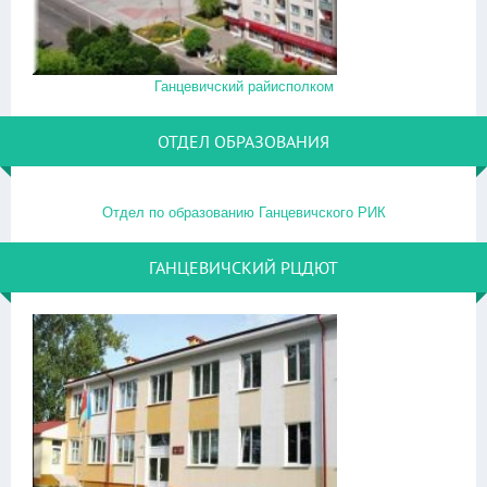
Ганцевичский райисполком
ОТДЕЛ ОБРАЗОВАНИЯ
Отдел по образованию Ганцевичского РИК
ГАНЦЕВИЧСКИЙ РЦДЮТ