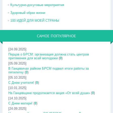
Культурно-досуговые мероприятия
Здоровый образ жизни
100 ИДЕЙ ДЛЯ МОЕЙ СТРАНЫ
САМОЕ ПОПУЛЯРНОЕ
[24.09.2025]
Перцов о БРСМ: организация должна стать центром
притяжения для всей молодежи
(
0
)
[05.09.2025]
В Ганцевичах райком БРСМ подвел итоги работы за
пятилетку
(
0
)
[05.10.2025]
С Днем учителя!
(
0
)
[10.01.2025]
На Ганцевщине продолжается акция «От всей души»
(
0
)
[14.10.2025]
С Днем матери!
(
0
)
[24.09.2025]