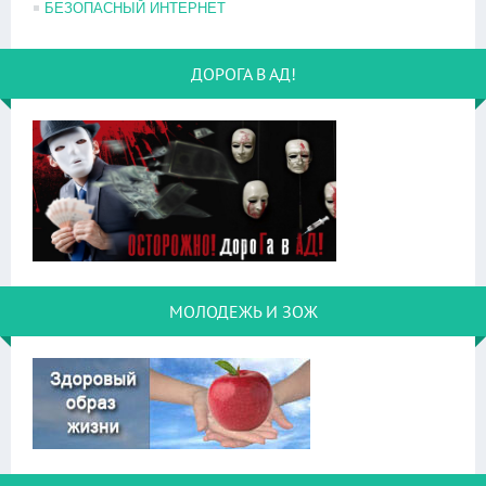
БЕЗОПАСНЫЙ ИНТЕРНЕТ
ДОРОГА В АД!
МОЛОДЕЖЬ И ЗОЖ