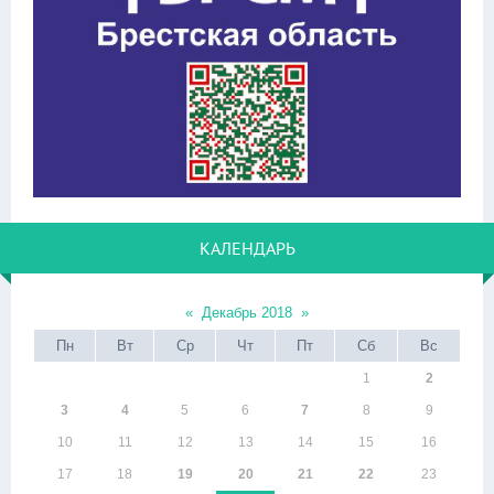
КАЛЕНДАРЬ
«
Декабрь 2018
»
Пн
Вт
Ср
Чт
Пт
Сб
Вс
1
2
3
4
5
6
7
8
9
10
11
12
13
14
15
16
17
18
19
20
21
22
23