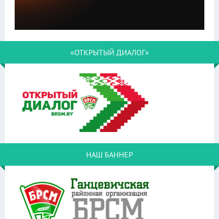
«ОТКРЫТЫЙ ДИАЛОГ»
НАШ БАННЕР