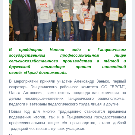
В преддверии Нового года в Ганцевичском
государственном профессиональном лицее
сельскохозяйственного производства в тёплой и
дружеской атмосфере прошел новогодний
огонёк «Парад достижений».
В мероприятии приняли участие Александр Занько, первый
секретарь Ганцевичского районного комитета ОО "БРСМ",
Ольга Антонович, заместитель председателя комиссии по
делам несовершеннолетних Ганцевичского райисполкома,
педагоги и ветераны педагогического труда лицея и другие.
Новый год для многих традиционно становится временем
подведения итогов, так и в Ганцевичском государственном
профессиональном лицее с/х производства, стало доброй
традицией чествовать лучших учащихся.