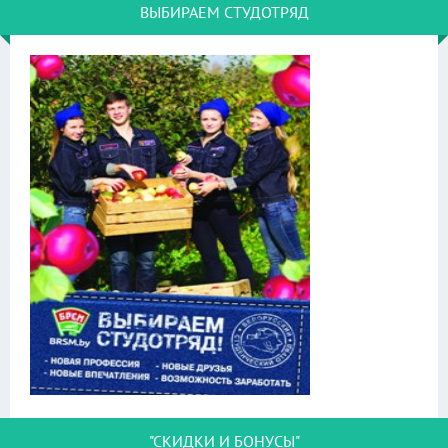
ВЫБИРАЕМ СТУДОТРЯД
"СКИДКИ И БОНУСЫ"