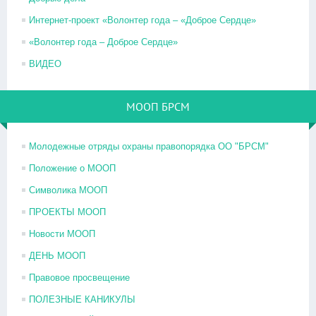
Интернет-проект «Волонтер года – «Доброе Сердце»
«Волонтер года – Доброе Сердце»
ВИДЕО
МООП БРСМ
Молодежные отряды охраны правопорядка ОО "БРСМ"
Положение о МООП
Символика МООП
ПРОЕКТЫ МООП
Новости МООП
ДЕНЬ МООП
Правовое просвещение
ПОЛЕЗНЫЕ КАНИКУЛЫ