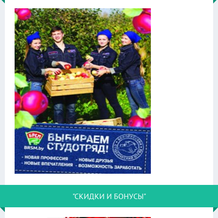
"СКИДКИ И БОНУСЫ"