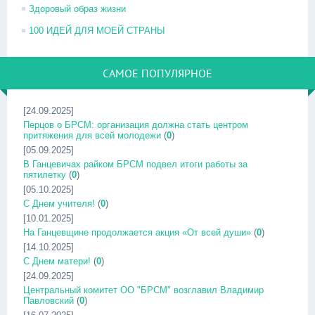
Здоровый образ жизни
100 ИДЕЙ ДЛЯ МОЕЙ СТРАНЫ
САМОЕ ПОПУЛЯРНОЕ
[24.09.2025]
Перцов о БРСМ: организация должна стать центром
притяжения для всей молодежи
(
0
)
[05.09.2025]
В Ганцевичах райком БРСМ подвел итоги работы за
пятилетку
(
0
)
[05.10.2025]
С Днем учителя!
(
0
)
[10.01.2025]
На Ганцевщине продолжается акция «От всей души»
(
0
)
[14.10.2025]
С Днем матери!
(
0
)
[24.09.2025]
Центральный комитет ОО "БРСМ" возглавил Владимир
Павловский
(
0
)