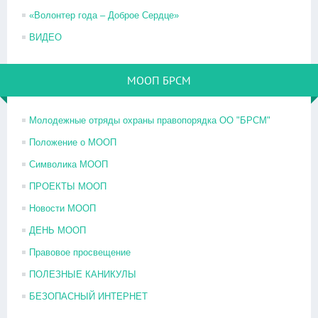
«Волонтер года – Доброе Сердце»
ВИДЕО
МООП БРСМ
Молодежные отряды охраны правопорядка ОО "БРСМ"
Положение о МООП
Символика МООП
ПРОЕКТЫ МООП
Новости МООП
ДЕНЬ МООП
Правовое просвещение
ПОЛЕЗНЫЕ КАНИКУЛЫ
БЕЗОПАСНЫЙ ИНТЕРНЕТ