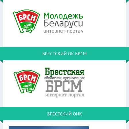
БРЕСТСКИЙ ОК БРСМ
БРЕСТСКИЙ ОИК