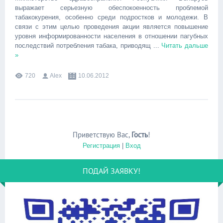
выражает серьезную обеспокоенность проблемой
табакокурения, особенно среди подростков и молодежи. В
связи с этим целью проведения акции является повышение
уровня информированности населения в отношении пагубных
последствий потребления табака, приводящ
...
Читать дальше
»
720
Alex
10.06.2012
Приветствую Вас
,
Гость
!
Регистрация
|
Вход
ПОДАЙ ЗАЯВКУ!