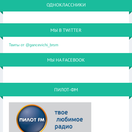
ОДНОКЛАССНИКИ
МЫ В TWITTER
Твиты от @gancevichi_brsm
МЫ НА FACEBOOK
ПИЛОТ-ФМ