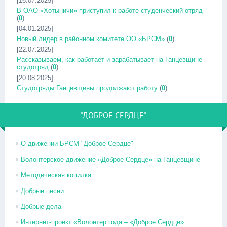
[16.07.2025]
В ОАО «Хотыничи» приступил к работе студенческий отряд
(
0
)
[04.01.2025]
Новый лидер в районном комитете ОО «БРСМ»
(
0
)
[22.07.2025]
Рассказываем, как работает и зарабатывает на Ганцевщине
студотряд
(
0
)
[20.08.2025]
Студотряды Ганцевщины продолжают работу
(
0
)
"ДОБРОЕ СЕРДЦЕ"
О движении БРСМ "Доброе Сердце"
Волонтерское движение «Доброе Сердце» на Ганцевщине
Методическая копилка
Добрые песни
Добрые дела
Интернет-проект «Волонтер года – «Доброе Сердце»