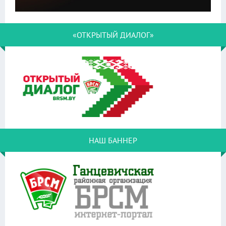
«ОТКРЫТЫЙ ДИАЛОГ»
НАШ БАННЕР