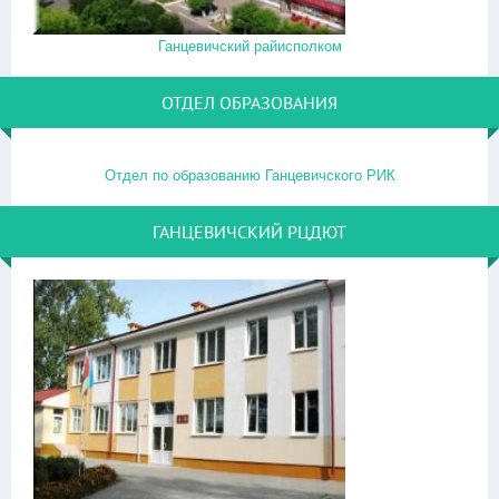
Ганцевичский райисполком
ОТДЕЛ ОБРАЗОВАНИЯ
Отдел по образованию Ганцевичского РИК
ГАНЦЕВИЧСКИЙ РЦДЮТ