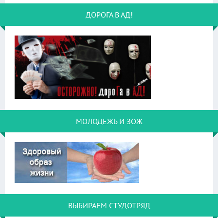
ДОРОГА В АД!
МОЛОДЕЖЬ И ЗОЖ
ВЫБИРАЕМ СТУДОТРЯД