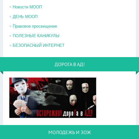
Новости МООП
ДЕНЬ МООП
Правовое просвещение
ПОЛЕЗНЫЕ КАНИКУЛЫ
БЕЗОПАСНЫЙ ИНТЕРНЕТ
ДОРОГА В АД!
МОЛОДЕЖЬ И ЗОЖ