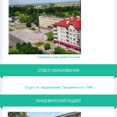
Ганцевичский райисполком
ОТДЕЛ ОБРАЗОВАНИЯ
Отдел по образованию Ганцевичского РИК
ГАНЦЕВИЧСКИЙ РЦДЮТ