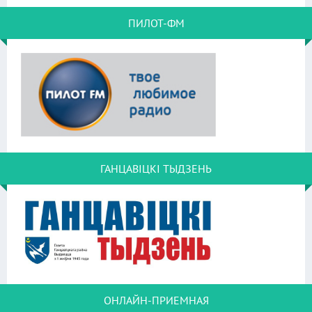
ПИЛОТ-ФМ
ГАНЦАВІЦКІ ТЫДЗЕНЬ
ОНЛАЙН-ПРИЕМНАЯ