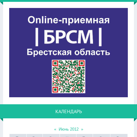
КАЛЕНДАРЬ
«
Июнь 2012
»