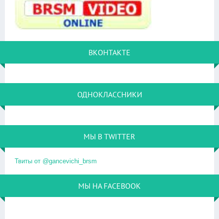
ВКОНТАКТЕ
ОДНОКЛАССНИКИ
МЫ В TWITTER
Твиты от @gancevichi_brsm
МЫ НА FACEBOOK