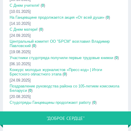
С Днем учителя!
(
0
)
[10.01.2025]
На Ганцевщине продолжается акция «От всей души»
(
0
)
[14.10.2025]
С Днем матери!
(
0
)
[24.09.2025]
Центральный комитет ОО "БРСМ" возглавил Владимир
Павловский
(
0
)
[19.08.2025]
Участники студотряда получили первые трудовые книжки
(
0
)
[06.10.2025]
Конкурс молодых журналистов «Пресс-код» | Итоги
Брестского областного этапа
(
0
)
[24.09.2025]
Поздравление руководства района со 105-летием комсомола
Беларуси
(
0
)
[20.08.2025]
Студотряды Ганцевщины продолжают работу
(
0
)
"ДОБРОЕ СЕРДЦЕ"