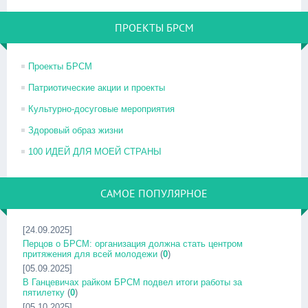
ПРОЕКТЫ БРСМ
Проекты БРСМ
Патриотические акции и проекты
Культурно-досуговые мероприятия
Здоровый образ жизни
100 ИДЕЙ ДЛЯ МОЕЙ СТРАНЫ
САМОЕ ПОПУЛЯРНОЕ
[24.09.2025]
Перцов о БРСМ: организация должна стать центром
притяжения для всей молодежи
(
0
)
[05.09.2025]
В Ганцевичах райком БРСМ подвел итоги работы за
пятилетку
(
0
)
[05.10.2025]