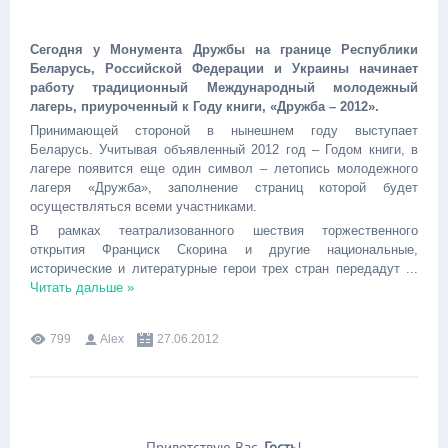
Сегодня у Монумента Дружбы на границе Республики
Беларусь, Российской Федерации и Украины начинает
работу традиционный Международный молодежный
лагерь, приуроченный к Году книги, «Дружба – 2012».
Принимающей стороной в нынешнем году выступает
Беларусь. Учитывая объявленный 2012 год – Годом книги, в
лагере появится еще один символ – летопись молодежного
лагеря «Дружба», заполнение страниц которой будет
осуществляться всеми участниками.
В рамках театрализованного шествия торжественного
открытия Франциск Скорина и другие национальные,
исторические и литературные герои трех стран передадут
...
Читать дальше »
799
Alex
27.06.2012
Приветствую Вас
,
Гость
!