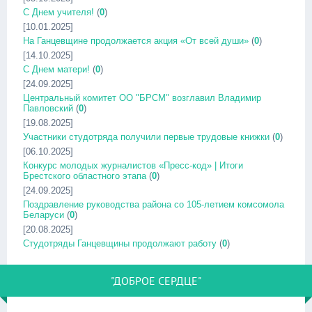
С Днем учителя!
(
0
)
[10.01.2025]
На Ганцевщине продолжается акция «От всей души»
(
0
)
[14.10.2025]
С Днем матери!
(
0
)
[24.09.2025]
Центральный комитет ОО "БРСМ" возглавил Владимир
Павловский
(
0
)
[19.08.2025]
Участники студотряда получили первые трудовые книжки
(
0
)
[06.10.2025]
Конкурс молодых журналистов «Пресс-код» | Итоги
Брестского областного этапа
(
0
)
[24.09.2025]
Поздравление руководства района со 105-летием комсомола
Беларуси
(
0
)
[20.08.2025]
Студотряды Ганцевщины продолжают работу
(
0
)
"ДОБРОЕ СЕРДЦЕ"