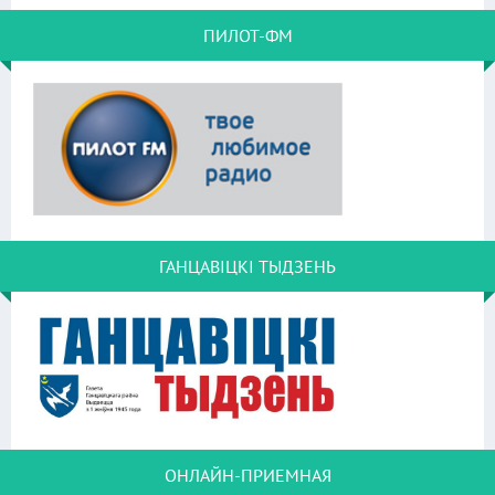
ПИЛОТ-ФМ
ГАНЦАВІЦКІ ТЫДЗЕНЬ
ОНЛАЙН-ПРИЕМНАЯ