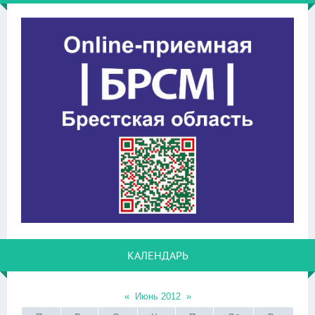
КАЛЕНДАРЬ
«
Июнь 2012
»