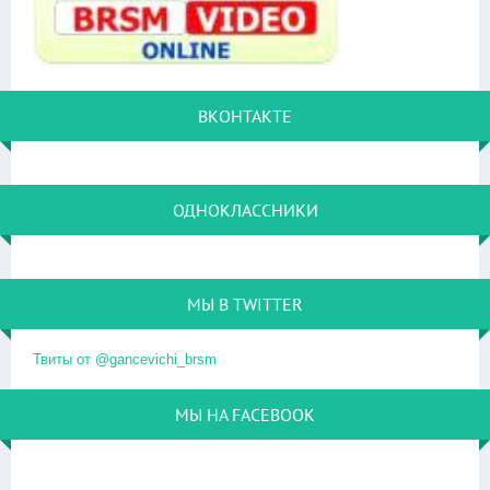
ВКОНТАКТЕ
ОДНОКЛАССНИКИ
МЫ В TWITTER
Твиты от @gancevichi_brsm
МЫ НА FACEBOOK