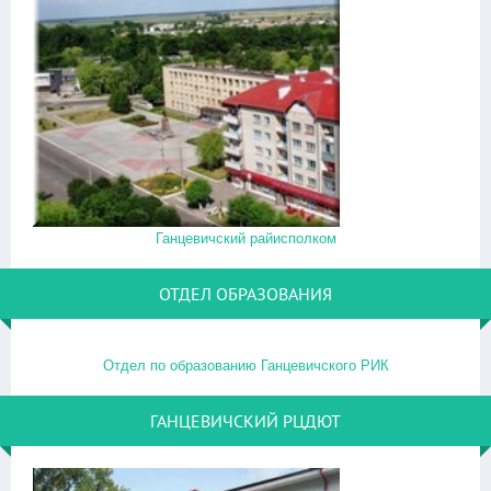
Ганцевичский райисполком
ОТДЕЛ ОБРАЗОВАНИЯ
Отдел по образованию Ганцевичского РИК
ГАНЦЕВИЧСКИЙ РЦДЮТ