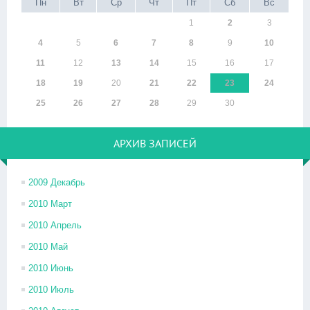
Пн
Вт
Ср
Чт
Пт
Сб
Вс
1
2
3
4
5
6
7
8
9
10
11
12
13
14
15
16
17
18
19
20
21
22
23
24
25
26
27
28
29
30
АРХИВ ЗАПИСЕЙ
2009 Декабрь
2010 Март
2010 Апрель
2010 Май
2010 Июнь
2010 Июль