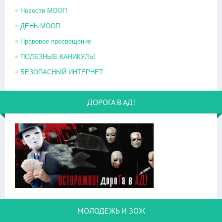
Новости МООП
ДЕНЬ МООП
Правовое просвещение
ПОЛЕЗНЫЕ КАНИКУЛЫ
БЕЗОПАСНЫЙ ИНТЕРНЕТ
ДОРОГА В АД!
МОЛОДЕЖЬ И ЗОЖ