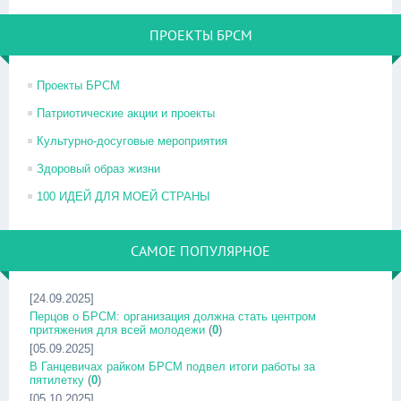
ПРОЕКТЫ БРСМ
Проекты БРСМ
Патриотические акции и проекты
Культурно-досуговые мероприятия
Здоровый образ жизни
100 ИДЕЙ ДЛЯ МОЕЙ СТРАНЫ
САМОЕ ПОПУЛЯРНОЕ
[24.09.2025]
Перцов о БРСМ: организация должна стать центром
притяжения для всей молодежи
(
0
)
[05.09.2025]
В Ганцевичах райком БРСМ подвел итоги работы за
пятилетку
(
0
)
[05.10.2025]