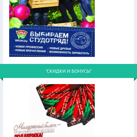
"СКИДКИ И БОНУСЫ"