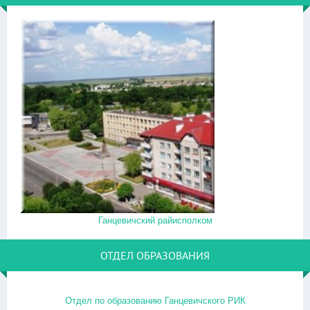
Ганцевичский райисполком
ОТДЕЛ ОБРАЗОВАНИЯ
Отдел по образованию Ганцевичского РИК