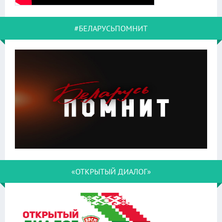
#БЕЛАРУСЬПОМНИТ
«ОТКРЫТЫЙ ДИАЛОГ»