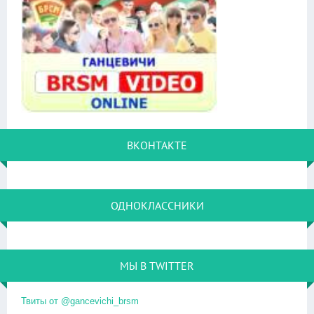
ВКОНТАКТЕ
ОДНОКЛАССНИКИ
МЫ В TWITTER
Твиты от @gancevichi_brsm