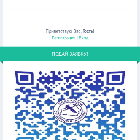
Приветствую Вас
,
Гость
!
Регистрация
|
Вход
ПОДАЙ ЗАЯВКУ!