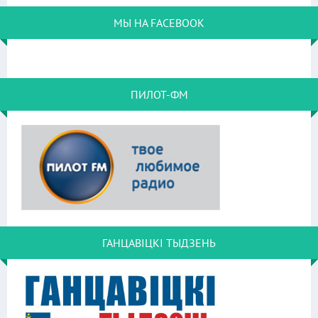
МЫ НА FACEBOOK
ПИЛОТ-ФМ
ГАНЦАВІЦКІ ТЫДЗЕНЬ