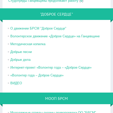
Студотряды Ганцевщины продолжают работу
(
0
)
"ДОБРОЕ СЕРДЦЕ"
О движении БРСМ "Доброе Сердце"
Волонтерское движение «Доброе Сердце» на Ганцевщине
Методическая копилка
Добрые песни
Добрые дела
Интернет-проект «Волонтер года – «Доброе Сердце»
«Волонтер года – Доброе Сердце»
ВИДЕО
МООП БРСМ
Молодежные отряды охраны правопорядка ОО "БРСМ"