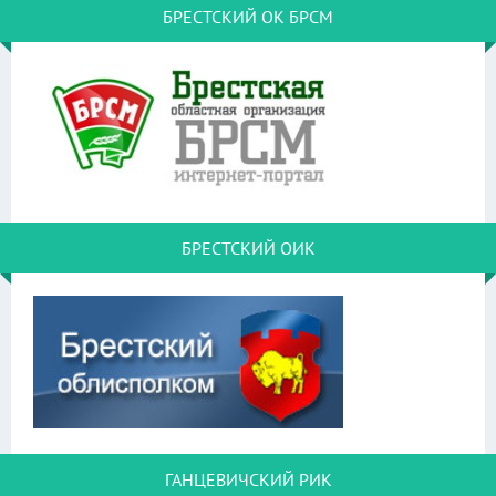
БРЕСТСКИЙ ОК БРСМ
БРЕСТСКИЙ ОИК
ГАНЦЕВИЧСКИЙ РИК