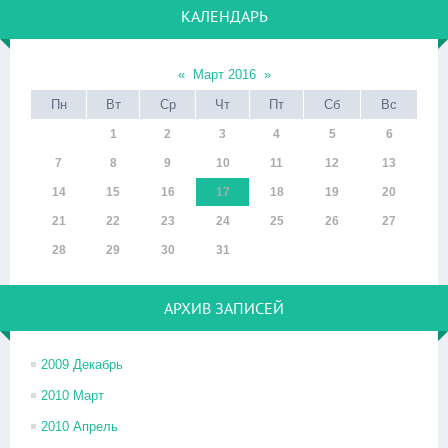
КАЛЕНДАРЬ
«
Март 2016
»
Пн
Вт
Ср
Чт
Пт
Сб
Вс
1
2
3
4
5
6
7
8
9
10
11
12
13
14
15
16
17
18
19
20
21
22
23
24
25
26
27
28
29
30
31
АРХИВ ЗАПИСЕЙ
2009 Декабрь
2010 Март
2010 Апрель