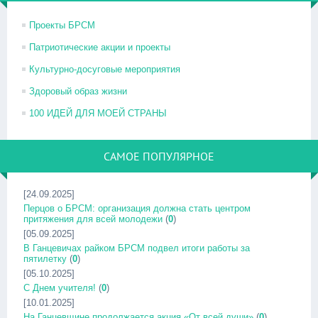
Проекты БРСМ
Патриотические акции и проекты
Культурно-досуговые мероприятия
Здоровый образ жизни
100 ИДЕЙ ДЛЯ МОЕЙ СТРАНЫ
САМОЕ ПОПУЛЯРНОЕ
[24.09.2025]
Перцов о БРСМ: организация должна стать центром
притяжения для всей молодежи
(
0
)
[05.09.2025]
В Ганцевичах райком БРСМ подвел итоги работы за
пятилетку
(
0
)
[05.10.2025]
С Днем учителя!
(
0
)
[10.01.2025]
На Ганцевщине продолжается акция «От всей души»
(
0
)