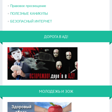
Правовое просвещение
ПОЛЕЗНЫЕ КАНИКУЛЫ
БЕЗОПАСНЫЙ ИНТЕРНЕТ
ДОРОГА В АД!
МОЛОДЕЖЬ И ЗОЖ