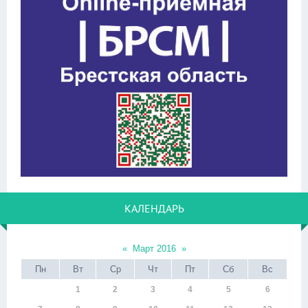
КАЛЕНДАРЬ
«
Март 2016
»
Пн
Вт
Ср
Чт
Пт
Сб
Вс
1
2
3
4
5
6