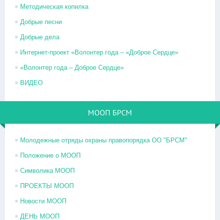
Методическая копилка
Добрые песни
Добрые дела
Интернет-проект «Волонтер года – «Доброе Сердце»
«Волонтер года – Доброе Сердце»
ВИДЕО
МООП БРСМ
Молодежные отряды охраны правопорядка ОО "БРСМ"
Положение о МООП
Символика МООП
ПРОЕКТЫ МООП
Новости МООП
ДЕНЬ МООП