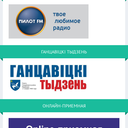
ГАНЦАВІЦКІ ТЫДЗЕНЬ
ОНЛАЙН-ПРИЕМНАЯ