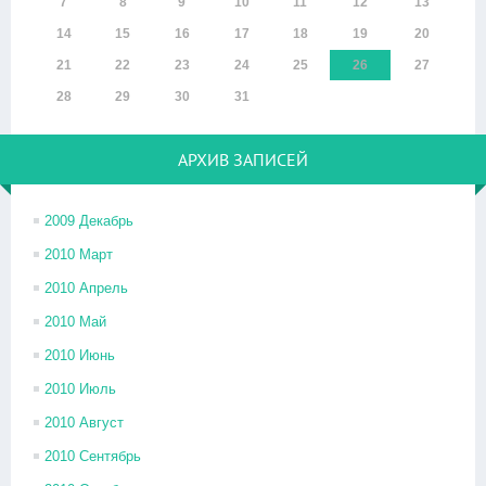
7
8
9
10
11
12
13
14
15
16
17
18
19
20
21
22
23
24
25
26
27
28
29
30
31
АРХИВ ЗАПИСЕЙ
2009 Декабрь
2010 Март
2010 Апрель
2010 Май
2010 Июнь
2010 Июль
2010 Август
2010 Сентябрь