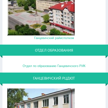
Ганцевичский райисполком
ОТДЕЛ ОБРАЗОВАНИЯ
Отдел по образованию Ганцевичского РИК
ГАНЦЕВИЧСКИЙ РЦДЮТ