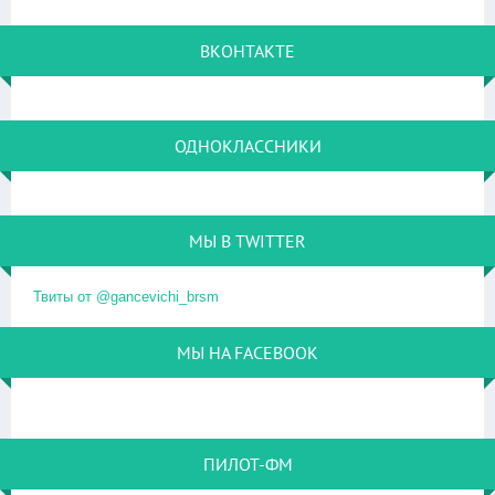
ВКОНТАКТЕ
ОДНОКЛАССНИКИ
МЫ В TWITTER
Твиты от @gancevichi_brsm
МЫ НА FACEBOOK
ПИЛОТ-ФМ