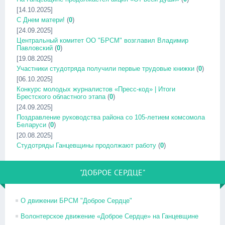
[14.10.2025]
С Днем матери!
(
0
)
[24.09.2025]
Центральный комитет ОО "БРСМ" возглавил Владимир
Павловский
(
0
)
[19.08.2025]
Участники студотряда получили первые трудовые книжки
(
0
)
[06.10.2025]
Конкурс молодых журналистов «Пресс-код» | Итоги
Брестского областного этапа
(
0
)
[24.09.2025]
Поздравление руководства района со 105-летием комсомола
Беларуси
(
0
)
[20.08.2025]
Студотряды Ганцевщины продолжают работу
(
0
)
"ДОБРОЕ СЕРДЦЕ"
О движении БРСМ "Доброе Сердце"
Волонтерское движение «Доброе Сердце» на Ганцевщине