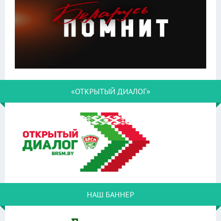
«ОТКРЫТЫЙ ДИАЛОГ»
НАШ БАННЕР