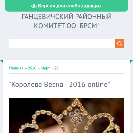
Версия для слабовидящих
ГАНЦЕВИЧСКИЙ РАЙОННЫЙ
КОМИТЕТ ОО "БРСМ"
Главная
»
2016
»
Март
»
26
"Королева Весна - 2016 online"