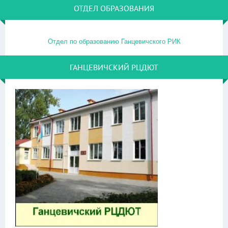
ОТДЕЛ ОБРАЗОВАНИЯ
Отдел по образованию Ганцевичского РИК
ГАНЦЕВИЧСКИЙ РЦДЮТ