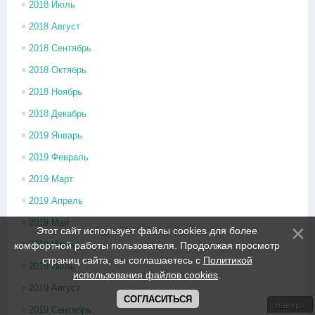
2018 Июль
2018 Август
2018 Сентябрь
2018 Октябрь
2018 Ноябрь
2018 Декабрь
2019 Январь
2019 Февраль
2019 Март
2019 Апрель
2019 Май
Этот сайт использует файлы cookies для более
2019 Июнь
комфортной работы пользователя. Продолжая просмотр
страниц сайта, вы соглашаетесь с
Политикой
2019 Июль
использования файлов cookies
.
2019 Август
СОГЛАСИТЬСЯ
2019 Сентябрь