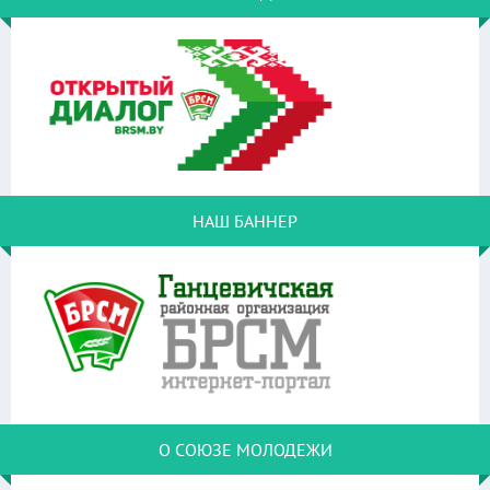
НАШ БАННЕР
О СОЮЗЕ МОЛОДЕЖИ