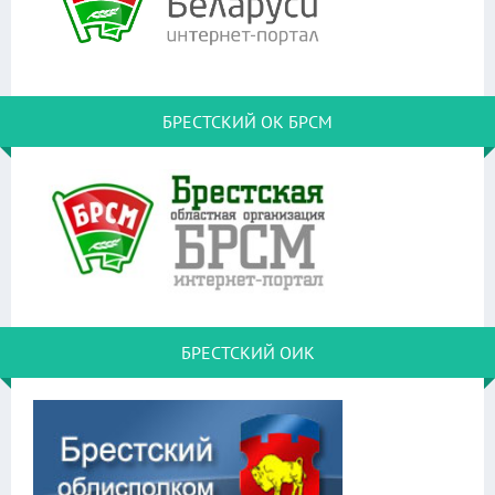
БРЕСТСКИЙ ОК БРСМ
БРЕСТСКИЙ ОИК