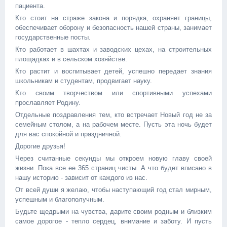
пациента.
Кто стоит на страже закона и порядка, охраняет границы,
обеспечивает оборону и безопасность нашей страны, занимает
государственные посты.
Кто работает в шахтах и заводских цехах, на строительных
площадках и в сельском хозяйстве.
Кто растит и воспитывает детей, успешно передает знания
школьникам и студентам, продвигает науку.
Кто своим творчеством или спортивными успехами
прославляет Родину.
Отдельные поздравления тем, кто встречает Новый год не за
семейным столом, а на рабочем месте. Пусть эта ночь будет
для вас спокойной и праздничной.
Дорогие друзья!
Через считанные секунды мы откроем новую главу своей
жизни. Пока все ее 365 страниц чисты. А что будет вписано в
нашу историю - зависит от каждого из нас.
От всей души я желаю, чтобы наступающий год стал мирным,
успешным и благополучным.
Будьте щедрыми на чувства, дарите своим родным и близким
самое дорогое - тепло сердец, внимание и заботу. И пусть