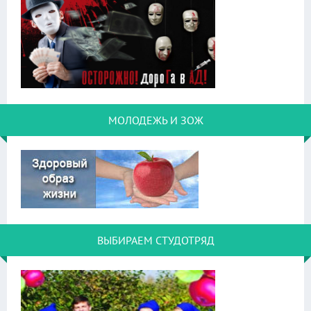
МОЛОДЕЖЬ И ЗОЖ
ВЫБИРАЕМ СТУДОТРЯД