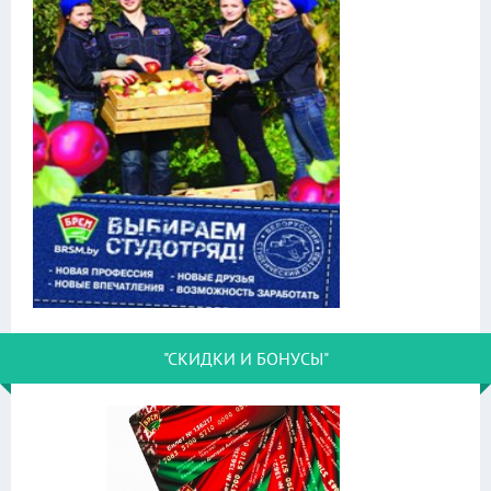
"СКИДКИ И БОНУСЫ"