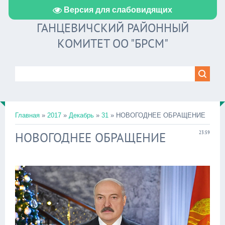
Версия для слабовидящих
ГАНЦЕВИЧСКИЙ РАЙОННЫЙ
КОМИТЕТ ОО "БРСМ"
Главная
»
2017
»
Декабрь
»
31
» НОВОГОДНЕЕ ОБРАЩЕНИЕ
НОВОГОДНЕЕ ОБРАЩЕНИЕ
23:59