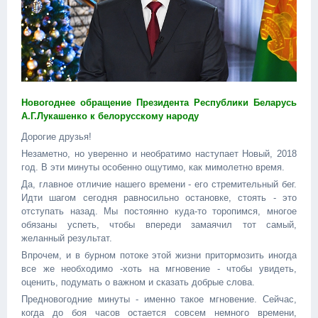
Новогоднее обращение Президента Республики Беларусь
А.Г.Лукашенко к белорусскому народу
Дорогие друзья!
Незаметно, но уверенно и необратимо наступает Новый, 2018
год. В эти минуты особенно ощутимо, как мимолетно время.
Да, главное отличие нашего времени - его стремительный бег.
Идти шагом сегодня равносильно остановке, стоять - это
отступать назад. Мы постоянно куда-то торопимся, многое
обязаны успеть, чтобы впереди замаячил тот самый,
желанный результат.
Впрочем, и в бурном потоке этой жизни притормозить иногда
все же необходимо -хоть на мгновение - чтобы увидеть,
оценить, подумать о важном и сказать добрые слова.
Предновогодние минуты - именно такое мгновение. Сейчас,
когда до боя часов остается совсем немного времени,