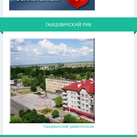
ГАНЦЕВИЧСКИЙ РИК
Ганцевичский райисполком