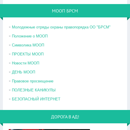
МООП БРСМ
Молодежные отряды охраны правопорядка ОО "БРСМ"
Положение о МООП
Символика МООП
ПРОЕКТЫ МООП
Новости МООП
ДЕНЬ МООП
Правовое просвещение
ПОЛЕЗНЫЕ КАНИКУЛЫ
БЕЗОПАСНЫЙ ИНТЕРНЕТ
ДОРОГА В АД!