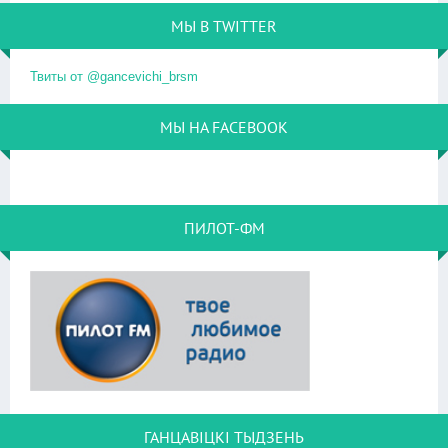
МЫ В TWITTER
Твиты от @gancevichi_brsm
МЫ НА FACEBOOK
ПИЛОТ-ФМ
ГАНЦАВІЦКІ ТЫДЗЕНЬ