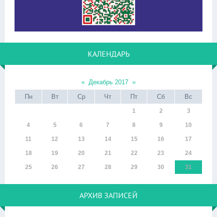
КАЛЕНДАРЬ
«
Декабрь 2017
»
Пн
Вт
Ср
Чт
Пт
Сб
Вс
1
2
3
4
5
6
7
8
9
10
11
12
13
14
15
16
17
18
19
20
21
22
23
24
25
26
27
28
29
30
31
АРХИВ ЗАПИСЕЙ