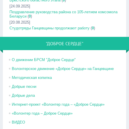
Брестского областного этапа
(
0
)
[24.09.2025]
Поздравление руководства района со 105-летием комсомола
Беларуси
(
0
)
[20.08.2025]
Студотряды Ганцевщины продолжают работу
(
0
)
"ДОБРОЕ СЕРДЦЕ"
О движении БРСМ "Доброе Сердце"
Волонтерское движение «Доброе Сердце» на Ганцевщине
Методическая копилка
Добрые песни
Добрые дела
Интернет-проект «Волонтер года – «Доброе Сердце»
«Волонтер года – Доброе Сердце»
ВИДЕО