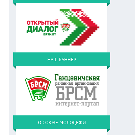
НАШ БАННЕР
О СОЮЗЕ МОЛОДЕЖИ