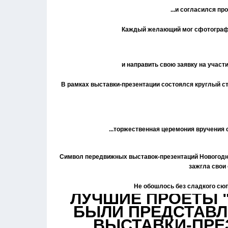
...и согласился п
Каждый желающий мог сфотографир
и направить свою заявку на участи
В рамках выставки-презентации состоялся круглый с
...торжественная церемония вручения
Символ передвижных выставок-презентаций Новогодн
зажгла свои
Не обошлось без сладкого сюп
ЛУЧШИЕ ПРОЕТЫ "
БЫЛИ ПРЕДСТАВЛ
ВЫСТАВКИ-ПРЕ