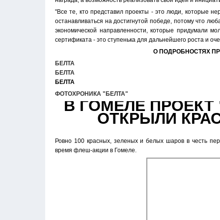
награда, а возможность реализовать свои идеи и инициа
"Все те, кто представил проекты - это люди, которые н
останавливаться на достигнутой победе, потому что люб
экономической направленности, которые придумали мо
сертификата - это ступенька для дальнейшего роста и оче
О ПОДРОБНОСТЯХ ПРО
БЕЛТА
БЕЛТА
БЕЛТА
ФОТОХРОНИКА "БЕЛТА"
В ГОМЕЛЕ ПРОЕКТ 
ОТКРЫЛИ КРА
Ровно 100 красных, зеленых и белых шаров в честь пе
время флеш-акции в Гомеле.