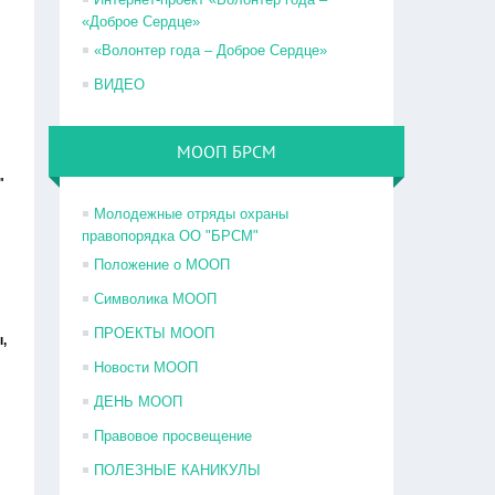
«Доброе Сердце»
«Волонтер года – Доброе Сердце»
ВИДЕО
МООП БРСМ
"
Молодежные отряды охраны
правопорядка ОО "БРСМ"
Положение о МООП
Символика МООП
ПРОЕКТЫ МООП
,
Новости МООП
ДЕНЬ МООП
Правовое просвещение
ПОЛЕЗНЫЕ КАНИКУЛЫ