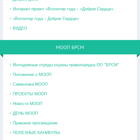
Интернет-проект «Волонтер года – «Доброе Сердце»
«Волонтер года – Доброе Сердце»
ВИДЕО
МООП БРСМ
Молодежные отряды охраны правопорядка ОО "БРСМ"
Положение о МООП
Символика МООП
ПРОЕКТЫ МООП
Новости МООП
ДЕНЬ МООП
Правовое просвещение
ПОЛЕЗНЫЕ КАНИКУЛЫ