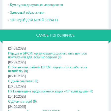
Культурно-досуговые мероприятия
Здоровый образ жизни
100 ИДЕЙ ДЛЯ МОЕЙ СТРАНЫ
САМОЕ ПОПУЛЯРНОЕ
[24.09.2025]
Перцов о БРСМ: организация должна стать центром
притяжения для всей молодежи
(
0
)
[05.09.2025]
В Ганцевичах райком БРСМ подвел итоги работы за
пятилетку
(
0
)
[05.10.2025]
С Днем учителя!
(
0
)
[10.01.2025]
На Ганцевщине продолжается акция «От всей души»
(
0
)
[14.10.2025]
С Днем матери!
(
0
)
[24.09.2025]