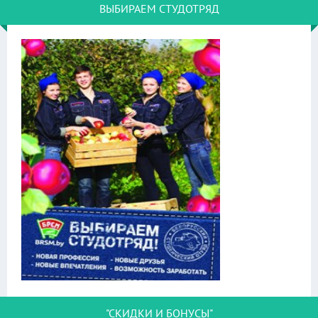
ВЫБИРАЕМ СТУДОТРЯД
"СКИДКИ И БОНУСЫ"