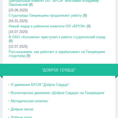
Центральный комитет ОО "БРСМ" возглавил Владимир
Павловский
(
0
)
[20.08.2025]
Студотряды Ганцевщины продолжают работу
(
0
)
[04.01.2025]
Новый лидер в районном комитете ОО «БРСМ»
(
0
)
[16.07.2025]
В ОАО «Хотыничи» приступил к работе студенческий отряд
(
0
)
[22.07.2025]
Рассказываем, как работает и зарабатывает на Ганцевщине
студотряд
(
0
)
"ДОБРОЕ СЕРДЦЕ"
О движении БРСМ "Доброе Сердце"
Волонтерское движение «Доброе Сердце» на Ганцевщине
Методическая копилка
Добрые песни
Добрые дела