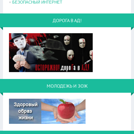
БЕЗОПАСНЫЙ ИНТЕРНЕТ
ДОРОГА В АД!
МОЛОДЕЖЬ И ЗОЖ