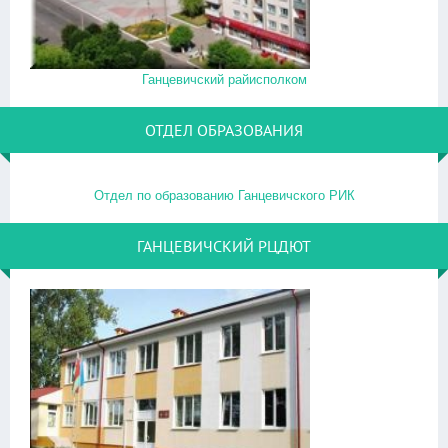
Ганцевичский райисполком
ОТДЕЛ ОБРАЗОВАНИЯ
Отдел по образованию Ганцевичского РИК
ГАНЦЕВИЧСКИЙ РЦДЮТ