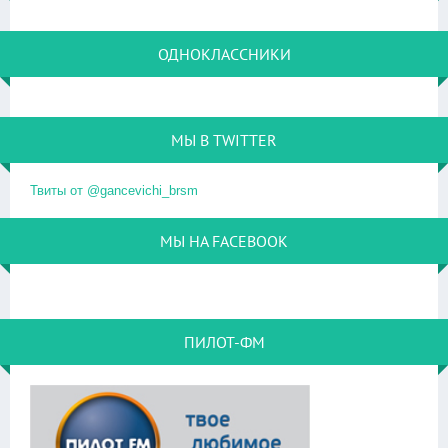
ОДНОКЛАССНИКИ
МЫ В TWITTER
Твиты от @gancevichi_brsm
МЫ НА FACEBOOK
ПИЛОТ-ФМ