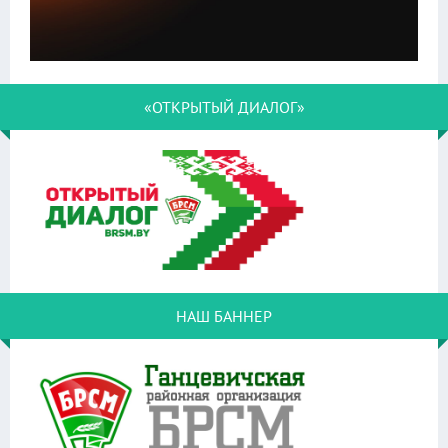
«ОТКРЫТЫЙ ДИАЛОГ»
НАШ БАННЕР