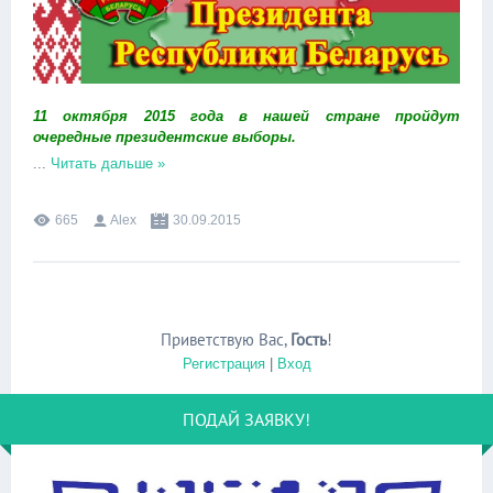
11 октября 2015 года в нашей стране пройдут
очередные президентские выборы.
...
Читать дальше »
665
Alex
30.09.2015
Приветствую Вас
,
Гость
!
Регистрация
|
Вход
ПОДАЙ ЗАЯВКУ!