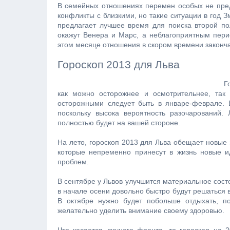
В семейных отношениях перемен особых не пред
конфликты с близкими, но такие ситуации в год З
предлагает лучшее время для поиска второй пол
окажут Венера и Марс, а неблагоприятным перио
этом месяце отношения в скором времени законча
Гороскоп 2013 для Льва
Г
как можно осторожнее и осмотрительнее, так
осторожными следует быть в январе-феврале. В
поскольку высока вероятность разочарований.
полностью будет на вашей стороне.
На лето, гороскоп 2013 для Льва обещает новые 
которые непременно принесут в жизнь новые и
проблем.
В сентябре у Львов улучшится материальное сост
в начале осени довольно быстро будут решаться 
В октябре нужно будет побольше отдыхать, по
желательно уделить внимание своему здоровью.