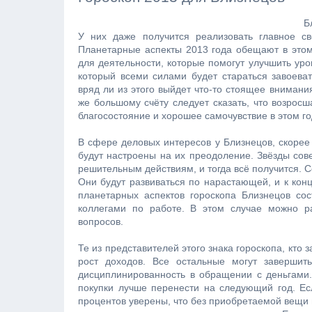
Б
У них даже получится реализовать главное с
Планетарные аспекты 2013 года обещают в этом
для деятельности, которые помогут улучшить уро
который всеми силами будет стараться завоеват
вряд ли из этого выйдет что-то стоящее вниман
же большому счёту следует сказать, что возрос
благосостояние и хорошее самочувствие в этом го
В сфере деловых интересов у Близнецов, скорее 
будут настроены на их преодоление. Звёзды сове
решительным действиям, и тогда всё получится. 
Они будут развиваться по нарастающей, и к кон
планетарных аспектов гороскопа Близнецов со
коллегами по работе. В этом случае можно р
вопросов.
Те из представителей этого знака гороскопа, кто 
рост доходов. Все остальные могут завершит
дисциплинированность в обращении с деньгами
покупки лучше перенести на следующий год. Ес
процентов уверены, что без приобретаемой вещи 