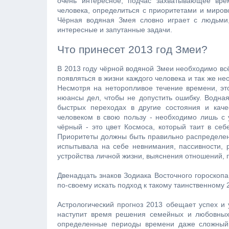
очень интересное, подчас захватывающее вр
человека, определиться с приоритетами и миров
Чёрная водяная Змея словно играет с людьми,
интересные и запутанные задачи.
Что принесет 2013 год Змеи?
В 2013 году чёрной водяной Змеи необходимо вс
появляться в жизни каждого человека и так же не
Несмотря на неторопливое течение времени, это
нюансы дел, чтобы не допустить ошибку. Водная
быстрых переходах в другие состояния и каче
человеком в свою пользу - необходимо лишь с 
чёрный - это цвет Космоса, который таит в себ
Приоритеты должны быть правильно распределен
испытывала на себе невнимания, пассивности, 
устройства личной жизни, выяснения отношений, 
Двенадцать знаков Зодиака Восточного гороскопа
по-своему искать подход к такому таинственному 2
Астрологический прогноз 2013 обещает успех и
наступит время решения семейных и любовных 
определенные периоды времени даже сложный. 