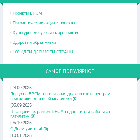
Проекты БРСМ
Патриотические акции и проекты
Культурно-досуговые мероприятия
Здоровый образ жизни
100 ИДЕЙ ДЛЯ МОЕЙ СТРАНЫ
САМОЕ ПОПУЛЯРНОЕ
[24.09.2025]
Перцов о БРСМ: организация должна стать центром
притяжения для всей молодежи
(
0
)
[05.09.2025]
В Ганцевичах райком БРСМ подвел итоги работы за
пятилетку
(
0
)
[05.10.2025]
С Днем учителя!
(
0
)
[10.01.2025]