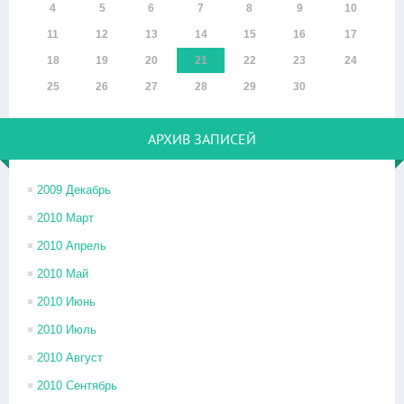
4
5
6
7
8
9
10
11
12
13
14
15
16
17
18
19
20
21
22
23
24
25
26
27
28
29
30
АРХИВ ЗАПИСЕЙ
2009 Декабрь
2010 Март
2010 Апрель
2010 Май
2010 Июнь
2010 Июль
2010 Август
2010 Сентябрь