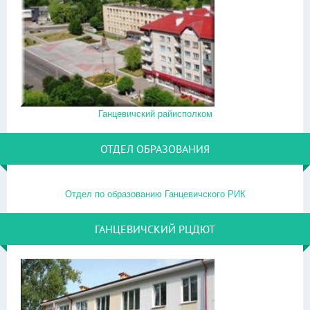
Ганцевичский райисполком
ОТДЕЛ ОБРАЗОВАНИЯ
Отдел по образованию Ганцевичского РИК
ГАНЦЕВИЧСКИЙ РЦДЮТ