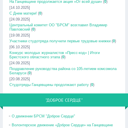
На Ганцевщине продолжается акция «От всей души»
(
0
)
[14.10.2025]
С Днем матери!
(
0
)
[24.09.2025]
Центральный комитет ОО "БРСМ" возглавил Владимир
Павловский
(
0
)
[19.08.2025]
Участники студотряда получили первые трудовые книжки
(
0
)
[06.10.2025]
Конкурс молодых журналистов «Пресс-код» | Итоги
Брестского областного этапа
(
0
)
[24.09.2025]
Поздравление руководства района со 105-летием комсомола
Беларуси
(
0
)
[20.08.2025]
Студотряды Ганцевщины продолжают работу
(
0
)
"ДОБРОЕ СЕРДЦЕ"
О движении БРСМ "Доброе Сердце"
Волонтерское движение «Доброе Сердце» на Ганцевщине