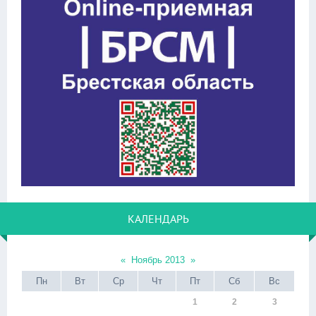
КАЛЕНДАРЬ
«
Ноябрь 2013
»
Пн
Вт
Ср
Чт
Пт
Сб
Вс
1
2
3