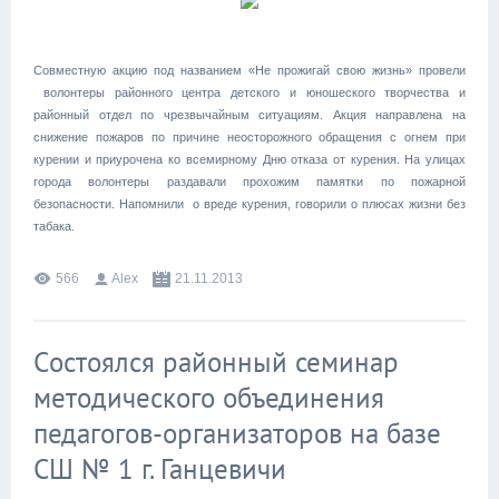
Совместную акцию под названием «Не прожигай свою жизнь» провели
волонтеры районного центра детского и юношеского творчества и
районный отдел по чрезвычайным ситуациям. Акция направлена на
снижение пожаров по причине неосторожного обращения с огнем при
курении и приурочена ко всемирному Дню отказа от курения. На улицах
города волонтеры раздавали прохожим памятки по пожарной
безопасности. Напомнили о вреде курения, говорили о плюсах жизни без
табака.
566
Alex
21.11.2013
Cостоялся районный семинар
методического объединения
педагогов-организаторов на базе
СШ № 1 г. Ганцевичи