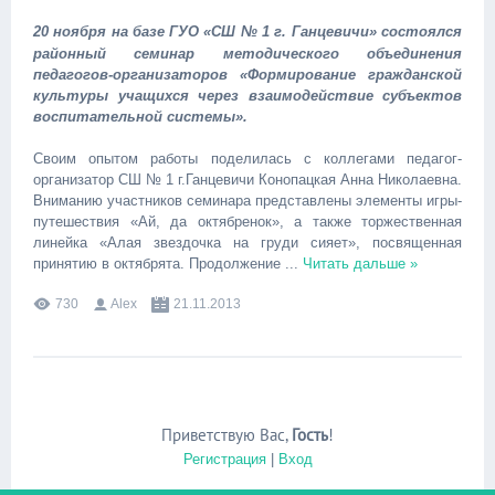
20 ноября на базе ГУО «СШ № 1 г. Ганцевичи» состоялся
районный семинар методического объединения
педагогов-организаторов «Формирование гражданской
культуры учащихся через взаимодействие субъектов
воспитательной системы».
Своим опытом работы поделилась с коллегами педагог-
организатор СШ № 1 г.Ганцевичи Конопацкая Анна Николаевна.
Вниманию участников семинара представлены элементы игры-
путешествия «Ай, да октябренок», а также торжественная
линейка «Алая звездочка на груди сияет», посвященная
принятию в октябрята. Продолжение
...
Читать дальше »
730
Alex
21.11.2013
Приветствую Вас
,
Гость
!
Регистрация
|
Вход