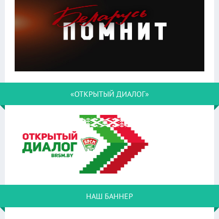
«ОТКРЫТЫЙ ДИАЛОГ»
НАШ БАННЕР