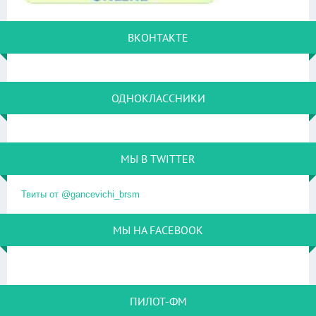
ВКОНТАКТЕ
ОДНОКЛАССНИКИ
МЫ В TWITTER
Твиты от @gancevichi_brsm
МЫ НА FACEBOOK
ПИЛОТ-ФМ