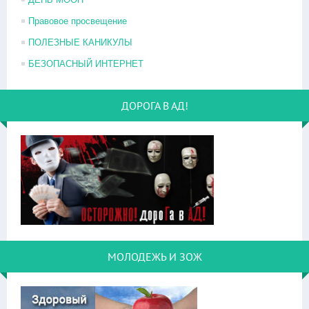
Правовое просвещение
ПОЛЕЗНЫЕ КАНИКУЛЫ
БЕЗОПАСНЫЙ ИНТЕРНЕТ
ДОРОГА В АД!
МОЛОДЕЖЬ И ЗОЖ