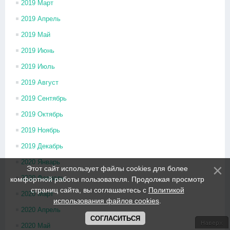
2019 Март
2019 Апрель
2019 Май
2019 Июнь
2019 Июль
2019 Август
2019 Сентябрь
2019 Октябрь
2019 Ноябрь
2019 Декабрь
2020 Январь
Этот сайт использует файлы cookies для более
2020 Февраль
комфортной работы пользователя. Продолжая просмотр
страниц сайта, вы соглашаетесь с
Политикой
2020 Март
использования файлов cookies
.
2020 Апрель
СОГЛАСИТЬСЯ
2020 Май