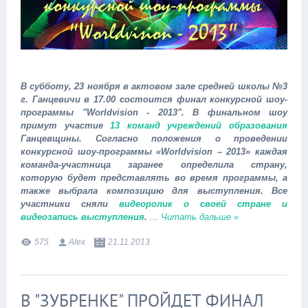
В субботу, 23 ноября в актовом зале средней школы №3
г. Ганцевичи в 17.00 состоится финал конкурсной шоу-
программы "Worldvision - 2013". В финальном шоу
примут участие
13 команд учреждений образования
Ганцевщины. Согласно положения о проведении
конкурсной шоу-программы «Worldvision – 2013» каждая
команда-участница заранее определила страну,
которую будет представлять во время программы, а
также выбрала композицию для выступления. Все
участники сняли
видеоролик о своей стране и
видеозапись выступления
.
...
Читать дальше »
575
Alex
21.11.2013
В "ЗУБРЕНКЕ" ПРОЙДЕТ ФИНАЛ