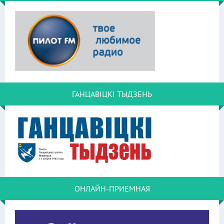
ГАНЦАВІЦКІ ТЫДЗЕНЬ
ОНЛАЙН-ПРИЕМНАЯ