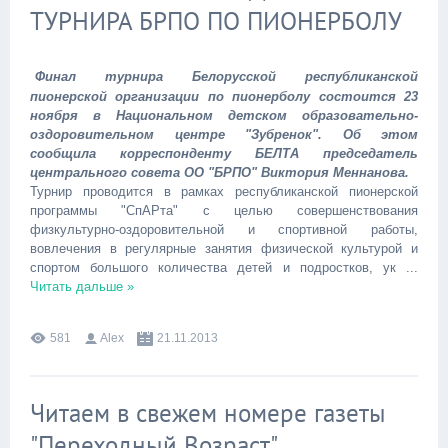
ТУРНИРА БРПО ПО ПИОНЕРБОЛУ
Финал турнира Белорусской республиканской
пионерской организации по пионерболу состоится 23
ноября в Национальном детском образовательно-
оздоровительном центре "Зубренок". Об этом
сообщила корреспонденту БЕЛТА председатель
центрального совета ОО "БРПО" Виктория Меннанова.
Турнир проводится в рамках республиканской пионерской
программы "СпАРта" с целью совершенствования
физкультурно-оздоровительной и спортивной работы,
вовлечения в регулярные занятия физической культурой и
спортом большого количества детей и подростков, ук
...
Читать дальше »
581
Alex
21.11.2013
Читаем в свежем номере газеты
"Переходный Возраст"