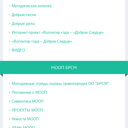
Методическая копилка
Добрые песни
Добрые дела
Интернет-проект «Волонтер года – «Доброе Сердце»
«Волонтер года – Доброе Сердце»
ВИДЕО
МООП БРСМ
Молодежные отряды охраны правопорядка ОО "БРСМ"
Положение о МООП
Символика МООП
ПРОЕКТЫ МООП
Новости МООП
ДЕНЬ МООП