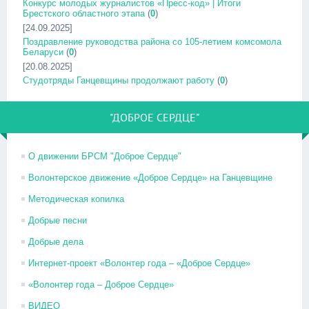
Конкурс молодых журналистов «Пресс-код» | Итоги
Брестского областного этапа
(
0
)
[24.09.2025]
Поздравление руководства района со 105-летием комсомола
Беларуси
(
0
)
[20.08.2025]
Студотряды Ганцевщины продолжают работу
(
0
)
"ДОБРОЕ СЕРДЦЕ"
О движении БРСМ "Доброе Сердце"
Волонтерское движение «Доброе Сердце» на Ганцевщине
Методическая копилка
Добрые песни
Добрые дела
Интернет-проект «Волонтер года – «Доброе Сердце»
«Волонтер года – Доброе Сердце»
ВИДЕО