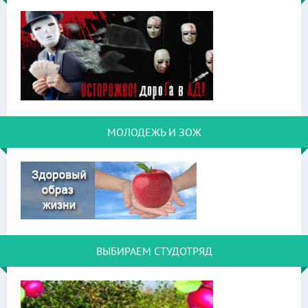
МОЛОДЕЖЬ И ЗОЖ
ВЫБИРАЕМ СТУДОТРЯД