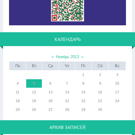
КАЛЕНДАРЬ
«
Ноябрь 2013
»
Пн
Вт
Ср
Чт
Пт
Сб
Вс
1
2
3
4
5
6
7
8
9
10
11
12
13
14
15
16
17
18
19
20
21
22
23
24
25
26
27
28
29
30
АРХИВ ЗАПИСЕЙ