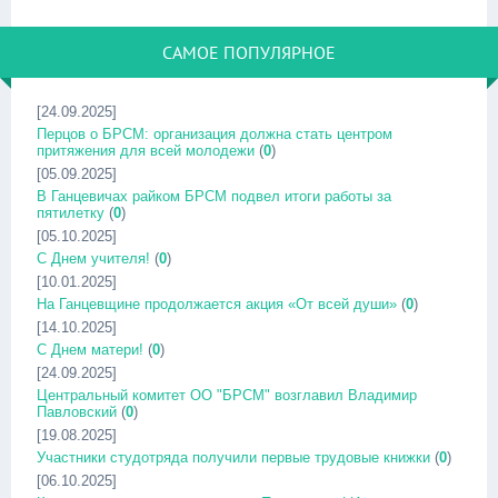
САМОЕ ПОПУЛЯРНОЕ
[24.09.2025]
Перцов о БРСМ: организация должна стать центром
притяжения для всей молодежи
(
0
)
[05.09.2025]
В Ганцевичах райком БРСМ подвел итоги работы за
пятилетку
(
0
)
[05.10.2025]
С Днем учителя!
(
0
)
[10.01.2025]
На Ганцевщине продолжается акция «От всей души»
(
0
)
[14.10.2025]
С Днем матери!
(
0
)
[24.09.2025]
Центральный комитет ОО "БРСМ" возглавил Владимир
Павловский
(
0
)
[19.08.2025]
Участники студотряда получили первые трудовые книжки
(
0
)
[06.10.2025]