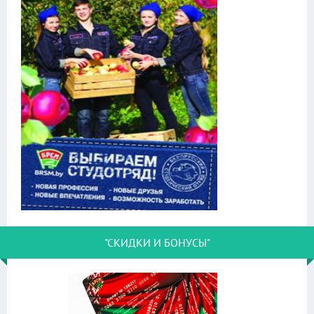
"СКИДКИ И БОНУСЫ"