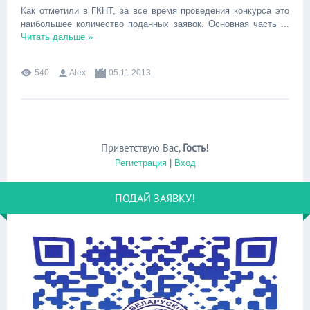
Как отметили в ГКНТ, за все время проведения конкурса это
наибольшее количество поданных заявок. Основная часть
...
Читать дальше »
540
Alex
05.11.2013
Приветствую Вас
,
Гость
!
Регистрация
|
Вход
ПОДАЙ ЗАЯВКУ!