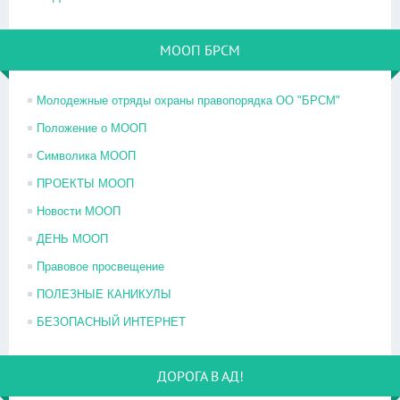
МООП БРСМ
Молодежные отряды охраны правопорядка ОО "БРСМ"
Положение о МООП
Символика МООП
ПРОЕКТЫ МООП
Новости МООП
ДЕНЬ МООП
Правовое просвещение
ПОЛЕЗНЫЕ КАНИКУЛЫ
БЕЗОПАСНЫЙ ИНТЕРНЕТ
ДОРОГА В АД!