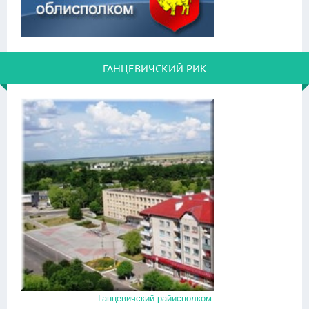
ГАНЦЕВИЧСКИЙ РИК
Ганцевичский райисполком