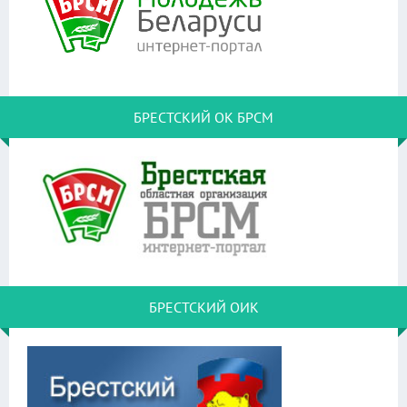
БРЕСТСКИЙ ОК БРСМ
БРЕСТСКИЙ ОИК