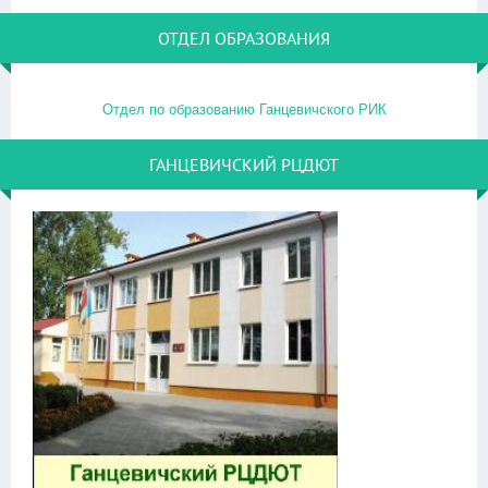
ОТДЕЛ ОБРАЗОВАНИЯ
Отдел по образованию Ганцевичского РИК
ГАНЦЕВИЧСКИЙ РЦДЮТ